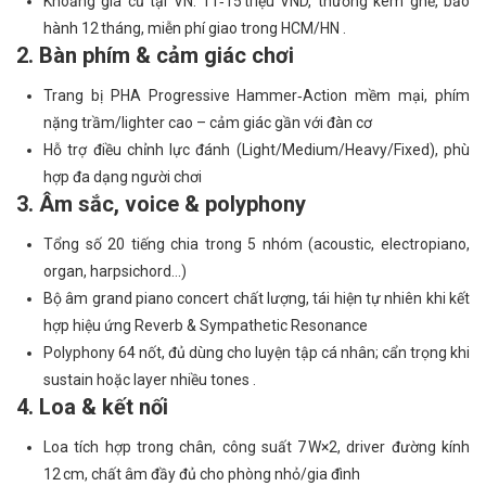
Khoảng giá cũ tại VN: 11‑15 triệu VND, thường kèm ghế, bảo
hành 12 tháng, miễn phí giao trong HCM/HN .
2. Bàn phím & cảm giác chơi
Trang bị PHA Progressive Hammer‑Action mềm mại, phím
nặng trầm/lighter cao – cảm giác gần với đàn cơ
Hỗ trợ điều chỉnh lực đánh (Light/Medium/Heavy/Fixed), phù
hợp đa dạng người chơi
3. Âm sắc, voice & polyphony
Tổng số 20 tiếng chia trong 5 nhóm (acoustic, electropiano,
organ, harpsichord…)
Bộ âm grand piano concert chất lượng, tái hiện tự nhiên khi kết
hợp hiệu ứng Reverb & Sympathetic Resonance
Polyphony 64 nốt, đủ dùng cho luyện tập cá nhân; cẩn trọng khi
sustain hoặc layer nhiều tones .
4. Loa & kết nối
Loa tích hợp trong chân, công suất 7 W×2, driver đường kính
12 cm, chất âm đầy đủ cho phòng nhỏ/gia đình