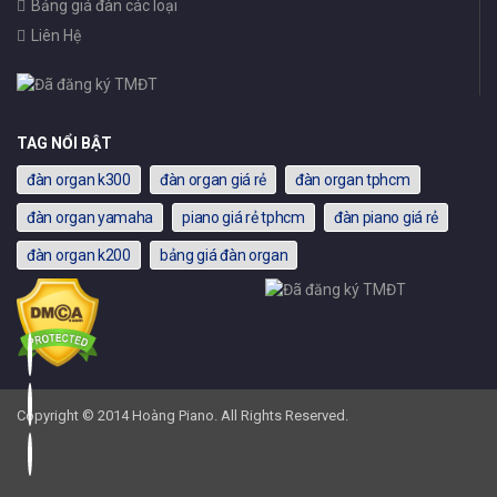
Bảng giá đàn các loại
Liên Hệ
TAG NỔI BẬT
đàn organ k300
đàn organ giá rẻ
đàn organ tphcm
đàn organ yamaha
piano giá rẻ tphcm
đàn piano giá rẻ
đàn organ k200
bảng giá đàn organ
Copyright © 2014 Hoàng Piano. All Rights Reserved.