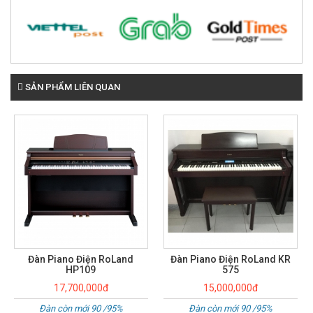
SẢN PHẨM LIÊN QUAN
Đàn Piano Điện RoLand KR
Đàn Piano Điện RoLand HP
575
145
15,000,000đ
8,000,000đ
Đàn còn mới 90 /95%
Đàn còn mới 90 /95%