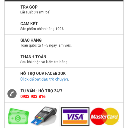
TRẢ GÓP
Lãi suất 0% (mPos).
CAM KẾT
Sản phẩm chính hãng 100%.
GIAO HÀNG
Toàn quốc từ 1 - 5 ngày làm việc.
THANH TOÁN
Sau khi nhận và kiểm tra hàng.
HỖ TRỢ QUA FACEBOOK
Click để bắt đầu trò chuyện
.
TƯ VẤN - HỖ TRỢ 24/7
0933.933.816