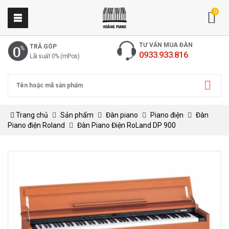
0
TƯ VẤN MUA ĐÀN
TRẢ GÓP
0933.933.816
Lãi suất 0% (mPos)
Trang chủ
Sản phẩm
Đàn piano
Piano điện
Đàn
Piano điện Roland
Đàn Piano Điện RoLand DP 900