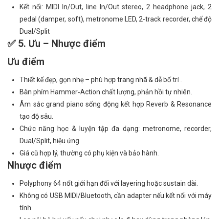
Kết nối: MIDI In/Out, line In/Out stereo, 2 headphone jack, 2
pedal (damper, soft), metronome LED, 2-track recorder, chế độ
Dual/Split
✅ 5. Ưu – Nhược điểm
Ưu điểm
Thiết kế đẹp, gọn nhẹ – phù hợp trang nhã & dễ bố trí .
Bàn phím Hammer‑Action chất lượng, phản hồi tự nhiên.
Âm sắc grand piano sống động kết hợp Reverb & Resonance
tạo độ sâu.
Chức năng học & luyện tập đa dạng: metronome, recorder,
Dual/Split, hiệu ứng.
Giá cũ hợp lý, thường có phụ kiện và bảo hành.
Nhược điểm
Polyphony 64 nốt giới hạn đối với layering hoặc sustain dài.
Không có USB MIDI/Bluetooth, cần adapter nếu kết nối với máy
tính.