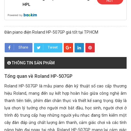
HOT
HPL
Powered by
Đàn piano điện Roland HP-507GP giá tốt tại TP.HCM
Share
Tweet
THÔNG TIN SẢN PHẨM
Tổng quan về Roland HP-507GP
Roland HP-507GP là mẫu piano điện kỹ thuật số cao cấp thương
hiệu Roland, mang đến sự kết hợp hoàn hảo giữa công nghệ âm
thanh tiên tiến, phím đàn chân thực và thiết kế sang trọng. Đây là
lựa chọn lý tưởng cho người mới bắt đầu, học sinh, người chơi ở
trình độ trung cấp hay những người yêu nhạc đang tìm kiếm một
cây đàn đáp ứng chất lượng âm thanh, cảm giác chơi và các tính
năng hiện đại ngay tại nhà. Roland HP-507GP mang lại cảm giác