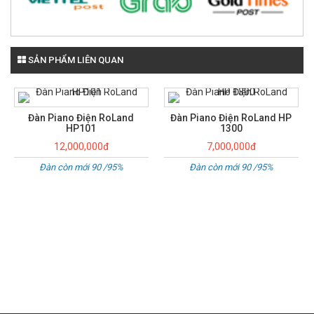
SẢN PHẨM LIÊN QUAN
Đàn Piano Điện RoLand HP
Đàn Piano Điện RoLand
1300
110WH
7,000,000đ
12,500,000đ
Đàn còn mới 90 /95%
Đàn còn mới 90 /95%