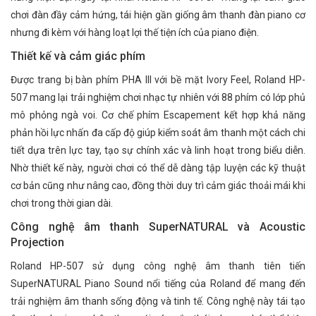
chơi đàn đầy cảm hứng, tái hiện gần giống âm thanh đàn piano cơ
nhưng đi kèm với hàng loạt lợi thế tiện ích của piano điện.
Thiết kế và cảm giác phím
Được trang bị bàn phím PHA III với bề mặt Ivory Feel, Roland HP-
507 mang lại trải nghiệm chơi nhạc tự nhiên với 88 phím có lớp phủ
mô phỏng ngà voi. Cơ chế phím Escapement kết hợp khả năng
phản hồi lực nhấn đa cấp độ giúp kiểm soát âm thanh một cách chi
tiết dựa trên lực tay, tạo sự chính xác và linh hoạt trong biểu diễn.
Nhờ thiết kế này, người chơi có thể dễ dàng tập luyện các kỹ thuật
cơ bản cũng như nâng cao, đồng thời duy trì cảm giác thoải mái khi
chơi trong thời gian dài.
Công nghệ âm thanh SuperNATURAL và Acoustic
Projection
Roland HP-507 sử dụng công nghệ âm thanh tiên tiến
SuperNATURAL Piano Sound nổi tiếng của Roland để mang đến
trải nghiệm âm thanh sống động và tinh tế. Công nghệ này tái tạo