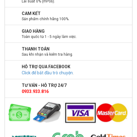
Lãi suất 0% (mPos).
CAM KẾT
Sản phẩm chính hãng 100%.
GIAO HÀNG
Toàn quốc từ 1 - 5 ngày làm việc.
THANH TOÁN
Sau khi nhận và kiểm tra hàng.
HỖ TRỢ QUA FACEBOOK
Click để bắt đầu trò chuyện
.
TƯ VẤN - HỖ TRỢ 24/7
0933.933.816