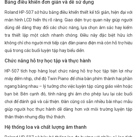
Bảng điều khiển đơn giản và dễ sử dụng
Roland HP-507 sở hữu bảng điều khiển thiết kế tối giản, hiện đại với
màn hình LCD hiển thị rõ ràng. Giao diện trực quan này giúp người
dùng dễ dàng thay đổi các chức năng, lựa chọn âm sắc hay kiểm
tra thiết lập một cách nhanh chóng. Điều này đặc biệt hữu ích
không chỉ cho người mới tiếp cận đàn piano điện mà còn hỗ trợ hiệu
quả trong các buổi luyện tập hay biểu diễn.
Chức năng hỗ trợ học tập và thực hành
HP-507 tích hợp hàng loạt chức năng hỗ trợ học tập tiện lợi như
máy đếm nhịp, chế độ Twin Piano để chia bàn phím thành hai phần
ngang bằng nhau – lý tưởng cho việc luyện tập cùng giáo viên hoặc
bạn bè. Bên cạnh đó, tính năng ghi âm cho phép lưu lại các buổi
chơi để đánh giá và cải thiện. Đàn cũng có sẵn nhiều bài nhạc mẫu
giúp người học thực hành dễ dàng hơn với môi trường luyện tập
thân thiện nhưng đầy thử thách.
Hệ thống loa và chất lượng âm thanh