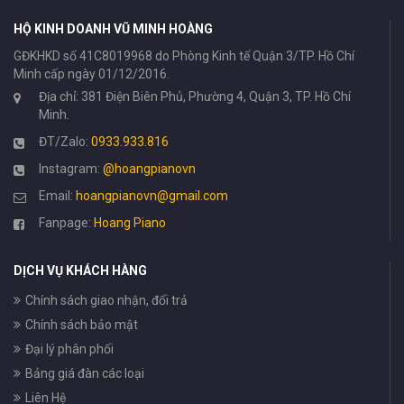
HỘ KINH DOANH VŨ MINH HOÀNG
GĐKHKD số 41C8019968 do Phòng Kinh tế Quận 3/TP. Hồ Chí
Minh cấp ngày 01/12/2016.
Địa chỉ: 381 Điện Biên Phủ, Phường 4, Quận 3, TP. Hồ Chí
Minh.
ĐT/Zalo:
0933.933.816
Instagram:
@hoangpianovn
Email:
hoangpianovn@gmail.com
Fanpage:
Hoang Piano
DỊCH VỤ KHÁCH HÀNG
Chính sách giao nhận, đổi trả
Chính sách bảo mật
Đại lý phân phối
Bảng giá đàn các loại
Liên Hệ