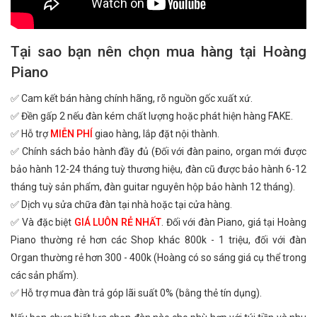
Tại sao bạn nên chọn mua hàng tại Hoàng
Piano
✅ Cam kết bán hàng chính hãng, rõ nguồn gốc xuất xứ.
✅ Đền gấp 2 nếu đàn kém chất lượng hoặc phát hiện hàng FAKE.
✅ Hỗ trợ
MIỄN PHÍ
giao hàng, lắp đặt nội thành.
✅ Chính sách bảo hành đầy đủ (Đối với đàn paino, organ mới được
bảo hành 12-24 tháng tuỳ thương hiệu, đàn cũ được bảo hành 6-12
tháng tuỳ sản phẩm, đàn guitar nguyên hộp bảo hành 12 tháng).
✅ Dịch vụ sửa chữa đàn tại nhà hoặc tại cửa hàng.
✅ Và đặc biệt
GIÁ LUÔN RẺ NHẤT
. Đối với đàn Piano, giá tại Hoàng
Piano thường rẻ hơn các Shop khác 800k - 1 triệu, đối với đàn
Organ thường rẻ hơn 300 - 400k (Hoàng có so sáng giá cụ thể trong
các sản phẩm).
✅ Hỗ trợ mua đàn trả góp lãi suất 0% (bằng thẻ tín dụng).