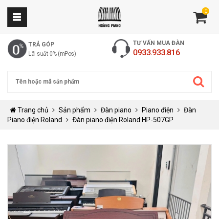
0
TƯ VẤN MUA ĐÀN
TRẢ GÓP
0933.933.816
Lãi suất 0% (mPos)
Trang chủ
Sản phẩm
Đàn piano
Piano điện
Đàn
Piano điện Roland
Đàn piano điện Roland HP-507GP