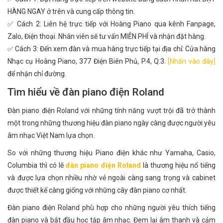
HÀNG NGAY ở trên và cung cấp thông tin.
✅ Cách 2: Liên hệ trực tiếp với Hoàng Piano qua kênh Fanpage,
Zalo, Điện thoại. Nhân viên sẽ tư vấn MIỄN PHÍ và nhận đặt hàng.
✅ Cách 3: Đến xem đàn và mua hàng trực tiếp tại địa chỉ: Cửa hàng
Nhạc cụ Hoàng Piano, 377 Điện Biên Phủ, P.4, Q.3.
[Nhấn vào đây]
để nhận chỉ đường.
Tìm hiểu về đàn piano điện Roland
Đàn piano điện Roland với những tính năng vượt trội đã trở thành
một trong những thương hiệu đàn piano ngày càng được người yêu
âm nhạc Việt Nam lựa chọn.
So với những thương hiệu Piano điện khác như Yamaha, Casio,
Columbia thì có lẽ
đàn piano điện Roland
là thương hiệu nổ tiếng
và được lựa chọn nhiều nhờ vẻ ngoài càng sang trọng và cabinet
được thiết kế càng giống với những cây đàn piano cơ nhất.
Đàn piano điện Roland phù hợp cho những người yêu thích tiếng
đàn piano và bắt đầu học tập âm nhạc. Đem lại âm thanh và cảm