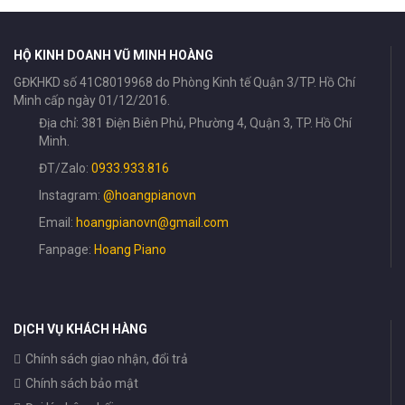
HỘ KINH DOANH VŨ MINH HOÀNG
GĐKHKD số 41C8019968 do Phòng Kinh tế Quận 3/TP. Hồ Chí
Minh cấp ngày 01/12/2016.
Địa chỉ: 381 Điện Biên Phủ, Phường 4, Quận 3, TP. Hồ Chí
Minh.
ĐT/Zalo:
0933.933.816
Instagram:
@hoangpianovn
Email:
hoangpianovn@gmail.com
Fanpage:
Hoang Piano
DỊCH VỤ KHÁCH HÀNG
Chính sách giao nhận, đổi trả
Chính sách bảo mật