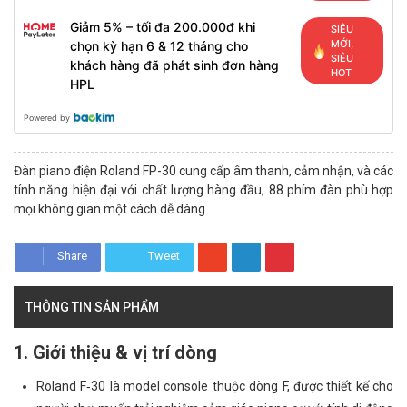
Giảm 5% – tối đa 200.000đ khi
SIÊU
MỚI,
chọn kỳ hạn 6 & 12 tháng cho
SIÊU
khách hàng đã phát sinh đơn hàng
HOT
HPL
Powered by
Đàn piano điện Roland FP-30 cung cấp âm thanh, cảm nhận, và các
tính năng hiện đại với chất lượng hàng đầu, 88 phím đàn phù hợp
mọi không gian một cách dễ dàng
Share
Tweet
THÔNG TIN SẢN PHẨM
1. Giới thiệu & vị trí dòng
Roland F‑30 là model console thuộc dòng F, được thiết kế cho