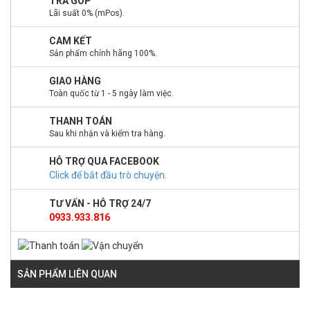
TRẢ GÓP
Lãi suất 0% (mPos).
CAM KẾT
Sản phẩm chính hãng 100%.
GIAO HÀNG
Toàn quốc từ 1 - 5 ngày làm việc.
THANH TOÁN
Sau khi nhận và kiểm tra hàng.
HỖ TRỢ QUA FACEBOOK
Click để bắt đầu trò chuyện
.
TƯ VẤN - HỖ TRỢ 24/7
0933.933.816
SẢN PHẨM LIÊN QUAN