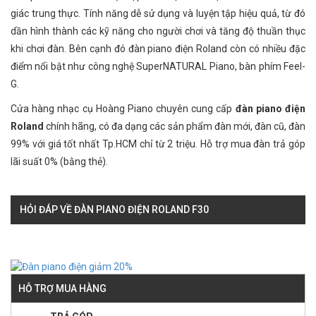
giác trung thực. Tính năng dễ sử dụng và luyện tập hiệu quả, từ đó
dần hình thành các kỹ năng cho người chơi và tăng độ thuần thục
khi chơi đàn. Bên cạnh đó đàn piano điện Roland còn có nhiều đặc
điểm nổi bật như công nghệ SuperNATURAL Piano, bàn phím Feel-
G.
Cửa hàng nhạc cụ Hoàng Piano chuyên cung cấp
đàn piano điện
Roland
chính hãng, có đa dạng các sản phẩm đàn mới, đàn cũ, đàn
99% với giá tốt nhất Tp.HCM chỉ từ 2 triệu. Hỗ trợ mua đàn trả góp
lãi suất 0% (bằng thẻ).
HỎI ĐÁP VỀ ĐÀN PIANO ĐIỆN ROLAND F30
HỖ TRỢ MUA HÀNG