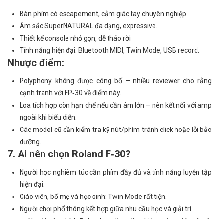
Bàn phím có escapement, cảm giác tay chuyên nghiệp.
Âm sắc SuperNATURAL đa dạng, expressive.
Thiết kế console nhỏ gọn, dễ tháo rời.
Tính năng hiện đại: Bluetooth MIDI, Twin Mode, USB record.
Nhược điểm:
Polyphony không được công bố – nhiều reviewer cho rằng
cạnh tranh với FP‑30 về điểm này.
Loa tích hợp còn hạn chế nếu cần âm lớn – nên kết nối với amp
ngoài khi biểu diễn.
Các model cũ cần kiểm tra kỹ nút/phím tránh click hoặc lỗi bảo
dưỡng.
7. Ai nên chọn Roland F‑30?
Người học nghiêm túc cần phím đầy đủ và tính năng luyện tập
hiện đại.
Giáo viên, bố mẹ và học sinh: Twin Mode rất tiện.
Người chơi phổ thông kết hợp giữa nhu cầu học và giải trí.