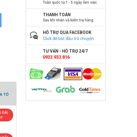
Toàn quốc từ 1 - 5 ngày làm việc.
THANH TOÁN
Sau khi nhận và kiểm tra hàng.
HỖ TRỢ QUA FACEBOOK
Click để bắt đầu trò chuyện
.
TƯ VẤN - HỖ TRỢ 24/7
0933.933.816
A TỔ
 ĐÃI
OT