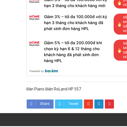
ƯU
H
hạn 3 tháng cho khách hàng mới
Giảm 3% – tối đa 100.000đ với kỳ
SI
MỚ
hạn 3 tháng cho khách hàng đã
SI
phát sinh đơn hàng HPL
H
Giảm 5% – tối đa 200.000đ khi
SI
MỚ
chọn kỳ hạn 6 & 12 tháng cho
SI
khách hàng đã phát sinh đơn
H
hàng HPL
Powered by
Đàn Piano Điện RoLand HP 557
Share
Tweet