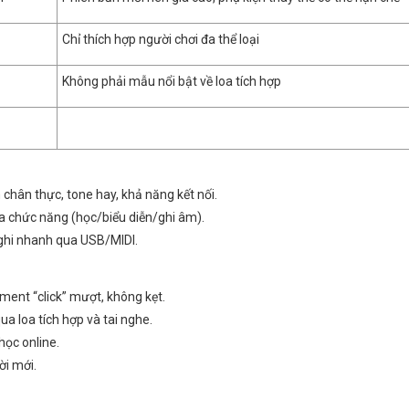
Chỉ thích hợp người chơi đa thể loại
Không phải mẫu nổi bật về loa tích hợp
chân thực, tone hay, khả năng kết nối.
đa chức năng (học/biểu diễn/ghi âm).
 ghi nhanh qua USB/MIDI.
ent “click” mượt, không kẹt.
ua loa tích hợp và tai nghe.
ọc online.
ời mới.