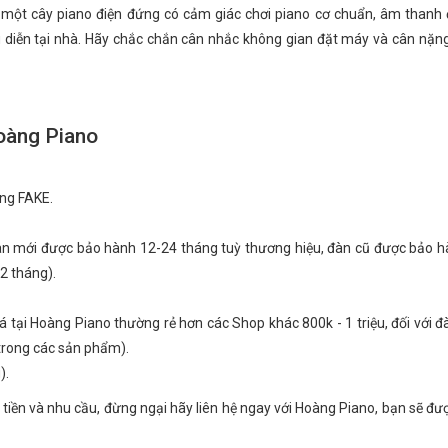
m một cây piano điện đứng có cảm giác chơi piano cơ chuẩn, âm thanh
u diễn tại nhà. Hãy chắc chắn cân nhắc không gian đặt máy và cân nặn
oàng Piano
ng FAKE.
gan mới được bảo hành 12-24 tháng tuỳ thương hiệu, đàn cũ được bảo 
2 tháng).
giá tại Hoàng Piano thường rẻ hơn các Shop khác 800k - 1 triệu, đối với 
 trong các sản phẩm).
).
 tiền và nhu cầu, đừng ngại hãy liên hệ ngay với Hoàng Piano, bạn sẽ đư