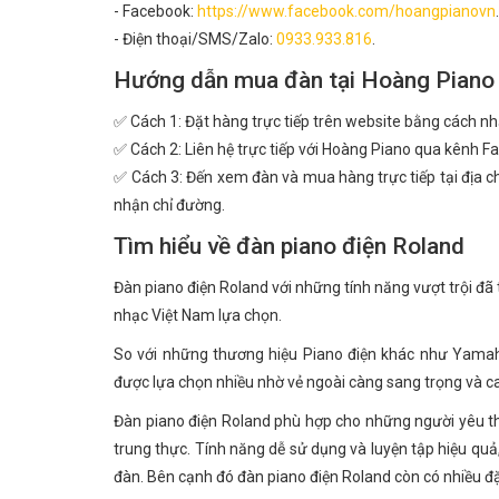
- Facebook:
https://www.facebook.com/hoangpianovn
.
- Điện thoại/SMS/Zalo:
0933.933.816
.
Hướng dẫn mua đàn tại Hoàng Piano
✅ Cách 1: Đặt hàng trực tiếp trên website bằng cách n
✅ Cách 2: Liên hệ trực tiếp với Hoàng Piano qua kênh Fa
✅ Cách 3: Đến xem đàn và mua hàng trực tiếp tại địa ch
nhận chỉ đường.
Tìm hiểu về đàn piano điện Roland
Đàn piano điện Roland với những tính năng vượt trội đ
nhạc Việt Nam lựa chọn.
So với những thương hiệu Piano điện khác như Yamaha
được lựa chọn nhiều nhờ vẻ ngoài càng sang trọng và ca
Đàn piano điện Roland phù hợp cho những người yêu th
trung thực. Tính năng dễ sử dụng và luyện tập hiệu quả
đàn. Bên cạnh đó đàn piano điện Roland còn có nhiều 