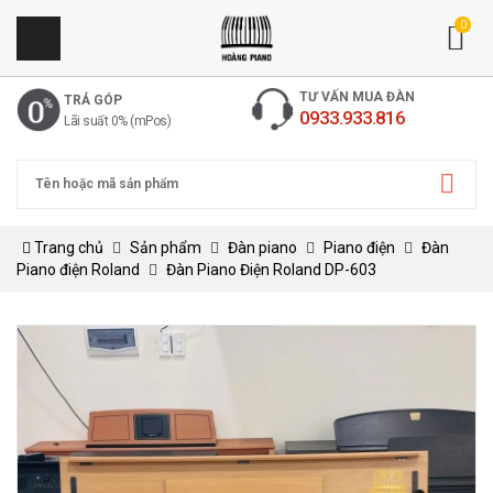
0
TƯ VẤN MUA ĐÀN
TRẢ GÓP
0933.933.816
Lãi suất 0% (mPos)
Trang chủ
Sản phẩm
Đàn piano
Piano điện
Đàn
Piano điện Roland
Đàn Piano Điện Roland DP-603