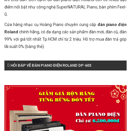
điểm nổi bật như công nghệ SuperNATURAL Piano, bàn phím Feel-
G.
Cửa hàng nhạc cụ Hoàng Piano chuyên cung cấp
đàn piano điện
Roland
chính hãng, có đa dạng các sản phẩm đàn mới, đàn cũ, đàn
99% với giá tốt nhất Tp.HCM chỉ từ 2 triệu. Hỗ trợ mua đàn trả góp
lãi suất 0% (bằng thẻ).
HỎI ĐÁP VỀ ĐÀN PIANO ĐIỆN ROLAND DP-603