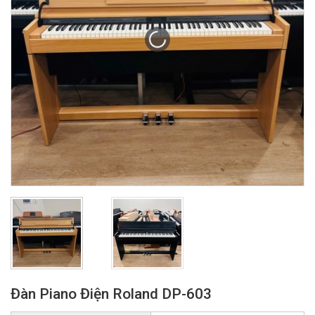
Đàn Piano Điện Roland DP-603