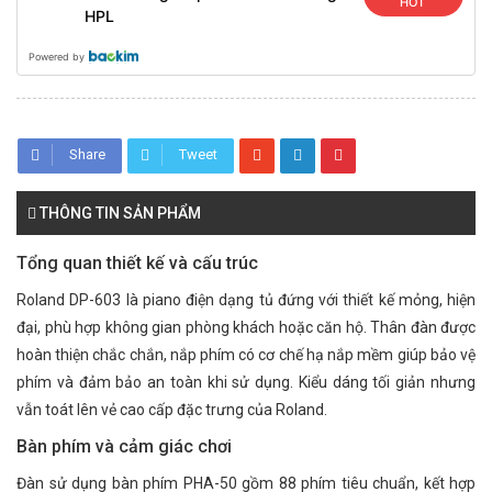
HOT
HPL
Powered by
Share
Tweet
THÔNG TIN SẢN PHẨM
Tổng quan thiết kế và cấu trúc
Roland DP-603 là piano điện dạng tủ đứng với thiết kế mỏng, hiện
đại, phù hợp không gian phòng khách hoặc căn hộ. Thân đàn được
hoàn thiện chắc chắn, nắp phím có cơ chế hạ nắp mềm giúp bảo vệ
phím và đảm bảo an toàn khi sử dụng. Kiểu dáng tối giản nhưng
vẫn toát lên vẻ cao cấp đặc trưng của Roland.
Bàn phím và cảm giác chơi
Đàn sử dụng bàn phím PHA-50 gồm 88 phím tiêu chuẩn, kết hợp