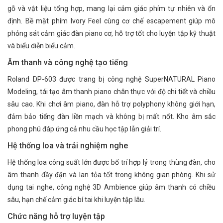
gỗ và vật liệu tổng hợp, mang lại cảm giác phím tự nhiên và ổn
định. Bề mặt phím Ivory Feel cùng cơ chế escapement giúp mô
phỏng sát cảm giác đàn piano cơ, hỗ trợ tốt cho luyện tập kỹ thuật
và biểu diễn biểu cảm.
Âm thanh và công nghệ tạo tiếng
Roland DP-603 được trang bị công nghệ SuperNATURAL Piano
Modeling, tái tạo âm thanh piano chân thực với độ chi tiết và chiều
sâu cao. Khi chơi âm piano, đàn hỗ trợ polyphony không giới hạn,
đảm bảo tiếng đàn liền mạch và không bị mất nốt. Kho âm sắc
phong phú đáp ứng cả nhu cầu học tập lẫn giải trí.
Hệ thống loa và trải nghiệm nghe
Hệ thống loa công suất lớn được bố trí hợp lý trong thùng đàn, cho
âm thanh đầy đặn và lan tỏa tốt trong không gian phòng. Khi sử
dụng tai nghe, công nghệ 3D Ambience giúp âm thanh có chiều
sâu, hạn chế cảm giác bí tai khi luyện tập lâu.
Chức năng hỗ trợ luyện tập