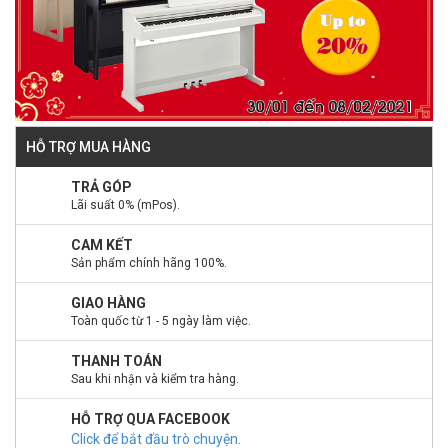
HỖ TRỢ MUA HÀNG
TRẢ GÓP
Lãi suất 0% (mPos).
CAM KẾT
Sản phẩm chính hãng 100%.
GIAO HÀNG
Toàn quốc từ 1 - 5 ngày làm việc.
THANH TOÁN
Sau khi nhận và kiểm tra hàng.
HỖ TRỢ QUA FACEBOOK
Click để bắt đầu trò chuyện
.