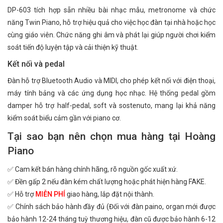
DP-603 tích hợp sẵn nhiều bài nhạc mẫu, metronome và chức
năng Twin Piano, hỗ trợ hiệu quả cho việc học đàn tại nhà hoặc học
cùng giáo viên. Chức năng ghi âm và phát lại giúp người chơi kiểm
soát tiến độ luyện tập và cải thiện kỹ thuật.
Kết nối và pedal
Đàn hỗ trợ Bluetooth Audio và MIDI, cho phép kết nối với điện thoại,
máy tính bảng và các ứng dụng học nhạc. Hệ thống pedal gồm
damper hỗ trợ half-pedal, soft và sostenuto, mang lại khả năng
kiểm soát biểu cảm gần với piano cơ.
Tại sao bạn nên chọn mua hàng tại Hoàng
Piano
✅ Cam kết bán hàng chính hãng, rõ nguồn gốc xuất xứ.
✅ Đền gấp 2 nếu đàn kém chất lượng hoặc phát hiện hàng FAKE.
✅ Hỗ trợ
MIỄN PHÍ
giao hàng, lắp đặt nội thành.
✅ Chính sách bảo hành đầy đủ (Đối với đàn paino, organ mới được
bảo hành 12-24 tháng tuỳ thương hiệu, đàn cũ được bảo hành 6-12