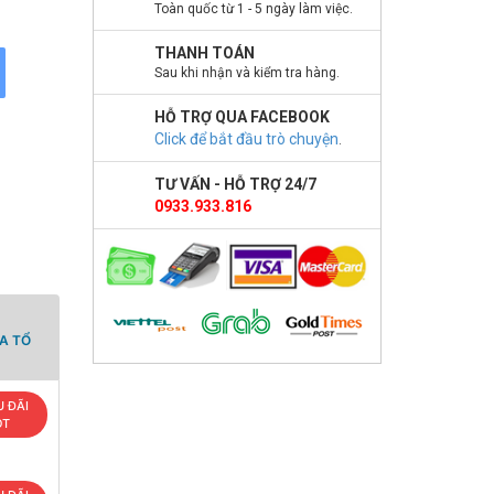
Toàn quốc từ 1 - 5 ngày làm việc.
THANH TOÁN
Sau khi nhận và kiểm tra hàng.
HỖ TRỢ QUA FACEBOOK
Click để bắt đầu trò chuyện
.
TƯ VẤN - HỖ TRỢ 24/7
0933.933.816
A TỔ
 ĐÃI
OT