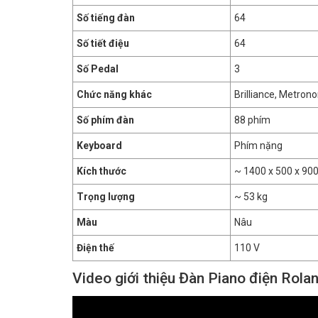
Số tiếng đàn
64
Số tiết điệu
64
Số Pedal
3
Chức năng khác
Brilliance, Metron
Số phím đàn
88 phím
Keyboard
Phím nặng
Kích thước
~ 1400 x 500 x 9
Trọng lượng
~ 53 kg
Màu
Nâu
Điện thế
110 V
Video giới thiệu Đàn Piano điện Rol