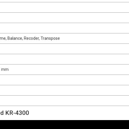
ome, Balance, Recoder, Transpose
00 mm
and KR-4300