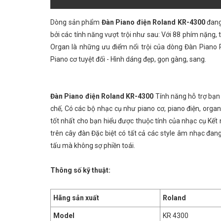
Dòng sản phẩm
Đàn Piano điện Roland KR-4300
đang
bởi các tính năng vượt trội như sau: Với 88 phím nặng, 
Organ là những ưu điểm nổi trội của dòng Đàn Piano 
Piano cơ tuyệt đối - Hình dáng đẹp, gọn gàng, sang.
Đàn Piano điện Roland KR-4300
Tính năng hỗ trợ bạn 
chế, Có các bộ nhạc cụ như piano cơ, piano điện, organ
tốt nhất cho bạn hiểu được thuộc tính của nhạc cụ Kết
trên cây đàn Đặc biệt có tất cả các style âm nhạc đang
tấu mà không sợ phiền toái.
Thông số kỹ thuật:
Hãng sản xuất
Roland
Model
KR 4300