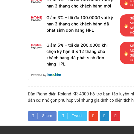
ƯU
H
hạn 3 tháng cho khách hàng mới
Giảm 3% – tối đa 100.000đ với kỳ
SI
MỚ
hạn 3 tháng cho khách hàng đã
SI
phát sinh đơn hàng HPL
H
Giảm 5% – tối đa 200.000đ khi
SI
MỚ
chọn kỳ hạn 6 & 12 tháng cho
SI
khách hàng đã phát sinh đơn
H
hàng HPL
Powered by
Đàn Piano điện Roland KR-4300 hỗ trợ bạn tập luyện n
đàn cơ, nhỏ gọn phù hợp với những gia đình có diện tích 
Share
Tweet