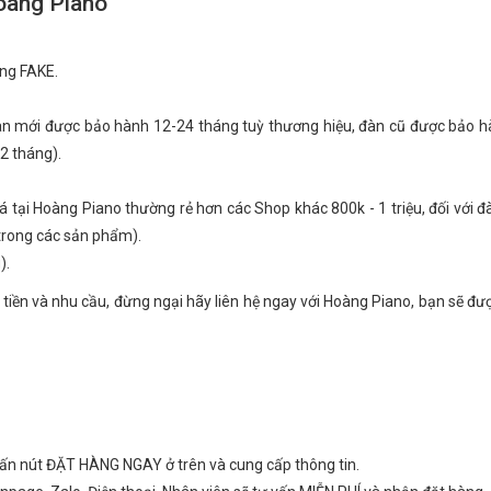
oàng Piano
ng FAKE.
gan mới được bảo hành 12-24 tháng tuỳ thương hiệu, đàn cũ được bảo 
2 tháng).
giá tại Hoàng Piano thường rẻ hơn các Shop khác 800k - 1 triệu, đối với 
 trong các sản phẩm).
).
 tiền và nhu cầu, đừng ngại hãy liên hệ ngay với Hoàng Piano, bạn sẽ đư
hấn nút ĐẶT HÀNG NGAY ở trên và cung cấp thông tin.