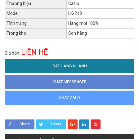
Thương hiệu
Casio
Model
LK-218
Tình trạng
Hàng mới 100%
Trong kho
Còn hàng
LIÊN HỆ
Giá bán:
ĐẶT HÀNG NHANH
CHAT MESSENGER
CHAT ZALO
Share
Tweet