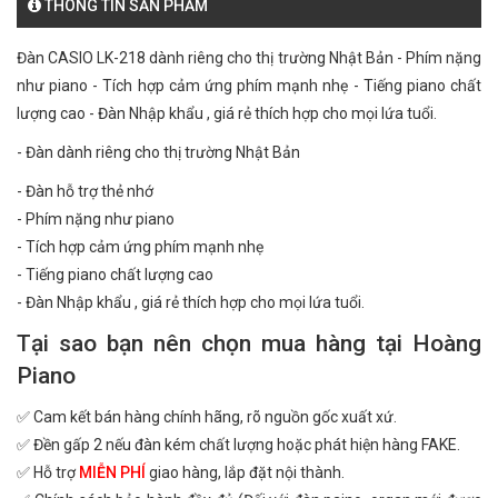
THÔNG TIN SẢN PHẨM
Đàn CASIO LK-218 dành riêng cho thị trường Nhật Bản - Phím nặng
như piano - Tích hợp cảm ứng phím mạnh nhẹ - Tiếng piano chất
lượng cao - Đàn Nhập khẩu , giá rẻ thích hợp cho mọi lứa tuổi.
- Đàn dành riêng cho thị trường Nhật Bản
- Đàn hỗ trợ thẻ nhớ
- Phím nặng như piano
- Tích hợp cảm ứng phím mạnh nhẹ
- Tiếng piano chất lượng cao
- Đàn Nhập khẩu , giá rẻ thích hợp cho mọi lứa tuổi.
Tại sao bạn nên chọn mua hàng tại Hoàng
Piano
✅ Cam kết bán hàng chính hãng, rõ nguồn gốc xuất xứ.
✅ Đền gấp 2 nếu đàn kém chất lượng hoặc phát hiện hàng FAKE.
✅ Hỗ trợ
MIỄN PHÍ
giao hàng, lắp đặt nội thành.