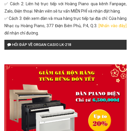
✅ Cách 2: Liên hệ trực tiếp với Hoàng Piano qua kênh Fanpage,
Zalo, Điện thoại. Nhân viên sẽ tư vấn MIỄN PHÍ và nhận đặt hàng.
✅ Cách 3: Đến xem đàn và mua hàng trực tiếp tại địa chỉ: Cửa hàng
Nhạc cụ Hoàng Piano, 377 Điện Biên Phủ, P.4, Q.3.
[Nhấn vào đây]
để nhận chỉ đường.
HỎI ĐÁP VỀ ORGAN CASIO LK-218