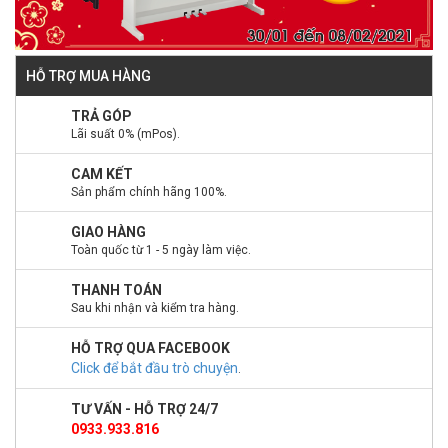
HỖ TRỢ MUA HÀNG
TRẢ GÓP
Lãi suất 0% (mPos).
CAM KẾT
Sản phẩm chính hãng 100%.
GIAO HÀNG
Toàn quốc từ 1 - 5 ngày làm việc.
THANH TOÁN
Sau khi nhận và kiểm tra hàng.
HỖ TRỢ QUA FACEBOOK
Click để bắt đầu trò chuyện
.
TƯ VẤN - HỖ TRỢ 24/7
0933.933.816