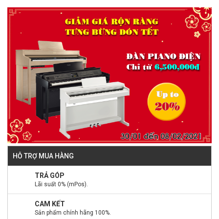
HỖ TRỢ MUA HÀNG
TRẢ GÓP
Lãi suất 0% (mPos).
CAM KẾT
Sản phẩm chính hãng 100%.