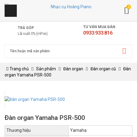
0
TƯ VẤN MUA ĐÀN
TRẢ GÓP
0933.933.816
Lãi suất 0% (mPos)
Trang chủ
Sản phẩm
Đàn organ
Đàn organ cũ
Đàn
organ Yamaha PSR-500
Đàn organ Yamaha PSR-500
Thương hiệu
Yamaha