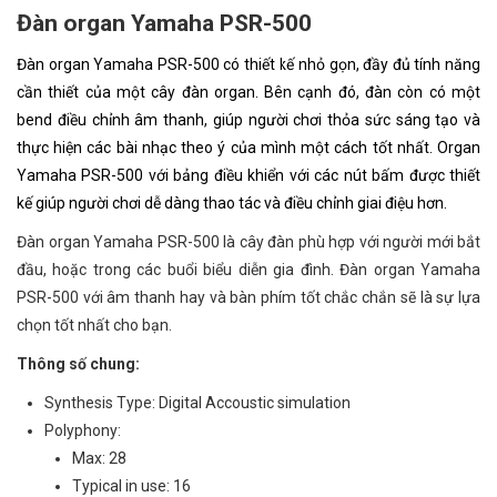
Đàn organ Yamaha PSR-500
Đàn organ Yamaha PSR-500
có thiết kế nhỏ gọn, đầy đủ tính năng
cần thiết của một cây đàn
organ
. Bên cạnh đó, đàn còn có một
bend điều chỉnh âm thanh, giúp người chơi thỏa sức sáng tạo và
thực hiện các bài nhạc theo ý của mình một cách tốt nhất.
Organ
Yamaha
PSR-500 với bảng điều khiển với các nút bấm được thiết
kế giúp người chơi dễ dàng thao tác và điều chỉnh giai điệu hơn.
Đàn organ Yamaha PSR-500 là cây đàn phù hợp với người mới bắt
đầu, hoặc trong các buổi biểu diễn gia đình. Đàn organ Yamaha
PSR-500 với âm thanh hay và bàn phím tốt chắc chắn sẽ là sự lựa
chọn tốt nhất cho bạn.
Thông số chung:
Synthesis Type: Digital Accoustic simulation
Polyphony:
Max: 28
Typical in use: 16