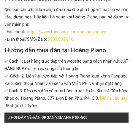
Nếu bạn chưa biết lựa chọn đàn nào cho phù hợp với túi tiền và nhu
cầu, đừng ngại hãy liên hệ ngay với Hoàng Piano, bạn sẽ được tư
vấn miễn phí:
- Facebook:
https://www.facebook.com/hoangpianovn
.
- Điện thoại/SMS/Zalo:
0933.933.816
.
Hướng dẫn mua đàn tại Hoàng Piano
✅ Cách 1: Đặt hàng trực tiếp trên website bằng cách nhấn nút ĐẶT
HÀNG NGAY ở trên và cung cấp thông tin.
✅ Cách 2: Liên hệ trực tiếp với Hoàng Piano qua kênh Fanpage,
Zalo, Điện thoại. Nhân viên sẽ tư vấn MIỄN PHÍ và nhận đặt hàng.
✅ Cách 3: Đến xem đàn và mua hàng trực tiếp tại địa chỉ: Cửa hàng
Nhạc cụ Hoàng Piano, 377 Điện Biên Phủ, P.4, Q.3.
[Nhấn vào đây]
để nhận chỉ đường.
HỎI ĐÁP VỀ ĐÀN ORGAN YAMAHA PSR-500