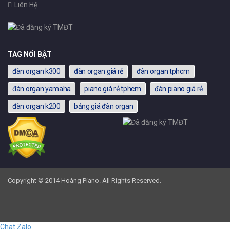
Liên Hệ
TAG NỔI BẬT
đàn organ k300
đàn organ giá rẻ
đàn organ tphcm
đàn organ yamaha
piano giá rẻ tphcm
đàn piano giá rẻ
đàn organ k200
bảng giá đàn organ
Copyright © 2014 Hoàng Piano. All Rights Reserved.
Chat Zalo