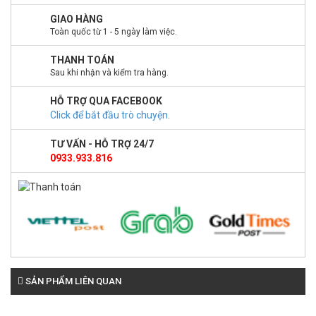
GIAO HÀNG
Toàn quốc từ 1 - 5 ngày làm việc.
THANH TOÁN
Sau khi nhận và kiểm tra hàng.
HỖ TRỢ QUA FACEBOOK
Click để bắt đầu trò chuyện
.
TƯ VẤN - HỖ TRỢ 24/7
0933.933.816
SẢN PHẨM LIÊN QUAN