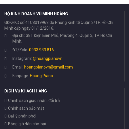
HỘ KINH DOANH VŨ MINH HOÀNG
GĐKHKD số 41C8019968 do Phòng Kinh tế Quận 3/TP. Hồ Chí
Minh cấp ngày 01/12/2016.
Địa chỉ: 381 Điện Biên Phủ, Phường 4, Quận 3, TP. Hồ Chí
Minh.
ĐT/Zalo:
0933.933.816
Instagram:
@hoangpianovn
Email:
hoangpianovn@gmail.com
Fanpage:
Hoang Piano
DỊCH VỤ KHÁCH HÀNG
Chính sách giao nhận, đổi trả
Chính sách bảo mật
Đại lý phân phối
Bảng giá đàn các loại