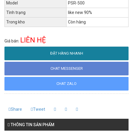
Model
PSR-500
Tình trạng
like new 90%
Trong kho
Còn hàng
LIÊN HỆ
Giá bán:
ĐẶT HÀNG NHANH
CHAT MESSENGER
CHAT ZALO
Share
Tweet
THÔNG TIN SẢN PHẨM