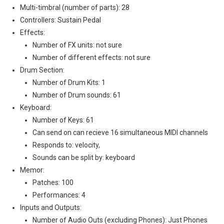
Multi-timbral (number of parts): 28
Controllers: Sustain Pedal
Effects:
Number of FX units: not sure
Number of different effects: not sure
Drum Section:
Number of Drum Kits: 1
Number of Drum sounds: 61
Keyboard:
Number of Keys: 61
Can send on can recieve 16 simultaneous MIDI channels
Responds to: velocity,
Sounds can be split by: keyboard
Memor:
Patches: 100
Performances: 4
Inputs and Outputs:
Number of Audio Outs (excluding Phones): Just Phones