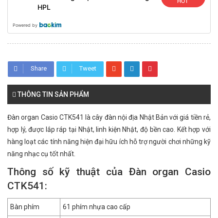
HOT
HPL
Powered by
Share
Tweet
THÔNG TIN SẢN PHẨM
Đàn organ Casio CTK541 là cây đàn nội địa Nhật Bản với giá tiền rẻ,
hợp lý, được lắp ráp tại Nhật, linh kiện Nhật, độ bền cao. Kết hợp với
hàng loạt các tính năng hiện đại hữu ích hỗ trợ người chơi những kỹ
năng nhạc cụ tốt nhất.
Thông số kỹ thuật của Đàn organ Casio
CTK541:
Bàn phím
61 phím nhựa cao cấp