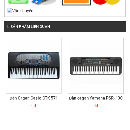
SẢN PHẨM LIÊN QUAN
Đàn Organ Casio CTK 571
Đàn organ Yamaha PSR-130
0đ
0đ