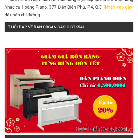
Nhạc cụ Hoàng Piano, 377 Điện Biên Phủ, P.4, Q.3.
[Nhấn vào đây]
để nhận chỉ đường.
HỎI ĐÁP VỀ ĐÀN ORGAN CASIO CTK541