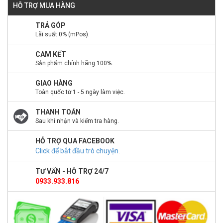
HỖ TRỢ MUA HÀNG
TRẢ GÓP
Lãi suất 0% (mPos).
CAM KẾT
Sản phẩm chính hãng 100%.
GIAO HÀNG
Toàn quốc từ 1 - 5 ngày làm việc.
THANH TOÁN
Sau khi nhận và kiểm tra hàng.
HỖ TRỢ QUA FACEBOOK
Click để bắt đầu trò chuyện
.
TƯ VẤN - HỖ TRỢ 24/7
0933.933.816