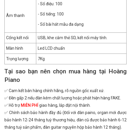
- Số điệu: 100
- Số tiếng: 100
Âm thanh
- Số bài hát mẫu đa dạng
Cổng kết nối
USB, khe cắm thẻ SD, kết nối máy tính.
Màn hình
Led LCD chuẩn
Trọng lượng
7Kg
Tại sao bạn nên chọn mua hàng tại Hoàng
Piano
✅ Cam kết bán hàng chính hãng, rõ nguồn gốc xuất xứ.
✅ Đền gấp 2 nếu đàn kém chất lượng hoặc phát hiện hàng FAKE.
✅ Hỗ trợ
MIỄN PHÍ
giao hàng, lắp đặt nội thành.
✅ Chính sách bảo hành đầy đủ (Đối với đàn paino, organ mới được
bảo hành 12-24 tháng tuỳ thương hiệu, đàn cũ được bảo hành 6-12
tháng tuỳ sản phẩm, đàn guitar nguyên hộp bảo hành 12 tháng).