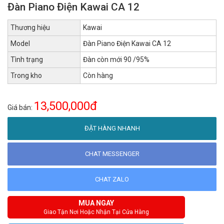
Đàn Piano Điện Kawai CA 12
Thương hiệu
Kawai
Model
Đàn Piano Điện Kawai CA 12
Tình trạng
Đàn còn mới 90 /95%
Trong kho
Còn hàng
13,500,000đ
Giá bán:
ĐẶT HÀNG NHANH
CHAT MESSENGER
CHAT ZALO
MUA NGAY
Giao Tận Nơi Hoặc Nhận Tại Cửa Hàng