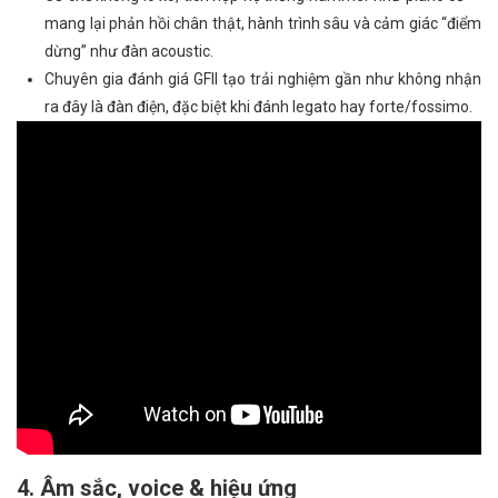
mang lại phản hồi chân thật, hành trình sâu và cảm giác “điểm
dừng” như đàn acoustic.
Chuyên gia đánh giá GFII tạo trải nghiệm gần như không nhận
ra đây là đàn điện, đặc biệt khi đánh legato hay forte/fossimo.
4. Âm sắc, voice & hiệu ứng