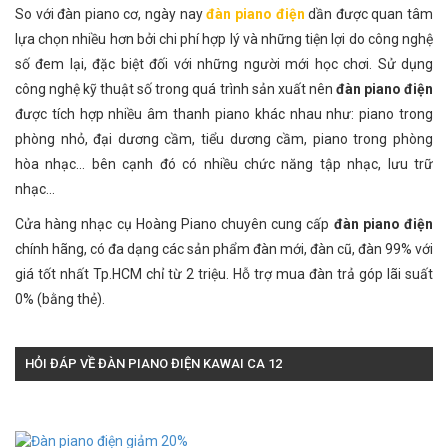
So với đàn piano cơ, ngày nay
đàn piano điện
dần được quan tâm
lựa chọn nhiều hơn bởi chi phí hợp lý và những tiện lợi do công nghệ
số đem lại, đặc biệt đối với những người mới học chơi. Sử dụng
công nghệ kỹ thuật số trong quá trình sản xuất nên
đàn piano điện
được tích hợp nhiều âm thanh piano khác nhau như: piano trong
phòng nhỏ, đại dương cầm, tiểu dương cầm, piano trong phòng
hòa nhạc... bên cạnh đó có nhiều chức năng tập nhạc, lưu trữ
nhạc...
Cửa hàng nhạc cụ Hoàng Piano chuyên cung cấp
đàn piano điện
chính hãng, có đa dạng các sản phẩm đàn mới, đàn cũ, đàn 99% với
giá tốt nhất Tp.HCM chỉ từ 2 triệu. Hỗ trợ mua đàn trả góp lãi suất
0% (bằng thẻ).
HỎI ĐÁP VỀ ĐÀN PIANO ĐIỆN KAWAI CA 12