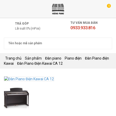
0
TƯ VẤN MUA ĐÀN
TRẢ GÓP
0933.933.816
Lãi suất 0% (mPos)
Trang chủ
Sản phẩm
Đàn piano
Piano điện
Đàn Piano điện
Kawai
Đàn Piano Điện Kawai CA 12