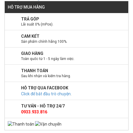
HỖ TRỢ MUA HÀNG
TRẢ GÓP
Lãi suất 0% (mPos).
CAM KẾT
Sản phẩm chính hãng 100%.
GIAO HÀNG
Toàn quốc từ 1 - 5 ngày làm việc.
THANH TOÁN
Sau khi nhận và kiểm tra hàng.
HỖ TRỢ QUA FACEBOOK
Click để bắt đầu trò chuyện
.
TƯ VẤN - HỖ TRỢ 24/7
0933.933.816