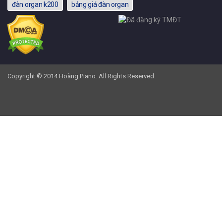
đàn organ k200
bảng giá đàn organ
Copyright © 2014 Hoàng Piano. All Rights Reserved.