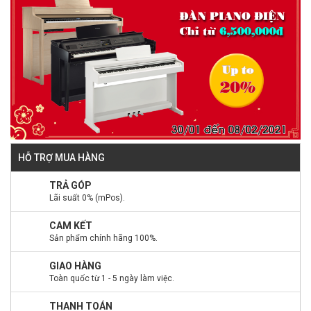
HỖ TRỢ MUA HÀNG
TRẢ GÓP
Lãi suất 0% (mPos).
CAM KẾT
Sản phẩm chính hãng 100%.
GIAO HÀNG
Toàn quốc từ 1 - 5 ngày làm việc.
THANH TOÁN