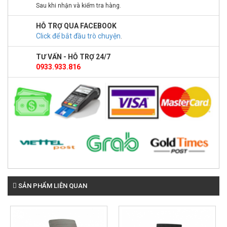
Sau khi nhận và kiểm tra hàng.
HỖ TRỢ QUA FACEBOOK
Click để bắt đầu trò chuyện
.
TƯ VẤN - HỖ TRỢ 24/7
0933.933.816
SẢN PHẨM LIÊN QUAN