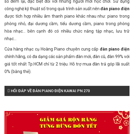
số đem lại, đặc biệt đối với những người mới học chơi. Sử dụng
công nghệ kỹ thuật số trong quá trình sản xuất nên
đàn piano điện
được tích hợp nhiều âm thanh piano khác nhau như: piano trong
phòng nhỏ, đại dương cầm, tiểu dương cầm, piano trong phòng
hòa nhạc... bên cạnh đó có nhiều chức năng tập nhạc, lưu trữ
nhạc...
Cửa hàng nhạc cụ Hoàng Piano chuyên cung cấp
đàn piano điện
chính hãng, có đa dạng các sản phẩm đàn mới, đàn cũ, đàn 99% với
giá tốt nhất Tp.HCM chỉ từ 2 triệu. Hỗ trợ mua đàn trả góp lãi suất
0% (bằng thẻ).
HỎI ĐÁP VỀ ĐÀN PIANO ĐIỆN KAWAI PN 270