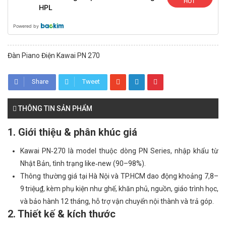
HOT
HPL
Powered by
Đàn Piano Điện Kawai PN 270
Share
Tweet
THÔNG TIN SẢN PHẨM
1. Giới thiệu & phân khúc giá
Kawai PN‑270 là model thuộc dòng PN Series, nhập khẩu từ
Nhật Bản, tình trạng like‑new (90–98%).
Thông thường giá tại Hà Nội và TP.HCM dao động khoảng 7,8–
9 triệu₫, kèm phụ kiện như ghế, khăn phủ, nguồn, giáo trình học,
và bảo hành 12 tháng, hỗ trợ vận chuyển nội thành và trả góp.
2. Thiết kế & kích thước