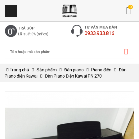
0
TƯ VẤN MUA ĐÀN
TRẢ GÓP
0933.933.816
Lãi suất 0% (mPos)
Trang chủ
Sản phẩm
Đàn piano
Piano điện
Đàn
Piano điện Kawai
Đàn Piano Điện Kawai PN 270