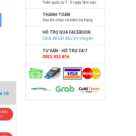
Toàn quốc từ 1 - 5 ngày làm việc.
THANH TOÁN
Sau khi nhận và kiểm tra hàng.
HỖ TRỢ QUA FACEBOOK
Click để bắt đầu trò chuyện
.
TƯ VẤN - HỖ TRỢ 24/7
0933.933.816
A TỔ
 ĐÃI
OT