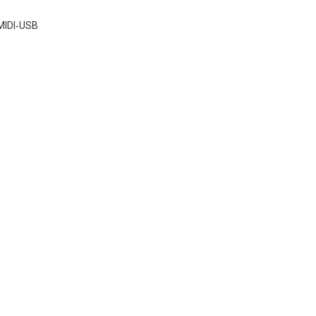
MIDI‑USB