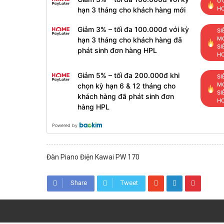
ƯU
H
hạn 3 tháng cho khách hàng mới
Giảm 3% – tối đa 100.000đ với kỳ
SI
MỚ
hạn 3 tháng cho khách hàng đã
SI
phát sinh đơn hàng HPL
H
Giảm 5% – tối đa 200.000đ khi
SI
MỚ
chọn kỳ hạn 6 & 12 tháng cho
SI
khách hàng đã phát sinh đơn
H
hàng HPL
Powered by
Đàn Piano Điện Kawai PW 170
Share
Tweet