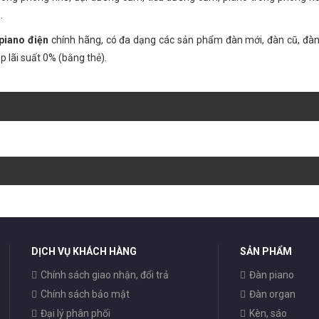
.
piano điện
chính hãng, có đa dạng các sản phẩm đàn mới, đàn cũ, đàn
p lãi suất 0% (bằng thẻ).
DỊCH VỤ KHÁCH HÀNG
SẢN PHẨM
Chính sách giao nhận, đổi trả
Đàn piano
Chính sách bảo mật
Đàn organ
Đại lý phân phối
Kèn, sáo