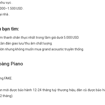
khu vực .
.000–1.500 USD .
i nhà .
 bạn tìm:
m thanh chân thực nhất trong tầm giá dưới 5.000 USD.
n cần đàn giao lưu/thu âm chất lượng.
t lớn nhưng không muốn mua grand acoustic truyền thống.
oàng Piano
ng FAKE.
gan mới được bảo hành 12-24 tháng tuỳ thương hiệu, đàn cũ được bảo 
2 tháng).