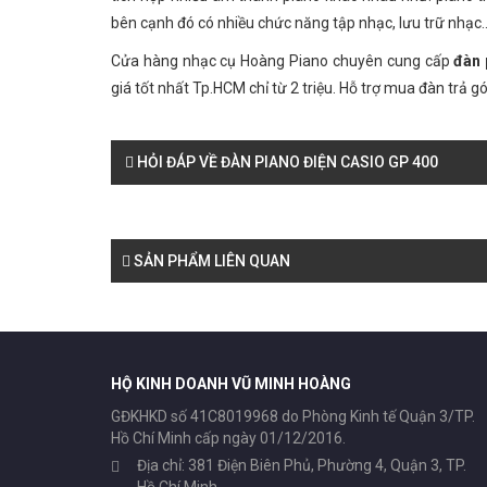
bên cạnh đó có nhiều chức năng tập nhạc, lưu trữ nhạc..
Cửa hàng nhạc cụ Hoàng Piano chuyên cung cấp
đàn 
giá tốt nhất Tp.HCM chỉ từ 2 triệu. Hỗ trợ mua đàn trả gó
HỎI ĐÁP VỀ ĐÀN PIANO ĐIỆN CASIO GP 400
SẢN PHẨM LIÊN QUAN
HỘ KINH DOANH VŨ MINH HOÀNG
GĐKHKD số 41C8019968 do Phòng Kinh tế Quận 3/TP.
Hồ Chí Minh cấp ngày 01/12/2016.
Địa chỉ: 381 Điện Biên Phủ, Phường 4, Quận 3, TP.