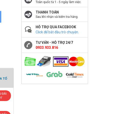
Toàn quốc từ 1 - 5 ngày làm việc.
THANH TOÁN
Sau khi nhận và kiểm tra hàng.
HỖ TRỢ QUA FACEBOOK
Click để bắt đầu trò chuyện
.
TƯ VẤN - HỖ TRỢ 24/7
0933.933.816
A TỔ
 ĐÃI
OT