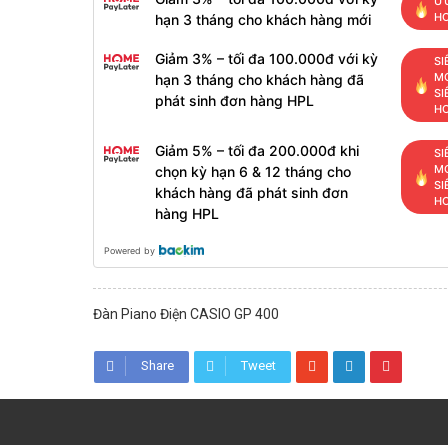
ƯU
H
hạn 3 tháng cho khách hàng mới
Giảm 3% – tối đa 100.000đ với kỳ
SI
MỚ
hạn 3 tháng cho khách hàng đã
SI
phát sinh đơn hàng HPL
H
Giảm 5% – tối đa 200.000đ khi
SI
MỚ
chọn kỳ hạn 6 & 12 tháng cho
SI
khách hàng đã phát sinh đơn
H
hàng HPL
Powered by
Đàn Piano Điện CASIO GP 400
Share
Tweet