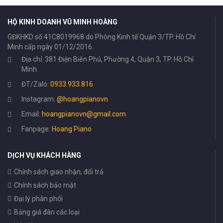
HỘ KINH DOANH VŨ MINH HOÀNG
GĐKHKD số 41C8019968 do Phòng Kinh tế Quận 3/TP. Hồ Chí
Minh cấp ngày 01/12/2016.
Địa chỉ: 381 Điện Biên Phủ, Phường 4, Quận 3, TP. Hồ Chí
Minh.
ĐT/Zalo:
0933.933.816
Instagram:
@hoangpianovn
Email:
hoangpianovn@gmail.com
Fanpage:
Hoang Piano
DỊCH VỤ KHÁCH HÀNG
Chính sách giao nhận, đổi trả
Chính sách bảo mật
Đại lý phân phối
Bảng giá đàn các loại