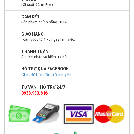
Lãi suất 0% (mPos).
CAM KẾT
Sản phẩm chính hãng 100%.
GIAO HÀNG
Toàn quốc từ 1 - 5 ngày làm việc.
THANH TOÁN
Sau khi nhận và kiểm tra hàng.
HỖ TRỢ QUA FACEBOOK
Click để bắt đầu trò chuyện
.
TƯ VẤN - HỖ TRỢ 24/7
0933.933.816