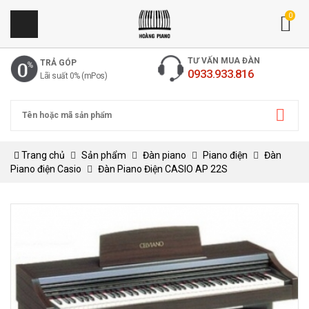
0
TƯ VẤN MUA ĐÀN
TRẢ GÓP
0933.933.816
Lãi suất 0% (mPos)
Trang chủ
Sản phẩm
Đàn piano
Piano điện
Đàn
Piano điện Casio
Đàn Piano Điện CASIO AP 22S