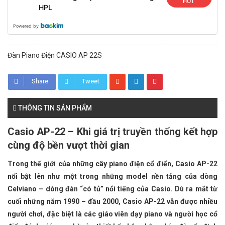
HOT
HPL
Powered by
Đàn Piano Điện CASIO AP 22S
Share
Tweet
THÔNG TIN SẢN PHẨM
Casio AP-22 – Khi giá trị truyền thống kết hợp
cùng độ bền vượt thời gian
Trong thế giới của những cây piano điện cổ điển, Casio AP-22
nổi bật lên như một trong những model nền tảng của dòng
Celviano – dòng đàn “có tủ” nổi tiếng của Casio. Dù ra mắt từ
cuối những năm 1990 – đầu 2000, Casio AP-22 vẫn được nhiều
người chơi, đặc biệt là các giáo viên dạy piano và người học cổ