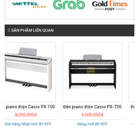
SẢN PHẨM LIÊN QUAN
Đàn piano điện Casio PX-730
Đàn piano điện Casio Privia
PX-A100
9,000,000đ
8,800,000đ
Hàng mới 90-95%
LIKE NEW 98%