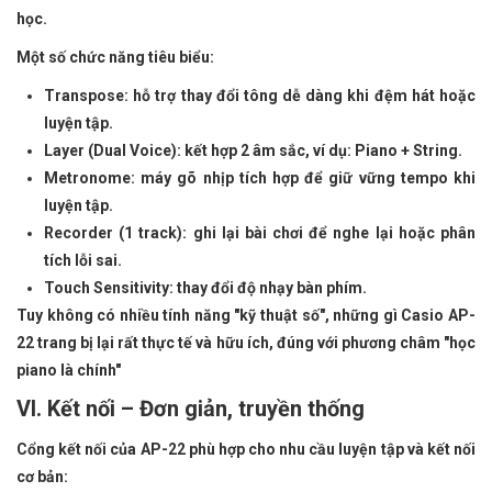
học.
Một số chức năng tiêu biểu:
Transpose: hỗ trợ thay đổi tông dễ dàng khi đệm hát hoặc
luyện tập.
Layer (Dual Voice): kết hợp 2 âm sắc, ví dụ: Piano + String.
Metronome: máy gõ nhịp tích hợp để giữ vững tempo khi
luyện tập.
Recorder (1 track): ghi lại bài chơi để nghe lại hoặc phân
tích lỗi sai.
Touch Sensitivity: thay đổi độ nhạy bàn phím.
Tuy không có nhiều tính năng "kỹ thuật số", những gì Casio AP-
22 trang bị lại rất thực tế và hữu ích, đúng với phương châm "học
piano là chính"
VI. Kết nối – Đơn giản, truyền thống
Cổng kết nối của AP-22 phù hợp cho nhu cầu luyện tập và kết nối
cơ bản: