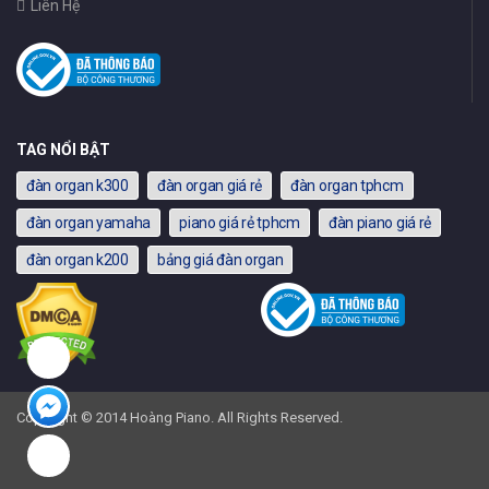
Liên Hệ
TAG NỔI BẬT
đàn organ k300
đàn organ giá rẻ
đàn organ tphcm
đàn organ yamaha
piano giá rẻ tphcm
đàn piano giá rẻ
đàn organ k200
bảng giá đàn organ
Copyright © 2014 Hoàng Piano. All Rights Reserved.