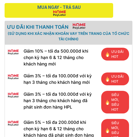
MUA NGAY - TRẢ SAU
ƯU ĐÃI KHI THANH TOÁN
(SỬ DỤNG KHI XÁC NHẬN KHOẢN VAY TRÊN TRANG CỦA TỔ CHỨC
TÀI CHÍNH)
Giảm 10% – tối đa 500.000đ khi
ƯU ĐÃI
HOT
chọn kỳ hạn 6 & 12 tháng cho
khách hàng mới
Giảm 3% – tối đa 100.000đ với kỳ
ƯU ĐÃI
HOT
hạn 3 tháng cho khách hàng mới
Giảm 3% – tối đa 100.000đ với kỳ
SIÊU
MỚI,
hạn 3 tháng cho khách hàng đã
SIÊU
phát sinh đơn hàng HPL
HOT
Giảm 5% – tối đa 200.000đ khi
SIÊU
MỚI,
chọn kỳ hạn 6 & 12 tháng cho
SIÊU
khách hàng đã phát sinh đơn hàng