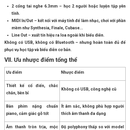
2 cổng tai nghe 6.3mm – học 2 người hoặc luyện tập yên
tĩnh.
MIDI In/Out – kết nối với máy tính để làm nhạc, chơi với phần
mềm như Synthesia, Finale, Cubase...
Line Out – xuất tín hiệu ra loa ngoài khi biểu diễn.
Không có USB, không có Bluetooth – nhưng hoàn toàn đủ để
phục vụ học tập và biểu diễn cơ bản.
VII. Ưu nhược điểm tổng thể
Ưu điểm
Nhược điểm
Thiết kế cổ điển, chắc
Không có USB, công nghệ cũ
chắn, bền bỉ
Bàn phím nặng chuẩn
Ít âm sắc, không phù hợp người
piano, cảm giác gõ tốt
thích âm thanh đa dạng
Âm thanh tròn trịa, mộc
Độ polyphony thấp so với model