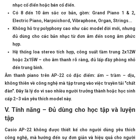
nhạc cổ điển hoặc bán cổ điển.
Có 8 đến 10 âm sắc cơ bản, gồm: Grand Piano 1 & 2,
Electric Piano, Harpsichord, Vibraphone, Organ, Strings...
Không hỗ trợ polyphony cao như các model đời mới, nhưng
đủ dùng cho các bản nhạc từ đơn âm đến song âm phức
hợp.
Hệ thống loa stereo tích hợp, công suất tầm trung 2x12W
hoặc 2x15W – cho âm thanh rõ ràng, đủ lấp đầy phòng nhỏ
đến trung bình.
Âm thanh piano trên AP-22 có đặc điểm: ấm – trầm – dịu,
không thiên về công nghệ mà tập trung vào việc truyền tải "chất
đàn". Đây là lý do vì sao nhiều người trưởng thành hoặc học sinh
cấp 2–3 vẫn yêu thích model này.
V. Tính năng – Đủ dùng cho học tập và luyện
tập
Casio AP-22 không được thiết kế cho người dùng yêu thích
công nghệ, mà hướng đến sự đơn giản và hiệu quả cho người