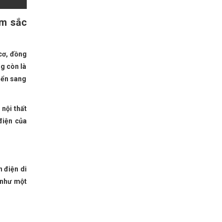
âm sắc
cơ, đồng
g còn là
iển sang
nội thất
điện của
n điện di
 như một