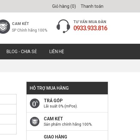
Giỏ hàng (
0
)
Thanh toán
TƯ VẤN MUA ĐÀN
CAM KẾT
0933.933.816
SP Chính hãng 100%
BLOG - CHIA SẺ
LIÊN HỆ
HỖ TRỢ MUA HÀNG
TRẢ GÓP
Lãi suất 0% (mPos).
CAM KẾT
Sản phẩm chính hãng 100%.
GIAO HÀNG