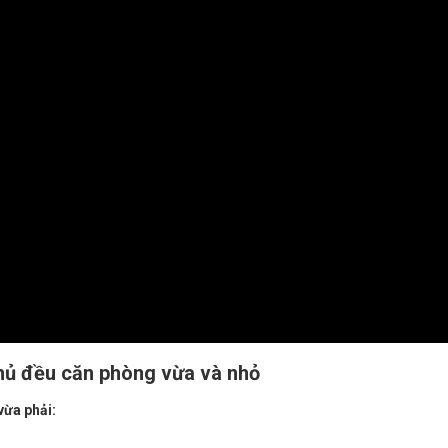
phủ đều căn phòng vừa và nhỏ
vừa phải: