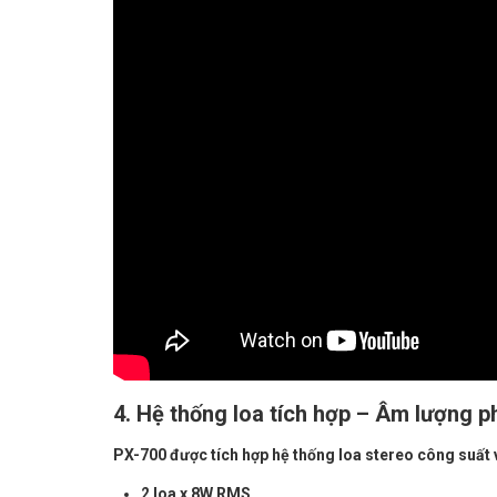
4. Hệ thống loa tích hợp – Âm lượng 
PX-700 được tích hợp hệ thống loa stereo công suất 
2 loa x 8W RMS