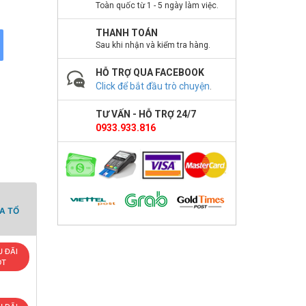
Toàn quốc từ 1 - 5 ngày làm việc.
THANH TOÁN
Sau khi nhận và kiểm tra hàng.
HỖ TRỢ QUA FACEBOOK
Click để bắt đầu trò chuyện
.
TƯ VẤN - HỖ TRỢ 24/7
0933.933.816
A TỔ
 ĐÃI
OT