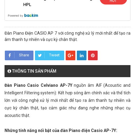
HOT
HPL
Powered by
Đàn Piano Điện CASIO AP 7 với công nghệ xử lý mới nhất để tạo ra
âm thanh tự nhiên và cực kỳ chân thật.
Share
Tweet
THÔNG TIN SẢN PHẨM
Đàn Piano Casio Celviano AP-7Y
nguồn âm AIF (Acoustic and
Intelligent Filtering system): Kết hợp sóng âm chính xác và thể tích
lớn với công nghệ xử lý mới nhất để tạo ra âm thanh tự nhiên và
cực kỳ chân thật, tạo cảm giác như đang nghe những nhạc cụ
acoustic thật.
Những tính năng nổi bật của đàn Piano điện Casio AP-7Y: