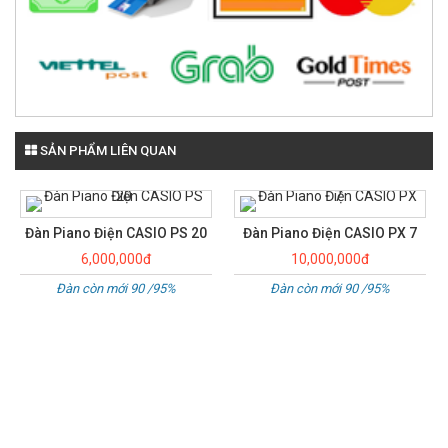
SẢN PHẨM LIÊN QUAN
0
Đàn Piano Điện CASIO PX 7
Đàn Piano Điện CASIO CDP
7000
10,000,000đ
6,000,000đ
Đàn còn mới 90 /95%
Đàn còn mới 90 /95%