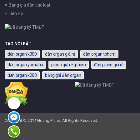
Bảng giá đàn các loại
Liên Hệ
TAG NỔI BẬT
đàn organ k300
đàn organ giá rẻ
đàn organ tphcm
đàn organ yamaha
piano giá rẻ tphcm
đàn piano giá rẻ
đàn organ k200
bảng giá đàn organ
Copyright © 2014 Hoàng Piano. All Rights Reserved.