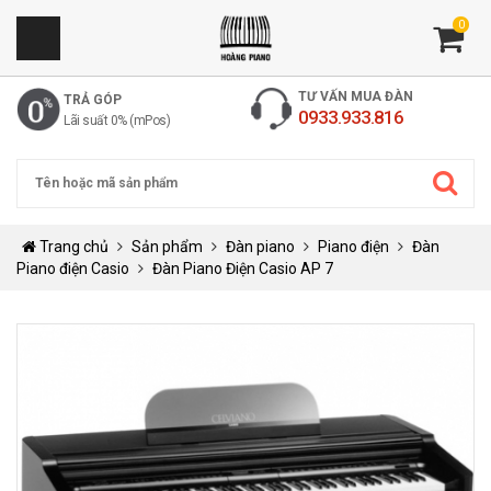
0
TƯ VẤN MUA ĐÀN
TRẢ GÓP
0933.933.816
Lãi suất 0% (mPos)
Trang chủ
Sản phẩm
Đàn piano
Piano điện
Đàn
Piano điện Casio
Đàn Piano Điện Casio AP 7