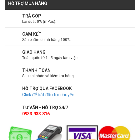
HỖ TRỢ MUA HÀNG
TRẢ GÓP
Lãi suất 0% (mPos).
CAM KẾT
Sản phẩm chính hãng 100%.
GIAO HÀNG
Toàn quốc từ 1 - 5 ngày làm việc.
THANH TOÁN
Sau khi nhận và kiểm tra hàng.
HỖ TRỢ QUA FACEBOOK
Click để bắt đầu trò chuyện
.
TƯ VẤN - HỖ TRỢ 24/7
0933.933.816