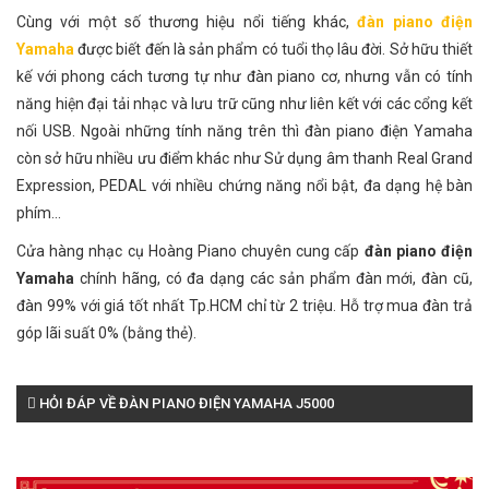
Cùng với một số thương hiệu nổi tiếng khác,
đàn piano điện
Yamaha
được biết đến là sản phẩm có tuổi thọ lâu đời. Sở hữu thiết
kế với phong cách tương tự như đàn piano cơ, nhưng vẫn có tính
năng hiện đại tải nhạc và lưu trữ cũng như liên kết với các cổng kết
nối USB. Ngoài những tính năng trên thì đàn piano điện Yamaha
còn sở hữu nhiều ưu điểm khác như Sử dụng âm thanh Real Grand
Expression, PEDAL với nhiều chứng năng nổi bật, đa dạng hệ bàn
phím...
Cửa hàng nhạc cụ Hoàng Piano chuyên cung cấp
đàn piano điện
Yamaha
chính hãng, có đa dạng các sản phẩm đàn mới, đàn cũ,
đàn 99% với giá tốt nhất Tp.HCM chỉ từ 2 triệu. Hỗ trợ mua đàn trả
góp lãi suất 0% (bằng thẻ).
HỎI ĐÁP VỀ ĐÀN PIANO ĐIỆN YAMAHA J5000