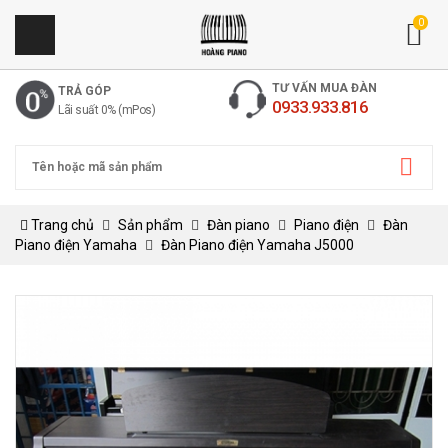
0
TƯ VẤN MUA ĐÀN
TRẢ GÓP
0933.933.816
Lãi suất 0% (mPos)
Trang chủ
Sản phẩm
Đàn piano
Piano điện
Đàn
Piano điện Yamaha
Đàn Piano điện Yamaha J5000