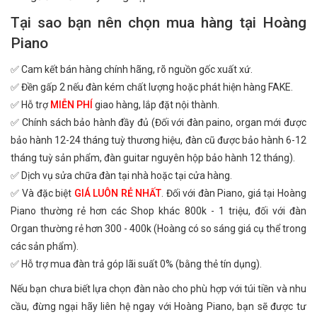
Tại sao bạn nên chọn mua hàng tại Hoàng
Piano
✅ Cam kết bán hàng chính hãng, rõ nguồn gốc xuất xứ.
✅ Đền gấp 2 nếu đàn kém chất lượng hoặc phát hiện hàng FAKE.
✅ Hỗ trợ
MIỄN PHÍ
giao hàng, lắp đặt nội thành.
✅ Chính sách bảo hành đầy đủ (Đối với đàn paino, organ mới được
bảo hành 12-24 tháng tuỳ thương hiệu, đàn cũ được bảo hành 6-12
tháng tuỳ sản phẩm, đàn guitar nguyên hộp bảo hành 12 tháng).
✅ Dịch vụ sửa chữa đàn tại nhà hoặc tại cửa hàng.
✅ Và đặc biệt
GIÁ LUÔN RẺ NHẤT
. Đối với đàn Piano, giá tại Hoàng
Piano thường rẻ hơn các Shop khác 800k - 1 triệu, đối với đàn
Organ thường rẻ hơn 300 - 400k (Hoàng có so sáng giá cụ thể trong
các sản phẩm).
✅ Hỗ trợ mua đàn trả góp lãi suất 0% (bằng thẻ tín dụng).
Nếu bạn chưa biết lựa chọn đàn nào cho phù hợp với túi tiền và nhu
cầu, đừng ngại hãy liên hệ ngay với Hoàng Piano, bạn sẽ được tư