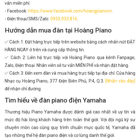
vấn miễn phí:
- Facebook:
https://www.facebook.com/hoangpianovn
.
- Điện thoại/SMS/Zalo:
0933.933.816
.
Hướng dẫn mua đàn tại Hoàng Piano
✅ Cách 1: Đặt hàng trực tiếp trên website bằng cách nhấn nút ĐẶT
HÀNG NGAY ở trên và cung cấp thông tin.
✅ Cách 2: Liên hệ trực tiếp với Hoàng Piano qua kênh Fanpage,
Zalo, Điện thoại. Nhân viên sẽ tư vấn MIỄN PHÍ và nhận đặt hàng.
✅ Cách 3: Đến xem đàn và mua hàng trực tiếp tại địa chỉ: Cửa hàng
Nhạc cụ Hoàng Piano, 377 Điện Biên Phủ, P.4, Q.3.
[Nhấn vào đây]
để nhận chỉ đường.
Tìm hiểu về đàn piano điện Yamaha
Thương hiệu Piano Yamaha được đánh giá cao nhất về uy tín và
mức độ hài lòng khách hàng trên toàn thế giới. Với đội ngũ kỹ sư
chuyên môn cao cùng quy trình chuẩn mực quốc tế, Yamaha đã
tạo những thế hệ đàn piano điện và cơ lừng danh thế giới.