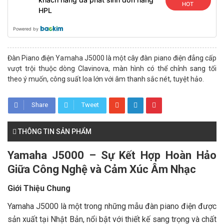
HOT
HPL
Powered by
Đàn Piano điện Yamaha J5000 là một cây đàn piano điện đẳng cấp
vượt trội thuộc dòng Clavinova, màn hình có thể chỉnh sang tối
theo ý muốn, công suất loa lớn với âm thanh sắc nét, tuyệt hảo.
Share
Tweet
THÔNG TIN SẢN PHẨM
Yamaha J5000 – Sự Kết Hợp Hoàn Hảo
Giữa Công Nghệ và Cảm Xúc Âm Nhạc
Giới Thiệu Chung
Yamaha J5000 là một trong những mẫu đàn piano điện được
sản xuất tại Nhật Bản, nổi bật với thiết kế sang trọng và chất