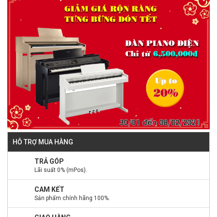
HỖ TRỢ MUA HÀNG
TRẢ GÓP
Lãi suất 0% (mPos).
CAM KẾT
Sản phẩm chính hãng 100%.