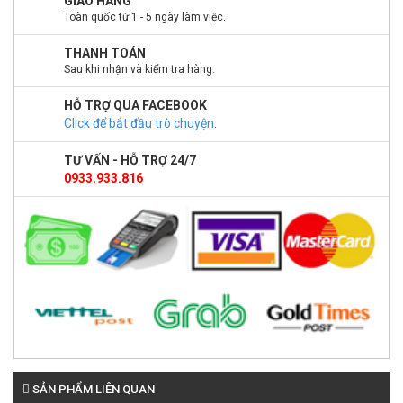
GIAO HÀNG
Toàn quốc từ 1 - 5 ngày làm việc.
THANH TOÁN
Sau khi nhận và kiểm tra hàng.
HỖ TRỢ QUA FACEBOOK
Click để bắt đầu trò chuyện
.
TƯ VẤN - HỖ TRỢ 24/7
0933.933.816
SẢN PHẨM LIÊN QUAN