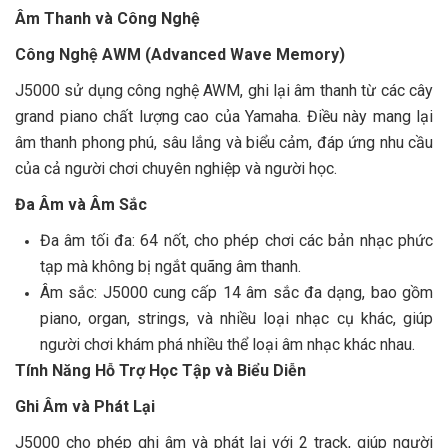
Âm Thanh và Công Nghệ
Công Nghệ AWM (Advanced Wave Memory)
J5000 sử dụng công nghệ AWM, ghi lại âm thanh từ các cây
grand piano chất lượng cao của Yamaha. Điều này mang lại
âm thanh phong phú, sâu lắng và biểu cảm, đáp ứng nhu cầu
của cả người chơi chuyên nghiệp và người học.
Đa Âm và Âm Sắc
Đa âm tối đa: 64 nốt, cho phép chơi các bản nhạc phức
tạp mà không bị ngắt quãng âm thanh.
Âm sắc: J5000 cung cấp 14 âm sắc đa dạng, bao gồm
piano, organ, strings, và nhiều loại nhạc cụ khác, giúp
người chơi khám phá nhiều thể loại âm nhạc khác nhau.
Tính Năng Hỗ Trợ Học Tập và Biểu Diễn
Ghi Âm và Phát Lại
J5000 cho phép ghi âm và phát lại với 2 track, giúp người