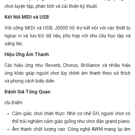
chơi luyện tập, phân tích và cải thiện kỹ thuật.
Kết Nối MIDI và USB
Với cổng MIDI và USB, J5000 hỗ trợ kết nối với các thiết bị
ngoại vi và lưu trữ dữ liệu, phù hợp với nhu cầu học tập và
sáng tác.
Hiệu Ứng Âm Thanh
Các hiệu ứng như Reverb, Chorus, Brilliance và nhiều hiệu
ứng khác giúp người chơi tùy chỉnh âm thanh theo sở thích
và phong cách biểu diễn.
Đánh Giá Tổng Quan
Ưu Điểm
Cảm giác chơi chân thực: Nhờ cơ chế GH, người chơi có
thể trải nghiệm cảm giác giống như chơi đàn grand piano.
Âm thanh chất lượng cao: Công nghệ AWM mang lại âm