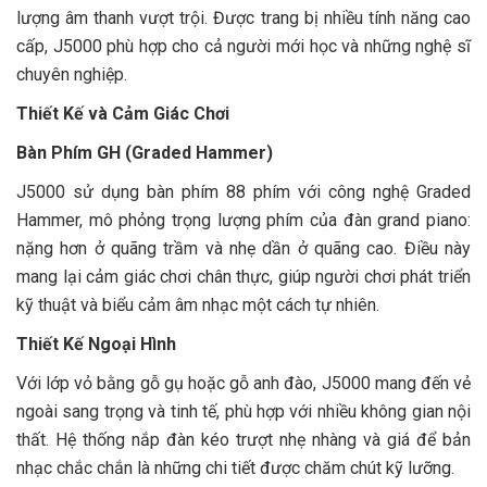
lượng âm thanh vượt trội. Được trang bị nhiều tính năng cao
cấp, J5000 phù hợp cho cả người mới học và những nghệ sĩ
chuyên nghiệp.
Thiết Kế và Cảm Giác Chơi
Bàn Phím GH (Graded Hammer)
J5000 sử dụng bàn phím 88 phím với công nghệ Graded
Hammer, mô phỏng trọng lượng phím của đàn grand piano:
nặng hơn ở quãng trầm và nhẹ dần ở quãng cao. Điều này
mang lại cảm giác chơi chân thực, giúp người chơi phát triển
kỹ thuật và biểu cảm âm nhạc một cách tự nhiên.
Thiết Kế Ngoại Hình
Với lớp vỏ bằng gỗ gụ hoặc gỗ anh đào, J5000 mang đến vẻ
ngoài sang trọng và tinh tế, phù hợp với nhiều không gian nội
thất. Hệ thống nắp đàn kéo trượt nhẹ nhàng và giá để bản
nhạc chắc chắn là những chi tiết được chăm chút kỹ lưỡng.