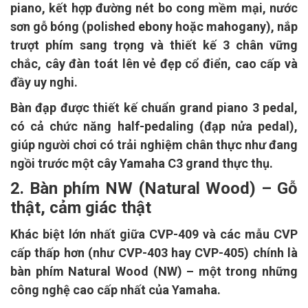
piano, kết hợp đường nét bo cong mềm mại, nước
sơn gỗ bóng (polished ebony hoặc mahogany), nắp
trượt phím sang trọng và thiết kế 3 chân vững
chắc, cây đàn toát lên vẻ đẹp cổ điển, cao cấp và
đầy uy nghi.
Bàn đạp được thiết kế chuẩn grand piano 3 pedal,
có cả chức năng half-pedaling (đạp nửa pedal),
giúp người chơi có trải nghiệm chân thực như đang
ngồi trước một cây Yamaha C3 grand thực thụ.
2. Bàn phím NW (Natural Wood) – Gỗ
thật, cảm giác thật
Khác biệt lớn nhất giữa CVP-409 và các mẫu CVP
cấp thấp hơn (như CVP-403 hay CVP-405) chính là
bàn phím Natural Wood (NW) – một trong những
công nghệ cao cấp nhất của Yamaha.