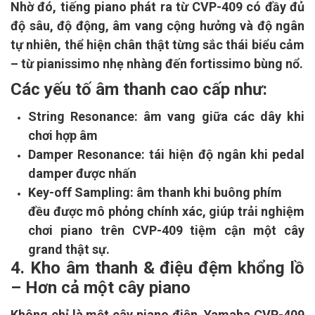
Nhờ đó, tiếng piano phát ra từ CVP-409 có đầy đủ
độ sâu, độ động, âm vang cộng hưởng và độ ngân
tự nhiên, thể hiện chân thật từng sắc thái biểu cảm
– từ pianissimo nhẹ nhàng đến fortissimo bùng nổ.
Các yếu tố âm thanh cao cấp như:
String Resonance: âm vang giữa các dây khi
chơi hợp âm
Damper Resonance: tái hiện độ ngân khi pedal
damper được nhấn
Key-off Sampling: âm thanh khi buông phím
đều được mô phỏng chính xác, giúp trải nghiệm
chơi piano trên CVP-409 tiệm cận một cây
grand thật sự.
4. Kho âm thanh & điệu đệm khổng lồ
– Hơn cả một cây piano
Không chỉ là một cây piano điện, Yamaha CVP-409