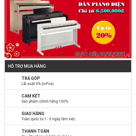
HỖ TRỢ MUA HÀNG
TRẢ GÓP
Lãi suất 0% (mPos).
CAM KẾT
Sản phẩm chính hãng 100%.
GIAO HÀNG
Toàn quốc từ 1 - 5 ngày làm việc.
THANH TOÁN