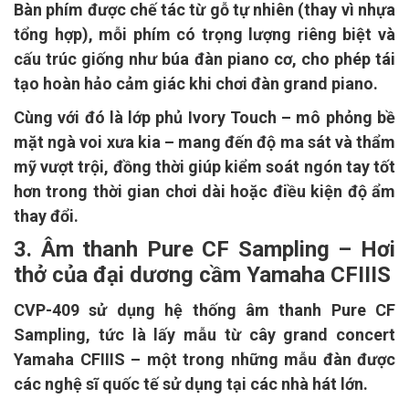
Bàn phím được chế tác từ gỗ tự nhiên (thay vì nhựa
tổng hợp), mỗi phím có trọng lượng riêng biệt và
cấu trúc giống như búa đàn piano cơ, cho phép tái
tạo hoàn hảo cảm giác khi chơi đàn grand piano.
Cùng với đó là lớp phủ Ivory Touch – mô phỏng bề
mặt ngà voi xưa kia – mang đến độ ma sát và thẩm
mỹ vượt trội, đồng thời giúp kiểm soát ngón tay tốt
hơn trong thời gian chơi dài hoặc điều kiện độ ẩm
thay đổi.
3. Âm thanh Pure CF Sampling – Hơi
thở của đại dương cầm Yamaha CFIIIS
CVP-409 sử dụng hệ thống âm thanh Pure CF
Sampling, tức là lấy mẫu từ cây grand concert
Yamaha CFIIIS – một trong những mẫu đàn được
các nghệ sĩ quốc tế sử dụng tại các nhà hát lớn.