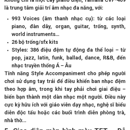
là trung tâm giải trí âm nhạc đa năng, với:
993 Voices (âm thanh nhạc cụ): từ các loại
piano, đàn dây, organ, guitar, trống, synth,
world instruments…
26 bộ trống/sfx kits
Styles: 386 điệu đệm tự động đa thể loại – từ
pop, jazz, latin, funk, ballad, dance, R&B, đến
nhạc truyền thống Á – Âu
Tính năng Style Accompaniment cho phép người
chơi sử dụng tay trái để điều khiển ban nhạc đệm
theo hợp âm, trong khi tay phải chơi giai điệu –
biến bạn thành một dàn nhạc một người. Điều này
cực kỳ hữu ích với giáo viên dạy nhạc, nghệ sĩ biểu
diễn độc tấu hoặc các buổi trình diễn phòng trà,
nhà thờ...