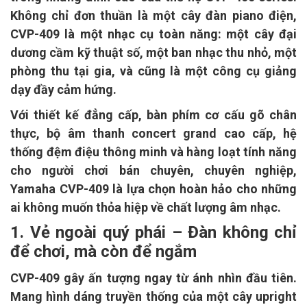
Không chỉ đơn thuần là một cây đàn piano điện,
CVP-409 là một nhạc cụ toàn năng: một cây đại
dương cầm kỹ thuật số, một ban nhạc thu nhỏ, một
phòng thu tại gia, và cũng là một công cụ giảng
dạy đầy cảm hứng.
Với thiết kế đẳng cấp, bàn phím cơ cấu gõ chân
thực, bộ âm thanh concert grand cao cấp, hệ
thống đệm điệu thông minh và hàng loạt tính năng
cho người chơi bán chuyên, chuyên nghiệp,
Yamaha CVP-409 là lựa chọn hoàn hảo cho những
ai không muốn thỏa hiệp về chất lượng âm nhạc.
1. Vẻ ngoài quý phái – Đàn không chỉ
để chơi, mà còn để ngắm
CVP-409 gây ấn tượng ngay từ ánh nhìn đầu tiên.
Mang hình dáng truyền thống của một cây upright