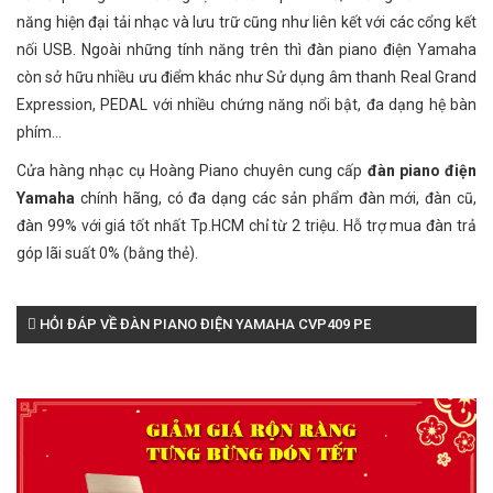
năng hiện đại tải nhạc và lưu trữ cũng như liên kết với các cổng kết
nối USB. Ngoài những tính năng trên thì đàn piano điện Yamaha
còn sở hữu nhiều ưu điểm khác như Sử dụng âm thanh Real Grand
Expression, PEDAL với nhiều chứng năng nổi bật, đa dạng hệ bàn
phím...
Cửa hàng nhạc cụ Hoàng Piano chuyên cung cấp
đàn piano điện
Yamaha
chính hãng, có đa dạng các sản phẩm đàn mới, đàn cũ,
đàn 99% với giá tốt nhất Tp.HCM chỉ từ 2 triệu. Hỗ trợ mua đàn trả
góp lãi suất 0% (bằng thẻ).
HỎI ĐÁP VỀ ĐÀN PIANO ĐIỆN YAMAHA CVP409 PE