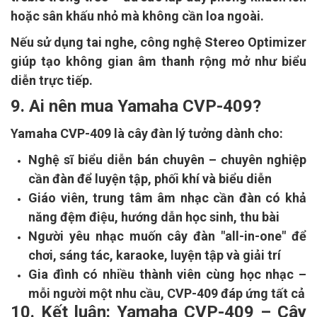
hoặc sân khấu nhỏ mà không cần loa ngoài.
Nếu sử dụng tai nghe, công nghệ Stereo Optimizer
giúp tạo không gian âm thanh rộng mở như biểu
diễn trực tiếp.
9. Ai nên mua Yamaha CVP-409?
Yamaha CVP-409 là cây đàn lý tưởng dành cho:
Nghệ sĩ biểu diễn bán chuyên – chuyên nghiệp
cần đàn để luyện tập, phối khí và biểu diễn
Giáo viên, trung tâm âm nhạc cần đàn có khả
năng đệm điệu, hướng dẫn học sinh, thu bài
Người yêu nhạc muốn cây đàn "all-in-one" để
chơi, sáng tác, karaoke, luyện tập và giải trí
Gia đình có nhiều thành viên cùng học nhạc –
mỗi người một nhu cầu, CVP-409 đáp ứng tất cả
10. Kết luận: Yamaha CVP-409 – Cây