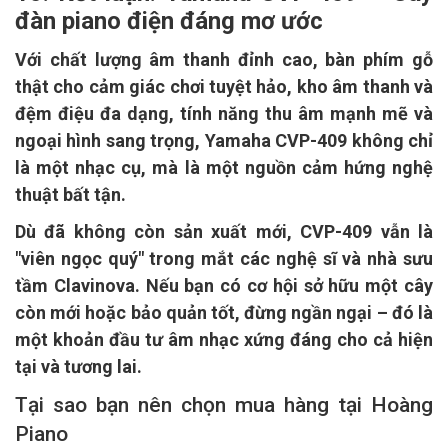
đàn piano điện đáng mơ ước
Với chất lượng âm thanh đỉnh cao, bàn phím gỗ
thật cho cảm giác chơi tuyệt hảo, kho âm thanh và
đệm điệu đa dạng, tính năng thu âm mạnh mẽ và
ngoại hình sang trọng, Yamaha CVP-409 không chỉ
là một nhạc cụ, mà là một nguồn cảm hứng nghệ
thuật bất tận.
Dù đã không còn sản xuất mới, CVP-409 vẫn là
"viên ngọc quý" trong mắt các nghệ sĩ và nhà sưu
tầm Clavinova. Nếu bạn có cơ hội sở hữu một cây
còn mới hoặc bảo quản tốt, đừng ngần ngại – đó là
một khoản đầu tư âm nhạc xứng đáng cho cả hiện
tại và tương lai.
Tại sao bạn nên chọn mua hàng tại Hoàng
Piano