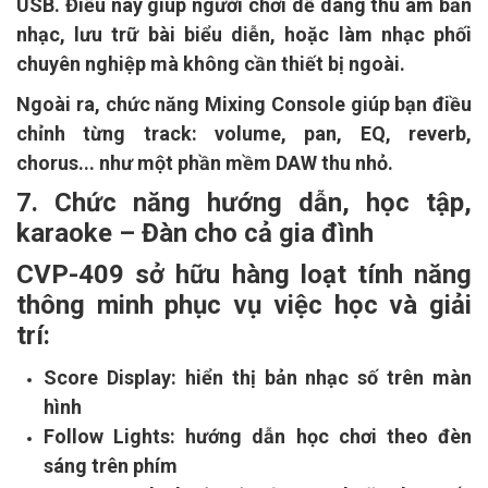
USB. Điều này giúp người chơi dễ dàng thu âm bản
nhạc, lưu trữ bài biểu diễn, hoặc làm nhạc phối
chuyên nghiệp mà không cần thiết bị ngoài.
Ngoài ra, chức năng Mixing Console giúp bạn điều
chỉnh từng track: volume, pan, EQ, reverb,
chorus... như một phần mềm DAW thu nhỏ.
7. Chức năng hướng dẫn, học tập,
karaoke – Đàn cho cả gia đình
CVP-409 sở hữu hàng loạt tính năng
thông minh phục vụ việc học và giải
trí:
Score Display: hiển thị bản nhạc số trên màn
hình
Follow Lights: hướng dẫn học chơi theo đèn
sáng trên phím