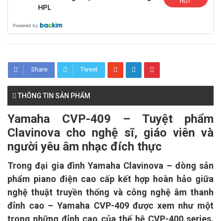
HOT
HPL
Powered by
Share
Tweet
THÔNG TIN SẢN PHẨM
Yamaha CVP-409 – Tuyệt phẩm
Clavinova cho nghệ sĩ, giáo viên và
người yêu âm nhạc đích thực
Trong đại gia đình Yamaha Clavinova – dòng sản
phẩm piano điện cao cấp kết hợp hoàn hảo giữa
nghệ thuật truyền thống và công nghệ âm thanh
đỉnh cao – Yamaha CVP-409 được xem như một
trong những đỉnh cao của thế hệ CVP-400 series.