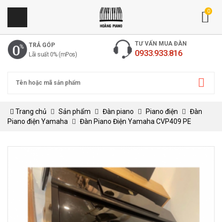
0
TƯ VẤN MUA ĐÀN
TRẢ GÓP
0933.933.816
Lãi suất 0% (mPos)
Trang chủ
Sản phẩm
Đàn piano
Piano điện
Đàn
Piano điện Yamaha
Đàn Piano Điện Yamaha CVP409 PE