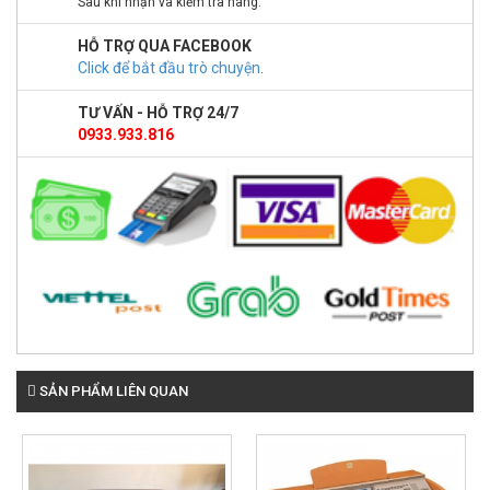
Sau khi nhận và kiểm tra hàng.
HỖ TRỢ QUA FACEBOOK
Click để bắt đầu trò chuyện
.
TƯ VẤN - HỖ TRỢ 24/7
0933.933.816
SẢN PHẨM LIÊN QUAN