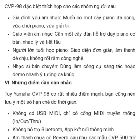
CVP-98 đặc biệt thích hợp cho các nhóm người sau:
Gia đình yêu âm nhạc: Muốn có một cây piano đa năng,
vừa chơi piano, vừa giải trí.
Giáo viên âm nhạc: Cần một cây đàn hỗ trợ dạy piano cơ
bản, nhạc lý và tiết tấu.
Người lớn tuổi học piano: Giao diện đơn giản, âm thanh
dễ chịu, không rối rắm công nghệ.
Nhạc sĩ bán chuyên: Dùng làm công cụ sáng tác hoặc
demo nhanh ý tưởng ca khúc.
VI. Những điểm cần cân nhắc
Tuy Yamaha CVP-98 có rất nhiều điểm mạnh, bạn cũng nên
lưu ý một số hạn chế do thời gian:
Không có USB MIDI, chỉ có cổng MIDI truyền thống
(In/Out/Thru)
Không hỗ trợ Bluetooth, App kết nối thông minh
Âm thanh chưa có Reverb sâu như các mẫu CVP 500 trở