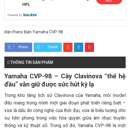
HOT
HPL
Powered by
Đàn Piano Điện Yamaha CVP-98
Share
Tweet
THÔNG TIN SẢN PHẨM
Yamaha CVP-98 – Cây Clavinova “thế hệ
đầu” vẫn giữ được sức hút kỳ lạ
Trong kho tàng lịch sử Clavinova của Yamaha, mỗi model
đều mang trong mình một giai đoạn phát triển riêng biệt –
vừa là dấu ấn công nghệ của thời đại, vừa là biểu tượng cho
sự tiên phong trong việc hòa quyện giữa âm nhạc truyền
thống và kỹ thuật số. Trong số đó, Yamaha CVP-98 là một