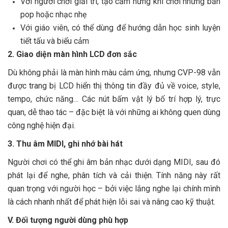
Với người chơi giải trí, tạo cảm hứng khi chơi những bản
pop hoặc nhạc nhẹ
Với giáo viên, có thể dùng để hướng dẫn học sinh luyện
tiết tấu và biểu cảm
2. Giao diện màn hình LCD đơn sắc
Dù không phải là màn hình màu cảm ứng, nhưng CVP-98 vẫn
được trang bị LCD hiển thị thông tin đầy đủ về voice, style,
tempo, chức năng… Các nút bấm vật lý bố trí hợp lý, trực
quan, dễ thao tác – đặc biệt là với những ai không quen dùng
công nghệ hiện đại.
3. Thu âm MIDI, ghi nhớ bài hát
Người chơi có thể ghi âm bản nhạc dưới dạng MIDI, sau đó
phát lại để nghe, phân tích và cải thiện. Tính năng này rất
quan trọng với người học – bởi việc lắng nghe lại chính mình
là cách nhanh nhất để phát hiện lỗi sai và nâng cao kỹ thuật.
V. Đối tượng người dùng phù hợp