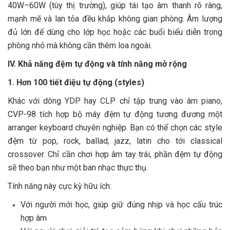
40W–60W (tùy thị trường), giúp tái tạo âm thanh rõ ràng,
mạnh mẽ và lan tỏa đều khắp không gian phòng. Âm lượng
đủ lớn để dùng cho lớp học hoặc các buổi biểu diễn trong
phòng nhỏ mà không cần thêm loa ngoài.
IV. Khả năng đệm tự động và tính năng mở rộng
1. Hơn 100 tiết điệu tự động (styles)
Khác với dòng YDP hay CLP chỉ tập trung vào âm piano,
CVP-98 tích hợp bộ máy đệm tự động tương đương một
arranger keyboard chuyên nghiệp. Bạn có thể chọn các style
đệm từ pop, rock, ballad, jazz, latin cho tới classical
crossover. Chỉ cần chơi hợp âm tay trái, phần đệm tự động
sẽ theo bạn như một ban nhạc thực thụ.
Tính năng này cực kỳ hữu ích:
Với người mới học, giúp giữ đúng nhịp và học cấu trúc
hợp âm