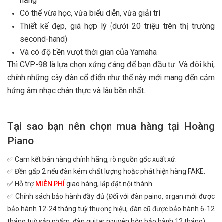
năng
Có thể vừa học, vừa biểu diễn, vừa giải trí
Thiết kế đẹp, giá hợp lý (dưới 20 triệu trên thị trường
second-hand)
Và có độ bền vượt thời gian của Yamaha
Thì CVP-98 là lựa chọn xứng đáng để bạn đầu tư. Và đôi khi,
chính những cây đàn cổ điển như thế này mới mang đến cảm
hứng âm nhạc chân thực và lâu bền nhất.
Tại sao bạn nên chọn mua hàng tại Hoàng
Piano
✅ Cam kết bán hàng chính hãng, rõ nguồn gốc xuất xứ.
✅ Đền gấp 2 nếu đàn kém chất lượng hoặc phát hiện hàng FAKE.
✅ Hỗ trợ
MIỄN PHÍ
giao hàng, lắp đặt nội thành.
✅ Chính sách bảo hành đầy đủ (Đối với đàn paino, organ mới được
bảo hành 12-24 tháng tuỳ thương hiệu, đàn cũ được bảo hành 6-12
tháng tuỳ sản phẩm, đàn guitar nguyên hộp bảo hành 12 tháng).