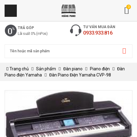
0
TƯ VẤN MUA ĐÀN
TRẢ GÓP
0933.933.816
Lãi suất 0% (mPos)
Trang chủ
Sản phẩm
Đàn piano
Piano điện
Đàn
Piano điện Yamaha
Đàn Piano Điện Yamaha CVP-98