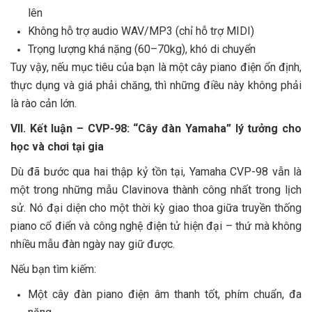
lên
Không hỗ trợ audio WAV/MP3 (chỉ hỗ trợ MIDI)
Trọng lượng khá nặng (60–70kg), khó di chuyển
Tuy vậy, nếu mục tiêu của bạn là một cây piano điện ổn định,
thực dụng và giá phải chăng, thì những điều này không phải
là rào cản lớn.
VII. Kết luận – CVP-98: “Cây đàn Yamaha” lý tưởng cho
học và chơi tại gia
Dù đã bước qua hai thập kỷ tồn tại, Yamaha CVP-98 vẫn là
một trong những mẫu Clavinova thành công nhất trong lịch
sử. Nó đại diện cho một thời kỳ giao thoa giữa truyền thống
piano cổ điển và công nghệ điện tử hiện đại – thứ mà không
nhiều mẫu đàn ngày nay giữ được.
Nếu bạn tìm kiếm:
Một cây đàn piano điện âm thanh tốt, phím chuẩn, đa