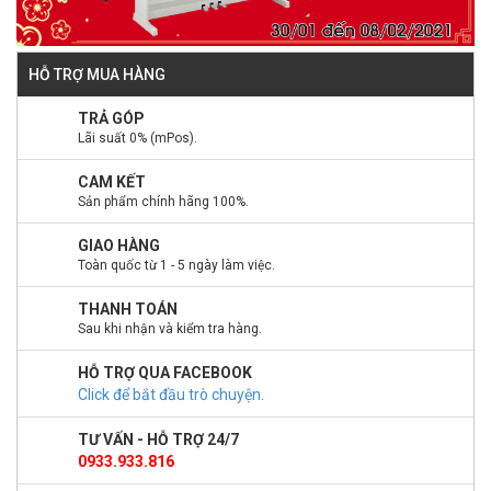
HỖ TRỢ MUA HÀNG
TRẢ GÓP
Lãi suất 0% (mPos).
CAM KẾT
Sản phẩm chính hãng 100%.
GIAO HÀNG
Toàn quốc từ 1 - 5 ngày làm việc.
THANH TOÁN
Sau khi nhận và kiểm tra hàng.
HỖ TRỢ QUA FACEBOOK
Click để bắt đầu trò chuyện
.
TƯ VẤN - HỖ TRỢ 24/7
0933.933.816