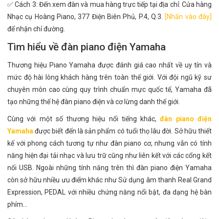
✅ Cách 3: Đến xem đàn và mua hàng trực tiếp tại địa chỉ: Cửa hàng
Nhạc cụ Hoàng Piano, 377 Điện Biên Phủ, P.4, Q.3.
[Nhấn vào đây]
để nhận chỉ đường.
Tìm hiểu về đàn piano điện Yamaha
Thương hiệu Piano Yamaha được đánh giá cao nhất về uy tín và
mức độ hài lòng khách hàng trên toàn thế giới. Với đội ngũ kỹ sư
chuyên môn cao cùng quy trình chuẩn mực quốc tế, Yamaha đã
tạo những thế hệ đàn piano điện và cơ lừng danh thế giới.
Cùng với một số thương hiệu nổi tiếng khác,
đàn piano điện
Yamaha
được biết đến là sản phẩm có tuổi thọ lâu đời. Sở hữu thiết
kế với phong cách tương tự như đàn piano cơ, nhưng vẫn có tính
năng hiện đại tải nhạc và lưu trữ cũng như liên kết với các cổng kết
nối USB. Ngoài những tính năng trên thì đàn piano điện Yamaha
còn sở hữu nhiều ưu điểm khác như Sử dụng âm thanh Real Grand
Expression, PEDAL với nhiều chứng năng nổi bật, đa dạng hệ bàn
phím...