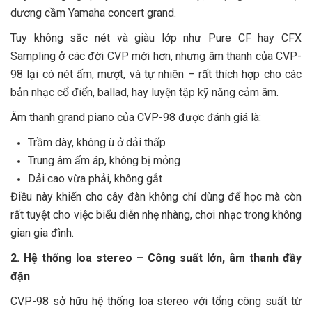
dương cầm Yamaha concert grand.
Tuy không sắc nét và giàu lớp như Pure CF hay CFX
Sampling ở các đời CVP mới hơn, nhưng âm thanh của CVP-
98 lại có nét ấm, mượt, và tự nhiên – rất thích hợp cho các
bản nhạc cổ điển, ballad, hay luyện tập kỹ năng cảm âm.
Âm thanh grand piano của CVP-98 được đánh giá là:
Trầm dày, không ù ở dải thấp
Trung âm ấm áp, không bị mỏng
Dải cao vừa phải, không gắt
Điều này khiến cho cây đàn không chỉ dùng để học mà còn
rất tuyệt cho việc biểu diễn nhẹ nhàng, chơi nhạc trong không
gian gia đình.
2. Hệ thống loa stereo – Công suất lớn, âm thanh đầy
đặn
CVP-98 sở hữu hệ thống loa stereo với tổng công suất từ