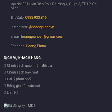
Địa chỉ: 381 Điện Biên Phủ, Phường 4, Quận 3, TP. Hồ Chí
Minh.
ĐT/Zalo:
0933.933.816
Instagram:
@hoangpianovn
Email:
hoangpianovn@gmail.com
Fanpage:
Hoang Piano
DỊCH VỤ KHÁCH HÀNG
Chính sách giao nhận, đổi trả
Chính sách bảo mật
Đại lý phân phối
Bảng giá đàn các loại
Liên Hệ