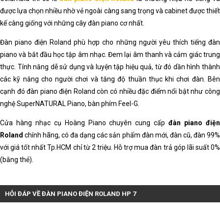
được lựa chọn nhiều nhờ vẻ ngoài càng sang trọng và cabinet được thiết
kế càng giống với những cây đàn piano cơ nhất.
Đàn piano điện Roland phù hợp cho những người yêu thích tiếng đàn
piano và bắt đầu học tập âm nhạc. Đem lại âm thanh và cảm giác trung
thực. Tính năng dễ sử dụng và luyện tập hiệu quả, từ đó dần hình thành
các kỹ năng cho người chơi và tăng độ thuần thục khi chơi đàn. Bên
cạnh đó đàn piano điện Roland còn có nhiều đặc điểm nổi bật như công
nghệ SuperNATURAL Piano, bàn phím Feel-G.
Cửa hàng nhạc cụ Hoàng Piano chuyên cung cấp
đàn piano điệ
Roland
chính hãng, có đa dạng các sản phẩm đàn mới, đàn cũ, đàn 99%
với giá tốt nhất Tp.HCM chỉ từ 2 triệu. Hỗ trợ mua đàn trả góp lãi suất 0%
(bằng thẻ).
HỎI ĐÁP VỀ ĐÀN PIANO ĐIỆN ROLAND HP 7