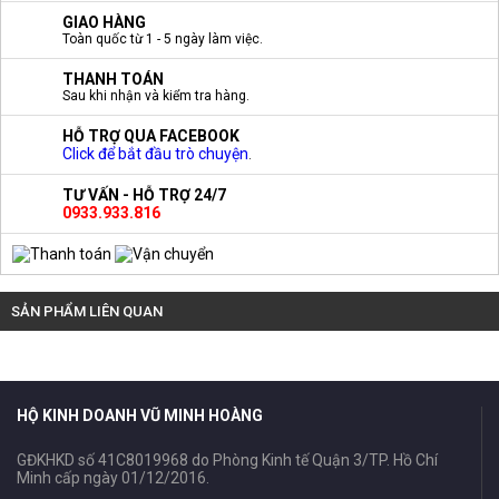
GIAO HÀNG
Toàn quốc từ 1 - 5 ngày làm việc.
THANH TOÁN
Sau khi nhận và kiểm tra hàng.
HỖ TRỢ QUA FACEBOOK
Click để bắt đầu trò chuyện
.
TƯ VẤN - HỖ TRỢ 24/7
0933.933.816
SẢN PHẨM LIÊN QUAN
HỘ KINH DOANH VŨ MINH HOÀNG
GĐKHKD số 41C8019968 do Phòng Kinh tế Quận 3/TP. Hồ Chí
Minh cấp ngày 01/12/2016.