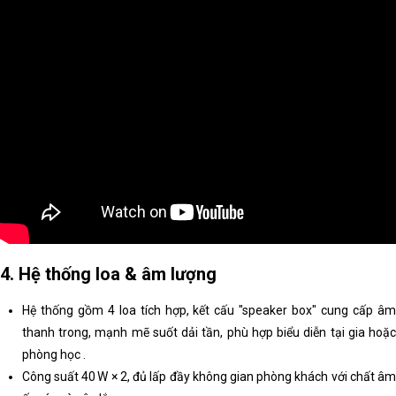
4. Hệ thống loa & âm lượng
Hệ thống gồm 4 loa tích hợp, kết cấu "speaker box" cung cấp âm
thanh trong, mạnh mẽ suốt dải tần, phù hợp biểu diễn tại gia hoặc
phòng học .
Công suất 40 W × 2, đủ lấp đầy không gian phòng khách với chất âm