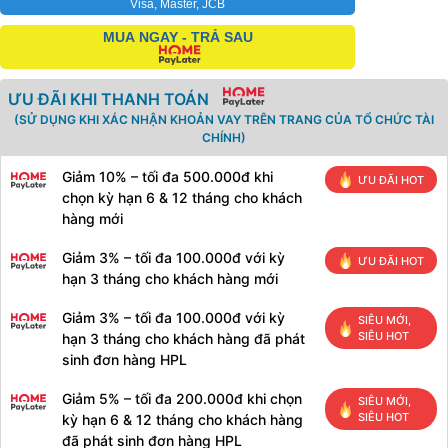
Visa, Master, JCB
MUA NGAY - TRẢ SAU
ƯU ĐÃI KHI THANH TOÁN
(SỬ DỤNG KHI XÁC NHẬN KHOẢN VAY TRÊN TRANG CỦA TỔ CHỨC TÀI
CHÍNH)
Giảm 10% – tối đa 500.000đ khi
ƯU ĐÃI HOT
chọn kỳ hạn 6 & 12 tháng cho khách
hàng mới
Giảm 3% – tối đa 100.000đ với kỳ
ƯU ĐÃI HOT
hạn 3 tháng cho khách hàng mới
Giảm 3% – tối đa 100.000đ với kỳ
SIÊU MỚI,
SIÊU HOT
hạn 3 tháng cho khách hàng đã phát
sinh đơn hàng HPL
Giảm 5% – tối đa 200.000đ khi chọn
SIÊU MỚI,
SIÊU HOT
kỳ hạn 6 & 12 tháng cho khách hàng
đã phát sinh đơn hàng HPL