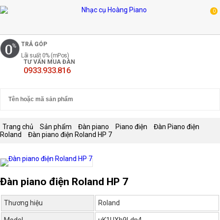
0
TRẢ GÓP
Lãi suất 0% (mPos)
TƯ VẤN MUA ĐÀN
0933.933.816
Trang chủ
Sản phẩm
Đàn piano
Piano điện
Đàn Piano điện
Roland
Đàn piano điện Roland HP 7
Đàn piano điện Roland HP 7
Thương hiệu
Roland