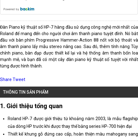
Powered by
Đàn Piano kỹ thuật số HP-7 hàng đầu sử dụng công nghệ mới nhất của
Roland để mang đến cho người chơi âm thanh piano tuyệt đỉnh. Nó bắt
đầu với bàn phím Progressive Hammer-Action 88 nốt với bộ thoát và
âm thanh piano lấy mẫu stereo nâng cao. Sau đó, thêm tính năng Tùy
chỉnh piano, bàn đạp được thiết kế lại và hệ thống âm thanh bốn loa
mạnh mẽ, và bạn đã có một cây đàn piano kỹ thuật số tuyệt vời nhất
từng được hình thành.
Share
Tweet
THÔNG TIN SẢN PHẨM
1. Giới thiệu tổng quan
Roland HP‑7 được giới thiệu từ khoảng năm 2003, là mẫu flagship
của dòng HP trước khi được thay thế bằng series HP‑700 hiện đại
Thiết kế khung gỗ đứng cao cấp, hoàn thiện màu mahogany sang