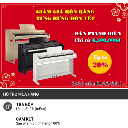
HỖ TRỢ MUA HÀNG
TRẢ GÓP
Lãi suất 0% (mPos).
CAM KẾT
Sản phẩm chính hãng 100%.