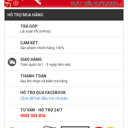
HỖ TRỢ MUA HÀNG
TRẢ GÓP
Lãi suất 0% (mPos).
CAM KẾT
Sản phẩm chính hãng 100%.
GIAO HÀNG
Toàn quốc từ 1 - 5 ngày làm việc.
THANH TOÁN
Sau khi nhận và kiểm tra hàng.
HỖ TRỢ QUA FACEBOOK
Click để bắt đầu trò chuyện
.
TƯ VẤN - HỖ TRỢ 24/7
0933.933.816