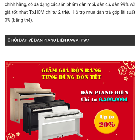
chính hãng, có đa dạng các sản phẩm đàn mới, đàn cũ, đàn 99% với
giá tốt nhất Tp.HCM chỉ từ 2 triệu. Hỗ trợ mua đàn trả góp lãi suất
0% (bằng thẻ).
HỎI ĐÁP VỀ ĐÀN PIANO ĐIỆN KAWAI PW7