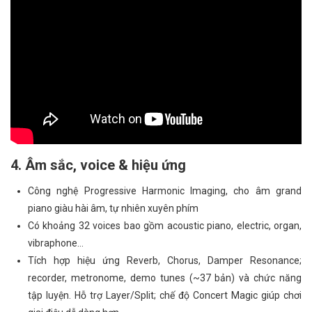
4. Âm sắc, voice & hiệu ứng
Công nghệ Progressive Harmonic Imaging, cho âm grand
piano giàu hài âm, tự nhiên xuyên phím
Có khoảng 32 voices bao gồm acoustic piano, electric, organ,
vibraphone…
Tích hợp hiệu ứng Reverb, Chorus, Damper Resonance;
recorder, metronome, demo tunes (~37 bản) và chức năng
tập luyện. Hỗ trợ Layer/Split; chế độ Concert Magic giúp chơi