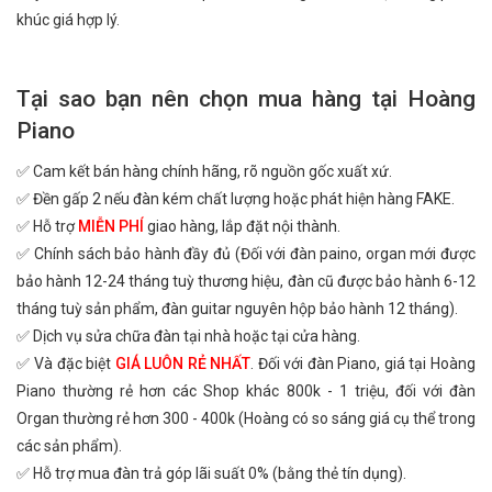
khúc giá hợp lý.
Tại sao bạn nên chọn mua hàng tại Hoàng
Piano
✅ Cam kết bán hàng chính hãng, rõ nguồn gốc xuất xứ.
✅ Đền gấp 2 nếu đàn kém chất lượng hoặc phát hiện hàng FAKE.
✅ Hỗ trợ
MIỄN PHÍ
giao hàng, lắp đặt nội thành.
✅ Chính sách bảo hành đầy đủ (Đối với đàn paino, organ mới được
bảo hành 12-24 tháng tuỳ thương hiệu, đàn cũ được bảo hành 6-12
tháng tuỳ sản phẩm, đàn guitar nguyên hộp bảo hành 12 tháng).
✅ Dịch vụ sửa chữa đàn tại nhà hoặc tại cửa hàng.
✅ Và đặc biệt
GIÁ LUÔN RẺ NHẤT
. Đối với đàn Piano, giá tại Hoàng
Piano thường rẻ hơn các Shop khác 800k - 1 triệu, đối với đàn
Organ thường rẻ hơn 300 - 400k (Hoàng có so sáng giá cụ thể trong
các sản phẩm).
✅ Hỗ trợ mua đàn trả góp lãi suất 0% (bằng thẻ tín dụng).