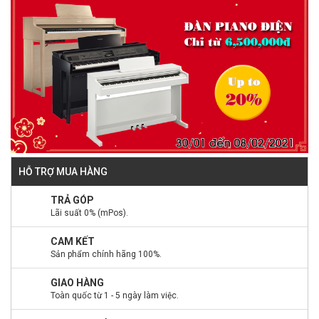
HỖ TRỢ MUA HÀNG
TRẢ GÓP
Lãi suất 0% (mPos).
CAM KẾT
Sản phẩm chính hãng 100%.
GIAO HÀNG
Toàn quốc từ 1 - 5 ngày làm việc.