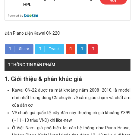
HOT
HPL
Powered by
Đàn Piano Điện Kawai CN 22C
Share
Tweet
THÔNG TIN SẢN PHẨM
1. Giới thiệu & phân khúc giá
Kawai CN‑22 được ra mắt khoảng năm 2008–2010, là model
nhỏ nhất trong dòng CN chuyên về cảm giác chạm và chất âm
của đàn cơ
Về chuỗi giá quốc tế, cây đàn này thường có giá khoảng £399
(~11–13 triệu VND) khi like-new
Ở Việt Nam, giá phổ biến tại các hệ thống như Piano House,