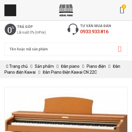
0
TƯ VẤN MUA ĐÀN
TRẢ GÓP
0933.933.816
Lãi suất 0% (mPos)
Trang chủ
Sản phẩm
Đàn piano
Piano điện
Đàn
Piano điện Kawai
Đàn Piano Điện Kawai CN 22C