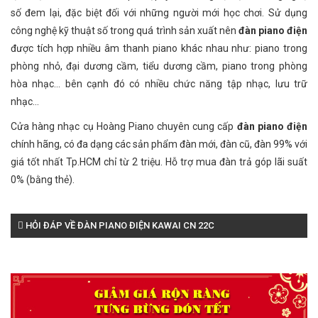
số đem lại, đặc biệt đối với những người mới học chơi. Sử dụng
công nghệ kỹ thuật số trong quá trình sản xuất nên
đàn piano điện
được tích hợp nhiều âm thanh piano khác nhau như: piano trong
phòng nhỏ, đại dương cầm, tiểu dương cầm, piano trong phòng
hòa nhạc... bên cạnh đó có nhiều chức năng tập nhạc, lưu trữ
nhạc...
Cửa hàng nhạc cụ Hoàng Piano chuyên cung cấp
đàn piano điện
chính hãng, có đa dạng các sản phẩm đàn mới, đàn cũ, đàn 99% với
giá tốt nhất Tp.HCM chỉ từ 2 triệu. Hỗ trợ mua đàn trả góp lãi suất
0% (bằng thẻ).
HỎI ĐÁP VỀ ĐÀN PIANO ĐIỆN KAWAI CN 22C