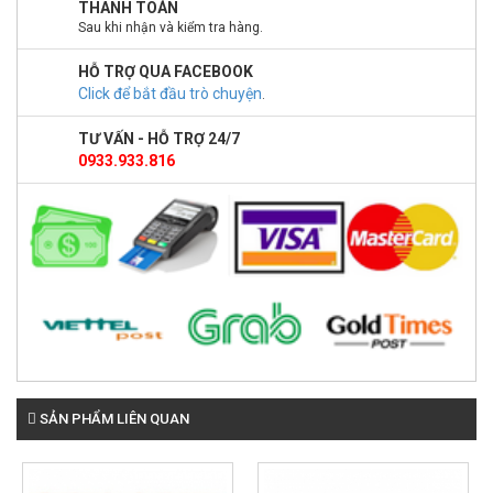
THANH TOÁN
Sau khi nhận và kiểm tra hàng.
HỖ TRỢ QUA FACEBOOK
Click để bắt đầu trò chuyện
.
TƯ VẤN - HỖ TRỢ 24/7
0933.933.816
SẢN PHẨM LIÊN QUAN