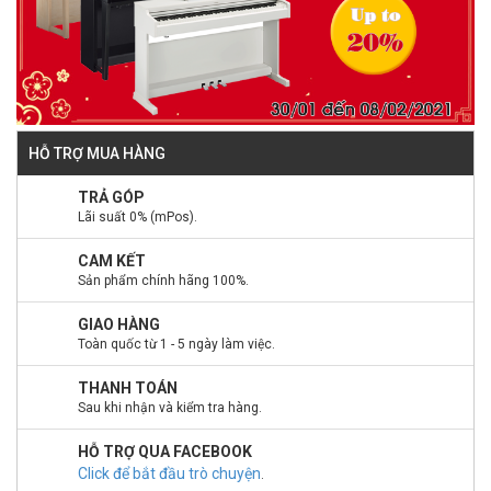
HỖ TRỢ MUA HÀNG
TRẢ GÓP
Lãi suất 0% (mPos).
CAM KẾT
Sản phẩm chính hãng 100%.
GIAO HÀNG
Toàn quốc từ 1 - 5 ngày làm việc.
THANH TOÁN
Sau khi nhận và kiểm tra hàng.
HỖ TRỢ QUA FACEBOOK
Click để bắt đầu trò chuyện
.