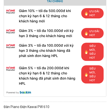
TÀI CHÍNH)
Giảm 10% – tối đa 500.000đ khi
ƯU ĐÃI
HOT
chọn kỳ hạn 6 & 12 tháng cho
khách hàng mới
Giảm 3% – tối đa 100.000đ với kỳ
ƯU ĐÃI
HOT
hạn 3 tháng cho khách hàng mới
Giảm 3% – tối đa 100.000đ với kỳ
SIÊU
MỚI,
hạn 3 tháng cho khách hàng đã
SIÊU
phát sinh đơn hàng HPL
HOT
Giảm 5% – tối đa 200.000đ khi
SIÊU
MỚI,
chọn kỳ hạn 6 & 12 tháng cho
SIÊU
khách hàng đã phát sinh đơn hàng
HOT
HPL
Powered by
Đàn Piano Điện Kawai PW 610