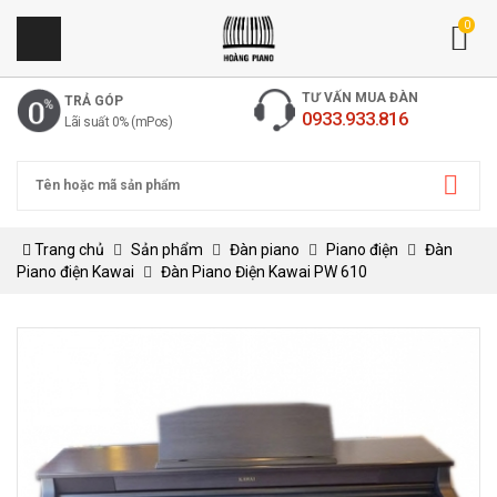
0
TƯ VẤN MUA ĐÀN
TRẢ GÓP
0933.933.816
Lãi suất 0% (mPos)
Trang chủ
Sản phẩm
Đàn piano
Piano điện
Đàn
Piano điện Kawai
Đàn Piano Điện Kawai PW 610