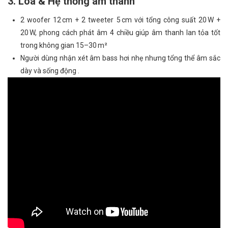
3. Loa & Hệ thống âm thanh
2 woofer 12 cm + 2 tweeter 5 cm với tổng công suất 20 W +
20 W, phong cách phát âm 4 chiều giúp âm thanh lan tỏa tốt
trong không gian 15–30 m²
Người dùng nhận xét âm bass hơi nhẹ nhưng tổng thể âm sắc
dày và sống động .