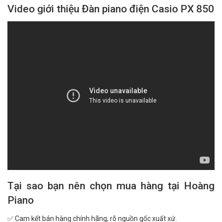
Video giới thiệu Đàn piano điện Casio PX 850
Tại sao bạn nên chọn mua hàng tại Hoàng
Piano
✅ Cam kết bán hàng chính hãng, rõ nguồn gốc xuất xứ.