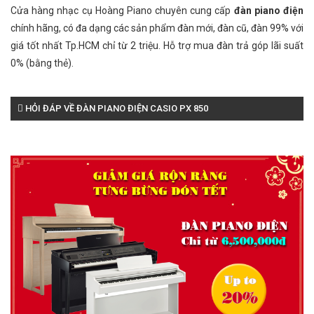
Cửa hàng nhạc cụ Hoàng Piano chuyên cung cấp
đàn piano điện
chính hãng, có đa dạng các sản phẩm đàn mới, đàn cũ, đàn 99% với
giá tốt nhất Tp.HCM chỉ từ 2 triệu. Hỗ trợ mua đàn trả góp lãi suất
0% (bằng thẻ).
HỎI ĐÁP VỀ ĐÀN PIANO ĐIỆN CASIO PX 850