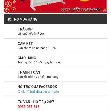
HỖ TRỢ MUA HÀNG
TRẢ GÓP
Lãi suất 0% (mPos).
CAM KẾT
Sản phẩm chính hãng 100%.
GIAO HÀNG
Toàn quốc từ 1 - 5 ngày làm việc.
THANH TOÁN
Sau khi nhận và kiểm tra hàng.
HỖ TRỢ QUA FACEBOOK
Click để bắt đầu trò chuyện
.
TƯ VẤN - HỖ TRỢ 24/7
0933.933.816