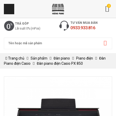
0
TƯ VẤN MUA ĐÀN
TRẢ GÓP
0933.933.816
Lãi suất 0% (mPos)
Trang chủ
Sản phẩm
Đàn piano
Piano điện
Đàn
Piano điện Casio
Đàn piano điện Casio PX 850