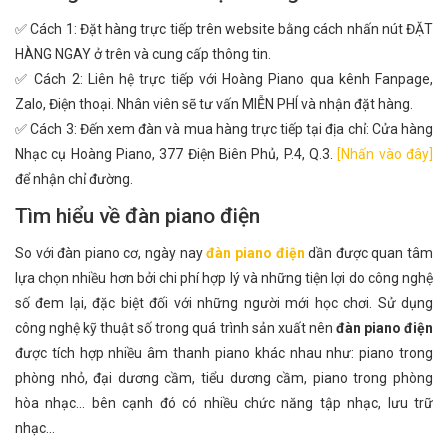
✅ Cách 1: Đặt hàng trực tiếp trên website bằng cách nhấn nút ĐẶT
HÀNG NGAY ở trên và cung cấp thông tin.
✅ Cách 2: Liên hệ trực tiếp với Hoàng Piano qua kênh Fanpage,
Zalo, Điện thoại. Nhân viên sẽ tư vấn MIỄN PHÍ và nhận đặt hàng.
✅ Cách 3: Đến xem đàn và mua hàng trực tiếp tại địa chỉ: Cửa hàng
Nhạc cụ Hoàng Piano, 377 Điện Biên Phủ, P.4, Q.3.
[Nhấn vào đây]
để nhận chỉ đường.
Tìm hiểu về đàn piano điện
So với đàn piano cơ, ngày nay
đàn piano điện
dần được quan tâm
lựa chọn nhiều hơn bởi chi phí hợp lý và những tiện lợi do công nghệ
số đem lại, đặc biệt đối với những người mới học chơi. Sử dụng
công nghệ kỹ thuật số trong quá trình sản xuất nên
đàn piano điện
được tích hợp nhiều âm thanh piano khác nhau như: piano trong
phòng nhỏ, đại dương cầm, tiểu dương cầm, piano trong phòng
hòa nhạc... bên cạnh đó có nhiều chức năng tập nhạc, lưu trữ
nhạc...