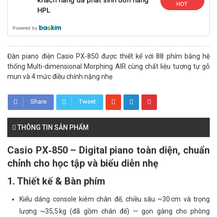
HOT
HPL
Powered by
Đàn piano điện Casio PX-850 được thiết kế với 88 phím bằng hệ
thống Multi-dimensional Morphing AIR cùng chất liệu tương tự gỗ
mun và 4 mức điều chỉnh nặng nhẹ
Share
Tweet
THÔNG TIN SẢN PHẨM
Casio PX‑850 – Digital piano toàn diện, chuẩn
chỉnh cho học tập và biểu diễn nhẹ
1. Thiết kế & Bàn phím
Kiểu dáng console kiêm chân đế, chiều sâu ~30 cm và trọng
lượng ~35,5 kg (đã gồm chân đế) — gọn gàng cho phòng