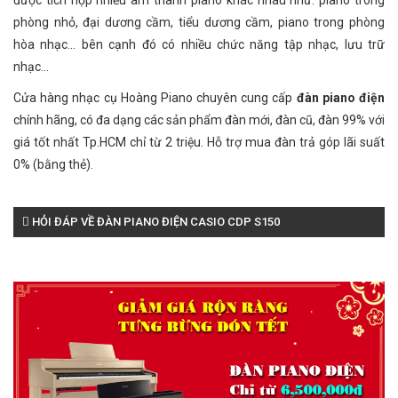
được tích hợp nhiều âm thanh piano khác nhau như: piano trong
phòng nhỏ, đại dương cầm, tiểu dương cầm, piano trong phòng
hòa nhạc... bên cạnh đó có nhiều chức năng tập nhạc, lưu trữ
nhạc...
Cửa hàng nhạc cụ Hoàng Piano chuyên cung cấp
đàn piano điện
chính hãng, có đa dạng các sản phẩm đàn mới, đàn cũ, đàn 99% với
giá tốt nhất Tp.HCM chỉ từ 2 triệu. Hỗ trợ mua đàn trả góp lãi suất
0% (bằng thẻ).
HỎI ĐÁP VỀ ĐÀN PIANO ĐIỆN CASIO CDP S150