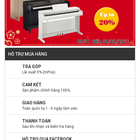
HỖ TRỢ MUA HÀNG
TRẢ GÓP
Lãi suất 0% (mPos).
CAM KẾT
Sản phẩm chính hãng 100%.
GIAO HÀNG
Toàn quốc từ 1 - 5 ngày làm việc.
THANH TOÁN
Sau khi nhận và kiểm tra hàng.
HỖ TRỢ QUA FACEBOOK