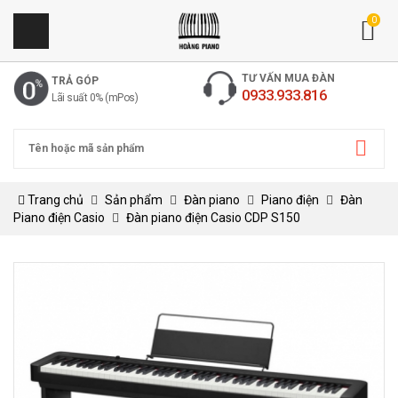
0
TƯ VẤN MUA ĐÀN
TRẢ GÓP
0933.933.816
Lãi suất 0% (mPos)
Trang chủ
Sản phẩm
Đàn piano
Piano điện
Đàn
Piano điện Casio
Đàn piano điện Casio CDP S150