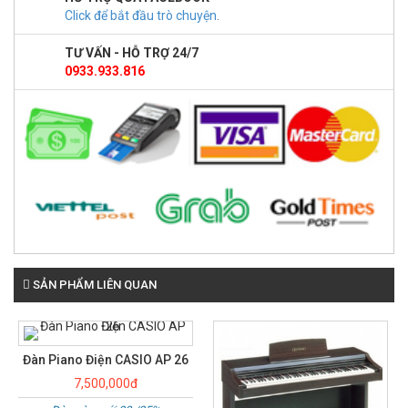
Click để bắt đầu trò chuyện
.
TƯ VẤN - HỖ TRỢ 24/7
0933.933.816
SẢN PHẨM LIÊN QUAN
Đàn Piano Điện CASIO
PS3000
7,000,000đ