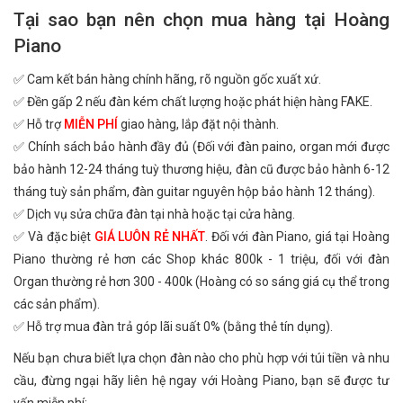
Tại sao bạn nên chọn mua hàng tại Hoàng
Piano
✅ Cam kết bán hàng chính hãng, rõ nguồn gốc xuất xứ.
✅ Đền gấp 2 nếu đàn kém chất lượng hoặc phát hiện hàng FAKE.
✅ Hỗ trợ
MIỄN PHÍ
giao hàng, lắp đặt nội thành.
✅ Chính sách bảo hành đầy đủ (Đối với đàn paino, organ mới được
bảo hành 12-24 tháng tuỳ thương hiệu, đàn cũ được bảo hành 6-12
tháng tuỳ sản phẩm, đàn guitar nguyên hộp bảo hành 12 tháng).
✅ Dịch vụ sửa chữa đàn tại nhà hoặc tại cửa hàng.
✅ Và đặc biệt
GIÁ LUÔN RẺ NHẤT
. Đối với đàn Piano, giá tại Hoàng
Piano thường rẻ hơn các Shop khác 800k - 1 triệu, đối với đàn
Organ thường rẻ hơn 300 - 400k (Hoàng có so sáng giá cụ thể trong
các sản phẩm).
✅ Hỗ trợ mua đàn trả góp lãi suất 0% (bằng thẻ tín dụng).
Nếu bạn chưa biết lựa chọn đàn nào cho phù hợp với túi tiền và nhu
cầu, đừng ngại hãy liên hệ ngay với Hoàng Piano, bạn sẽ được tư