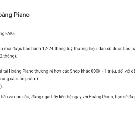
oàng Piano
ng FAKE.
gan mới được bảo hành 12-24 tháng tuỳ thương hiệu, đàn cũ được bảo 
2 tháng).
giá tại Hoàng Piano thường rẻ hơn các Shop khác 800k - 1 triệu, đối với 
 trong các sản phẩm).
).
 tiền và nhu cầu, đừng ngại hãy liên hệ ngay với Hoàng Piano, bạn sẽ đư