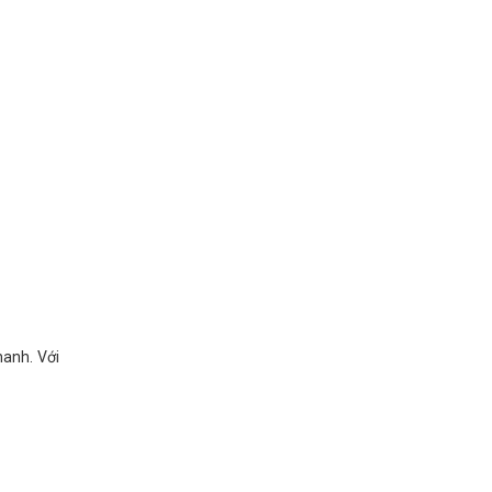
hanh. Với