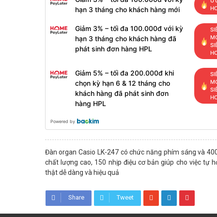
ƯU
H
hạn 3 tháng cho khách hàng mới
Giảm 3% – tối đa 100.000đ với kỳ
SI
MỚ
hạn 3 tháng cho khách hàng đã
SI
phát sinh đơn hàng HPL
H
Giảm 5% – tối đa 200.000đ khi
SI
MỚ
chọn kỳ hạn 6 & 12 tháng cho
SI
khách hàng đã phát sinh đơn
H
hàng HPL
Powered by
Đàn organ Casio LK-247 có chức năng phím sáng và 40
chất lượng cao, 150 nhịp điệu cơ bản giúp cho việc tự 
thật dễ dàng và hiệu quả
Share
Tweet