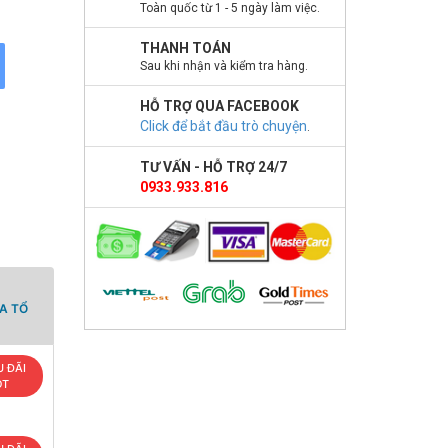
Toàn quốc từ 1 - 5 ngày làm việc.
THANH TOÁN
Sau khi nhận và kiểm tra hàng.
HỖ TRỢ QUA FACEBOOK
Click để bắt đầu trò chuyện
.
TƯ VẤN - HỖ TRỢ 24/7
0933.933.816
A TỔ
 ĐÃI
OT