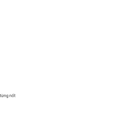
 từng nốt