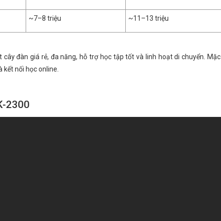
~7–8 triệu
~11–13 triệu
ây đàn giá rẻ, đa năng, hỗ trợ học tập tốt và linh hoạt di chuyển. Mặc
kết nối học online.
TK-2300