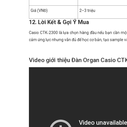
Giá (VNĐ)
2–3 triệu
12. Lời Kết & Gợi Ý Mua
Casio CTK‑2300 là lựa chọn hàng đầu nếu bạn cần một c
cảm ứng lực nhưng vẫn đủ để học cơ bản, tạo sample và 
Video giới thiệu Đàn Organ Casio C