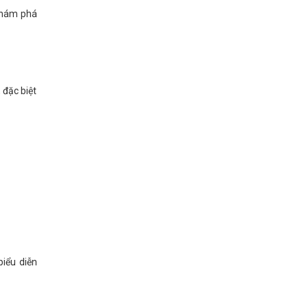
 khám phá
 đặc biệt
iểu diễn