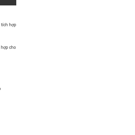
tích hợp
ù hợp cho
o