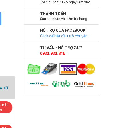
Toàn quốc từ 1 - 5 ngày làm việc.
THANH TOÁN
Sau khi nhận và kiểm tra hàng.
HỖ TRỢ QUA FACEBOOK
Click để bắt đầu trò chuyện
.
TƯ VẤN - HỖ TRỢ 24/7
0933.933.816
A TỔ
 ĐÃI
OT