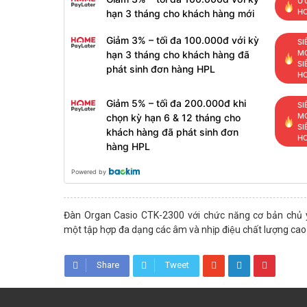
ƯU
H
hạn 3 tháng cho khách hàng mới
Giảm 3% – tối đa 100.000đ với kỳ
SI
MỚ
hạn 3 tháng cho khách hàng đã
SI
phát sinh đơn hàng HPL
H
Giảm 5% – tối đa 200.000đ khi
SI
MỚ
chọn kỳ hạn 6 & 12 tháng cho
SI
khách hàng đã phát sinh đơn
H
hàng HPL
Powered by
Đàn Organ Casio CTK-2300 với chức năng cơ bản chủ
một tập hợp đa dạng các âm và nhịp điệu chất lượng cao
Share
Tweet