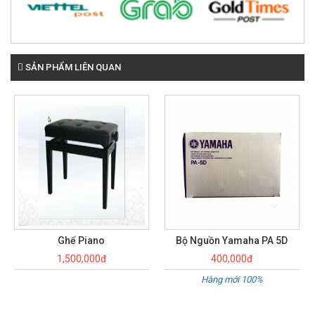
SẢN PHẨM LIÊN QUAN
Ghế Piano
Bộ Nguồn Yamaha PA 5D
1,500,000đ
400,000đ
Hàng mới 100%