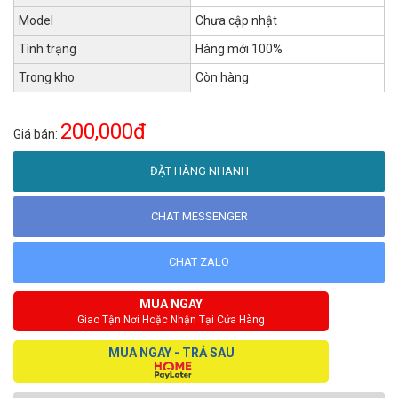
Model
Chưa cập nhật
Tình trạng
Hàng mới 100%
Trong kho
Còn hàng
200,000đ
Giá bán:
ĐẶT HÀNG NHANH
CHAT MESSENGER
CHAT ZALO
MUA NGAY
Giao Tận Nơi Hoặc Nhận Tại Cửa Hàng
MUA NGAY - TRẢ SAU