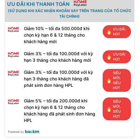
ƯU ĐÃI KHI THANH TOÁN
(SỬ DỤNG KHI XÁC NHẬN KHOẢN VAY TRÊN TRANG CỦA TỔ CHỨC
TÀI CHÍNH)
Giảm 10% – tối đa 500.000đ khi
ƯU ĐÃI
HOT
chọn kỳ hạn 6 & 12 tháng cho
khách hàng mới
Giảm 3% – tối đa 100.000đ với kỳ
ƯU ĐÃI
HOT
hạn 3 tháng cho khách hàng mới
Giảm 3% – tối đa 100.000đ với kỳ
SIÊU
MỚI,
hạn 3 tháng cho khách hàng đã
SIÊU
phát sinh đơn hàng HPL
HOT
Giảm 5% – tối đa 200.000đ khi
SIÊU
MỚI,
chọn kỳ hạn 6 & 12 tháng cho
SIÊU
khách hàng đã phát sinh đơn hàng
HOT
HPL
Powered by