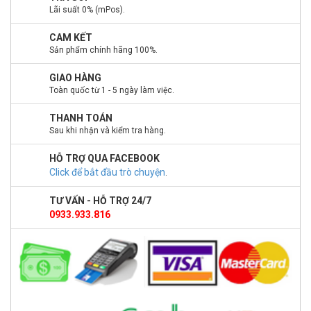
Lãi suất 0% (mPos).
CAM KẾT
Sản phẩm chính hãng 100%.
GIAO HÀNG
Toàn quốc từ 1 - 5 ngày làm việc.
THANH TOÁN
Sau khi nhận và kiểm tra hàng.
HỖ TRỢ QUA FACEBOOK
Click để bắt đầu trò chuyện
.
TƯ VẤN - HỖ TRỢ 24/7
0933.933.816