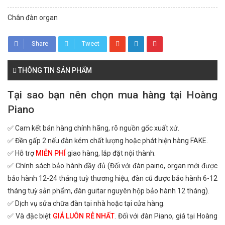
Chân đàn organ
Share
Tweet
THÔNG TIN SẢN PHẨM
Tại sao bạn nên chọn mua hàng tại Hoàng
Piano
✅ Cam kết bán hàng chính hãng, rõ nguồn gốc xuất xứ.
✅ Đền gấp 2 nếu đàn kém chất lượng hoặc phát hiện hàng FAKE.
✅ Hỗ trợ
MIỄN PHÍ
giao hàng, lắp đặt nội thành.
✅ Chính sách bảo hành đầy đủ (Đối với đàn paino, organ mới được
bảo hành 12-24 tháng tuỳ thương hiệu, đàn cũ được bảo hành 6-12
tháng tuỳ sản phẩm, đàn guitar nguyên hộp bảo hành 12 tháng).
✅ Dịch vụ sửa chữa đàn tại nhà hoặc tại cửa hàng.
✅ Và đặc biệt
GIÁ LUÔN RẺ NHẤT
. Đối với đàn Piano, giá tại Hoàng