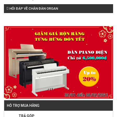
HỎI ĐÁP VỀ CHÂN ĐÀN ORGAN
HỖ TRỢ MUA HÀNG
TRẢ GÓP