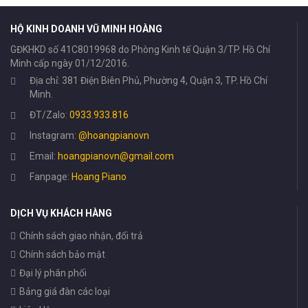
HỘ KINH DOANH VŨ MINH HOÀNG
GĐKHKD số 41C8019968 do Phòng Kinh tế Quận 3/TP. Hồ Chí
Minh cấp ngày 01/12/2016.
Địa chỉ: 381 Điện Biên Phủ, Phường 4, Quận 3, TP. Hồ Chí
Minh.
ĐT/Zalo:
0933.933.816
Instagram:
@hoangpianovn
Email:
hoangpianovn@gmail.com
Fanpage:
Hoang Piano
DỊCH VỤ KHÁCH HÀNG
Chính sách giao nhận, đổi trả
Chính sách bảo mật
Đại lý phân phối
Bảng giá đàn các loại