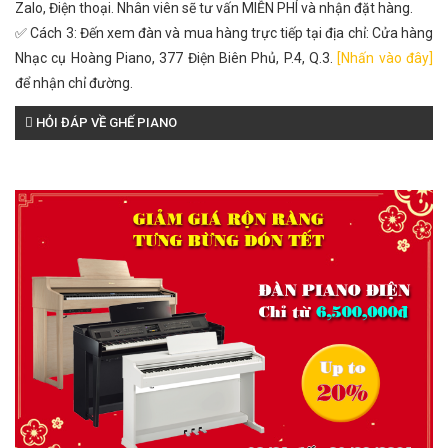
Zalo, Điện thoại. Nhân viên sẽ tư vấn MIỄN PHÍ và nhận đặt hàng.
✅ Cách 3: Đến xem đàn và mua hàng trực tiếp tại địa chỉ: Cửa hàng
Nhạc cụ Hoàng Piano, 377 Điện Biên Phủ, P.4, Q.3.
[Nhấn vào đây]
để nhận chỉ đường.
HỎI ĐÁP VỀ GHẾ PIANO