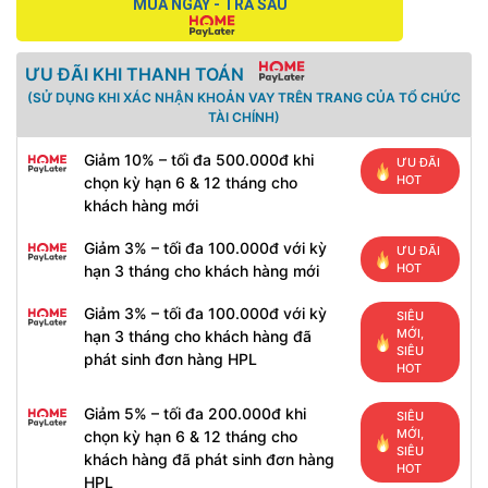
MUA NGAY - TRẢ SAU
ƯU ĐÃI KHI THANH TOÁN
(SỬ DỤNG KHI XÁC NHẬN KHOẢN VAY TRÊN TRANG CỦA TỔ CHỨC
TÀI CHÍNH)
Giảm 10% – tối đa 500.000đ khi
ƯU ĐÃI
HOT
chọn kỳ hạn 6 & 12 tháng cho
khách hàng mới
Giảm 3% – tối đa 100.000đ với kỳ
ƯU ĐÃI
HOT
hạn 3 tháng cho khách hàng mới
Giảm 3% – tối đa 100.000đ với kỳ
SIÊU
MỚI,
hạn 3 tháng cho khách hàng đã
SIÊU
phát sinh đơn hàng HPL
HOT
Giảm 5% – tối đa 200.000đ khi
SIÊU
MỚI,
chọn kỳ hạn 6 & 12 tháng cho
SIÊU
khách hàng đã phát sinh đơn hàng
HOT
HPL