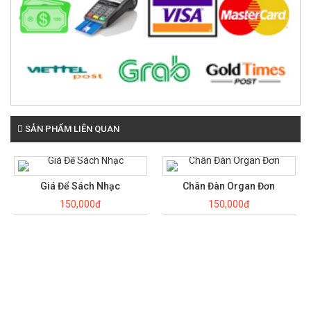
SẢN PHẨM LIÊN QUAN
Giá Để Sách Nhạc
Chân Đàn Organ Đơn
150,000đ
150,000đ