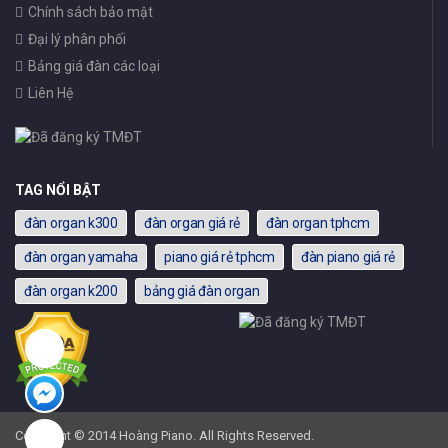
Chính sách bảo mật
Đại lý phân phối
Bảng giá đàn các loại
Liên Hệ
TAG NỔI BẬT
đàn organ k300
đàn organ giá rẻ
đàn organ tphcm
đàn organ yamaha
piano giá rẻ tphcm
đàn piano giá rẻ
đàn organ k200
bảng giá đàn organ
Copyright © 2014 Hoàng Piano. All Rights Reserved.