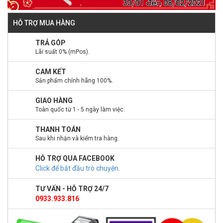
HỖ TRỢ MUA HÀNG
TRẢ GÓP
Lãi suất 0% (mPos).
CAM KẾT
Sản phẩm chính hãng 100%.
GIAO HÀNG
Toàn quốc từ 1 - 5 ngày làm việc.
THANH TOÁN
Sau khi nhận và kiểm tra hàng.
HỖ TRỢ QUA FACEBOOK
Click để bắt đầu trò chuyện
.
TƯ VẤN - HỖ TRỢ 24/7
0933.933.816