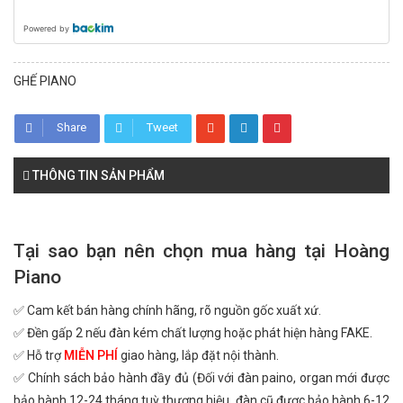
Powered by
GHẾ PIANO
Share
Tweet
THÔNG TIN SẢN PHẨM
Tại sao bạn nên chọn mua hàng tại Hoàng
Piano
✅ Cam kết bán hàng chính hãng, rõ nguồn gốc xuất xứ.
✅ Đền gấp 2 nếu đàn kém chất lượng hoặc phát hiện hàng FAKE.
✅ Hỗ trợ
MIỄN PHÍ
giao hàng, lắp đặt nội thành.
✅ Chính sách bảo hành đầy đủ (Đối với đàn paino, organ mới được
bảo hành 12-24 tháng tuỳ thương hiệu, đàn cũ được bảo hành 6-12