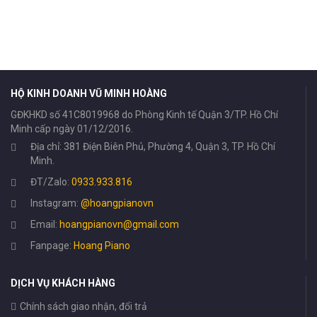
HỘ KINH DOANH VŨ MINH HOÀNG
GĐKHKD số 41C8019968 do Phòng Kinh tế Quận 3/TP. Hồ Chí
Minh cấp ngày 01/12/2016.
Địa chỉ: 381 Điện Biên Phủ, Phường 4, Quận 3, TP. Hồ Chí
Minh.
ĐT/Zalo:
0933.933.816
Instagram:
@hoangpianovn
Email:
hoangpianovn@gmail.com
Fanpage:
Hoang Piano
DỊCH VỤ KHÁCH HÀNG
Chính sách giao nhận, đổi trả