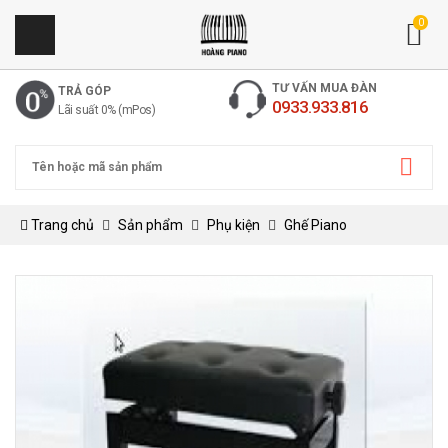
0
TƯ VẤN MUA ĐÀN
TRẢ GÓP
0933.933.816
Lãi suất 0% (mPos)
Trang chủ
Sản phẩm
Phụ kiện
Ghế Piano