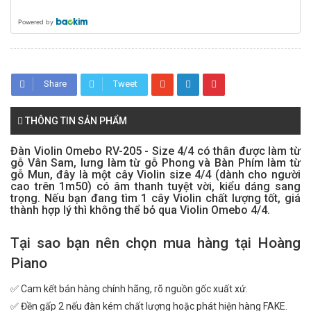
Powered by
Share
Tweet
THÔNG TIN SẢN PHẨM
Đàn Violin Omebo RV-205 - Size 4/4 có thân được làm từ
gỗ Vân Sam, lưng làm từ gỗ Phong và Bàn Phím làm từ
gỗ Mun, đây là một cây Violin size 4/4 (dành cho người
cao trên 1m50) có âm thanh tuyệt vời, kiểu dáng sang
trọng. Nếu bạn đang tìm 1 cây Violin chất lượng tốt, giá
thành hợp lý thì không thể bỏ qua Violin Omebo 4/4.
Tại sao bạn nên chọn mua hàng tại Hoàng
Piano
✅ Cam kết bán hàng chính hãng, rõ nguồn gốc xuất xứ.
✅ Đền gấp 2 nếu đàn kém chất lượng hoặc phát hiện hàng FAKE.