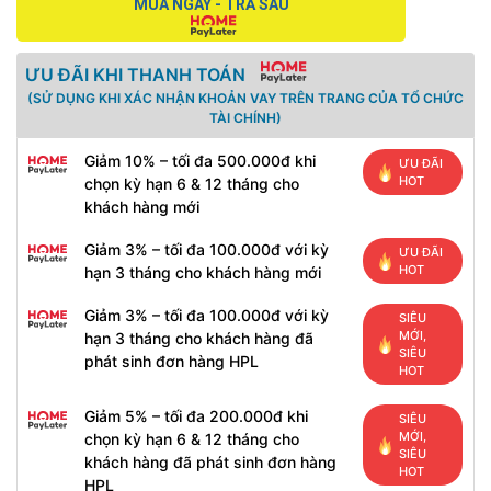
MUA NGAY - TRẢ SAU
ƯU ĐÃI KHI THANH TOÁN
(SỬ DỤNG KHI XÁC NHẬN KHOẢN VAY TRÊN TRANG CỦA TỔ CHỨC
TÀI CHÍNH)
Giảm 10% – tối đa 500.000đ khi
ƯU ĐÃI
HOT
chọn kỳ hạn 6 & 12 tháng cho
khách hàng mới
Giảm 3% – tối đa 100.000đ với kỳ
ƯU ĐÃI
HOT
hạn 3 tháng cho khách hàng mới
Giảm 3% – tối đa 100.000đ với kỳ
SIÊU
MỚI,
hạn 3 tháng cho khách hàng đã
SIÊU
phát sinh đơn hàng HPL
HOT
Giảm 5% – tối đa 200.000đ khi
SIÊU
MỚI,
chọn kỳ hạn 6 & 12 tháng cho
SIÊU
khách hàng đã phát sinh đơn hàng
HOT
HPL