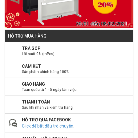
HỖ TRỢ MUA HÀNG
TRẢ GÓP
Lãi suất 0% (mPos).
CAM KẾT
Sản phẩm chính hãng 100%.
GIAO HÀNG
Toàn quốc từ 1 - 5 ngày làm việc.
THANH TOÁN
Sau khi nhận và kiểm tra hàng.
HỖ TRỢ QUA FACEBOOK
Click để bắt đầu trò chuyện
.