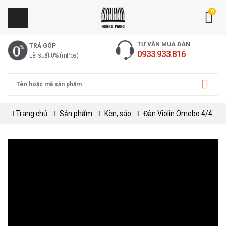
0
TƯ VẤN MUA ĐÀN
TRẢ GÓP
0933.933.816
Lãi suất 0% (mPos)
Trang chủ
Sản phẩm
Kèn, sáo
Đàn Violin Omebo 4/4