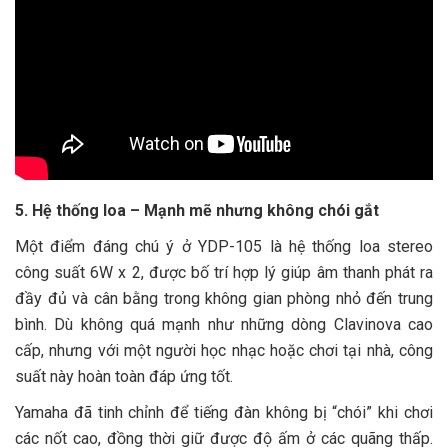
5. Hệ thống loa – Mạnh mẽ nhưng không chói gắt
Một điểm đáng chú ý ở YDP-105 là hệ thống loa stereo
công suất 6W x 2, được bố trí hợp lý giúp âm thanh phát ra
đầy đủ và cân bằng trong không gian phòng nhỏ đến trung
bình. Dù không quá mạnh như những dòng Clavinova cao
cấp, nhưng với một người học nhạc hoặc chơi tại nhà, công
suất này hoàn toàn đáp ứng tốt.
Yamaha đã tinh chỉnh để tiếng đàn không bị “chói” khi chơi
các nốt cao, đồng thời giữ được độ ấm ở các quãng thấp.