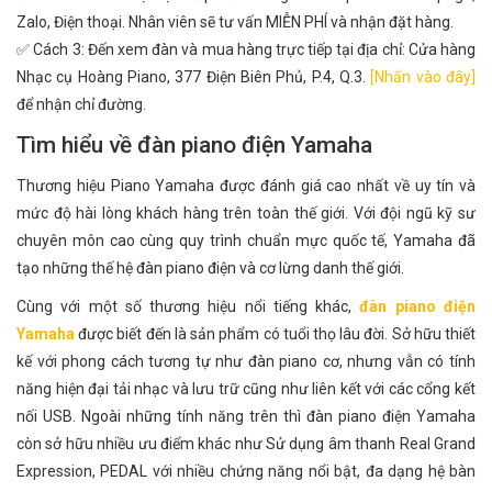
Zalo, Điện thoại. Nhân viên sẽ tư vấn MIỄN PHÍ và nhận đặt hàng.
✅ Cách 3: Đến xem đàn và mua hàng trực tiếp tại địa chỉ: Cửa hàng
Nhạc cụ Hoàng Piano, 377 Điện Biên Phủ, P.4, Q.3.
[Nhấn vào đây]
để nhận chỉ đường.
Tìm hiểu về đàn piano điện Yamaha
Thương hiệu Piano Yamaha được đánh giá cao nhất về uy tín và
mức độ hài lòng khách hàng trên toàn thế giới. Với đội ngũ kỹ sư
chuyên môn cao cùng quy trình chuẩn mực quốc tế, Yamaha đã
tạo những thế hệ đàn piano điện và cơ lừng danh thế giới.
Cùng với một số thương hiệu nổi tiếng khác,
đàn piano điện
Yamaha
được biết đến là sản phẩm có tuổi thọ lâu đời. Sở hữu thiết
kế với phong cách tương tự như đàn piano cơ, nhưng vẫn có tính
năng hiện đại tải nhạc và lưu trữ cũng như liên kết với các cổng kết
nối USB. Ngoài những tính năng trên thì đàn piano điện Yamaha
còn sở hữu nhiều ưu điểm khác như Sử dụng âm thanh Real Grand
Expression, PEDAL với nhiều chứng năng nổi bật, đa dạng hệ bàn