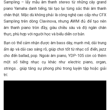
Sampling – lấy mẫu âm thanh stereo từ những cây grand
piano Yamaha danh tiếng, tái tạo lại từng sắc thái âm thanh
chân thật. Mặc dù không phải là công nghệ cao cấp như CFX
Sampling trên dòng Clavinova, nhưng AWM đủ để tạo nên
âm thanh piano tròn đầy, giàu chiều sâu và độ ngân chân
thực, phù hợp với người học và biểu diễn cơ bản.
Bạn có thể cảm nhận được âm bass dày, mạnh mẽ, dải trung
ấm áp và dải cao sáng rõ, giúp chơi tốt từ nhạc cổ điển, jazz
cho đến ballad, pop. Ngoài âm piano, YDP-105 còn có thêm
một số tiếng nhạc cụ khác như electric piano, organ,
strings… giúp tăng sự phong phú trong luyện tập hoặc giải
trí.