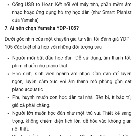
Cổng USB to Host: Kết nối với máy tính, phần mềm âm
nhạc hoặc ứng dụng hỗ trợ học đàn (như Smart Pianist
của Yamaha).
7. Ai nên chọn Yamaha YDP-105?
Dưới góc nhìn của một chuyên gia tư vấn, tôi đánh giá YDP-
105 đặc biệt phù hợp với những đối tượng sau:
Người mới bắt đầu học đàn: Dễ sử dụng, âm thanh tốt,
phím chuẩn như piano thật.
Học sinh, sinh viên ngành âm nhạc: Cần đàn để luyện
ngón, luyện cảm xúc với âm thanh mô phỏng gần sát
piano acoustic.
Phụ huynh muốn con học đàn tại nhà: Bền bỉ, ít bảo trì,
giá cả phải chăng.
Người lớn muốn học đàn như một thú vui: Thiết kế sang
trọng, không chiếm diện tích lớn, dễ hòa vào không gian
nội thất.