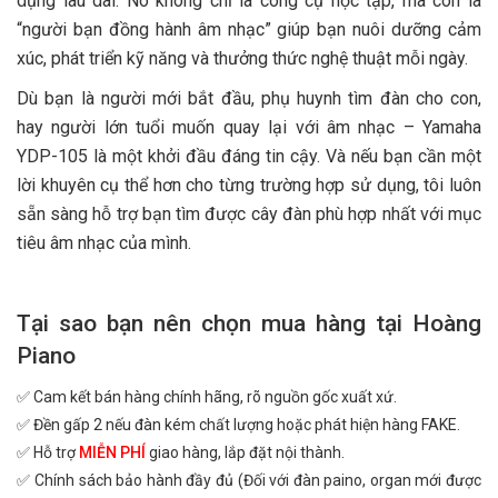
dụng lâu dài. Nó không chỉ là công cụ học tập, mà còn là
“người bạn đồng hành âm nhạc” giúp bạn nuôi dưỡng cảm
xúc, phát triển kỹ năng và thưởng thức nghệ thuật mỗi ngày.
Dù bạn là người mới bắt đầu, phụ huynh tìm đàn cho con,
hay người lớn tuổi muốn quay lại với âm nhạc – Yamaha
YDP-105 là một khởi đầu đáng tin cậy. Và nếu bạn cần một
lời khuyên cụ thể hơn cho từng trường hợp sử dụng, tôi luôn
sẵn sàng hỗ trợ bạn tìm được cây đàn phù hợp nhất với mục
tiêu âm nhạc của mình.
Tại sao bạn nên chọn mua hàng tại Hoàng
Piano
✅ Cam kết bán hàng chính hãng, rõ nguồn gốc xuất xứ.
✅ Đền gấp 2 nếu đàn kém chất lượng hoặc phát hiện hàng FAKE.
✅ Hỗ trợ
MIỄN PHÍ
giao hàng, lắp đặt nội thành.
✅ Chính sách bảo hành đầy đủ (Đối với đàn paino, organ mới được