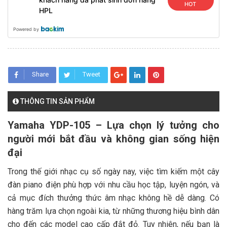
HOT
HPL
Powered by
Share
Tweet
THÔNG TIN SẢN PHẨM
Yamaha YDP-105 – Lựa chọn lý tưởng cho
người mới bắt đầu và không gian sống hiện
đại
Trong thế giới nhạc cụ số ngày nay, việc tìm kiếm một cây
đàn piano điện phù hợp với nhu cầu học tập, luyện ngón, và
cả mục đích thưởng thức âm nhạc không hề dễ dàng. Có
hàng trăm lựa chọn ngoài kia, từ những thương hiệu bình dân
cho đến các model cao cấp đắt đỏ. Tuy nhiên, nếu bạn là