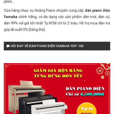
phím...
Cửa hàng nhạc cụ Hoàng Piano chuyên cung cấp
đàn piano điện
Yamaha
chính hãng, có đa dạng các sản phẩm đàn mới, đàn cũ,
đàn 99% với giá tốt nhất Tp.HCM chỉ từ 2 triệu. Hỗ trợ mua đàn trả
góp lãi suất 0% (bằng thẻ).
HỎI ĐÁP VỀ ĐÀN PIANO ĐIỆN YAMAHA YDP-105