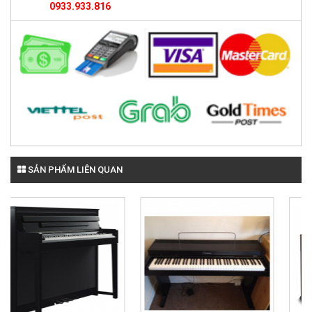
0933.933.816
SẢN PHẨM LIÊN QUAN