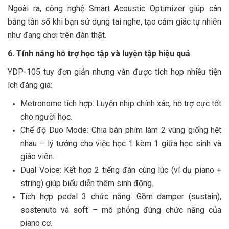
Ngoài ra, công nghệ Smart Acoustic Optimizer giúp cân
bằng tần số khi bạn sử dụng tai nghe, tạo cảm giác tự nhiên
như đang chơi trên đàn thật.
6. Tính năng hỗ trợ học tập và luyện tập hiệu quả
YDP-105 tuy đơn giản nhưng vẫn được tích hợp nhiều tiện
ích đáng giá:
Metronome tích hợp: Luyện nhịp chính xác, hỗ trợ cực tốt
cho người học.
Chế độ Duo Mode: Chia bàn phím làm 2 vùng giống hệt
nhau – lý tưởng cho việc học 1 kèm 1 giữa học sinh và
giáo viên.
Dual Voice: Kết hợp 2 tiếng đàn cùng lúc (ví dụ piano +
string) giúp biểu diễn thêm sinh động.
Tích hợp pedal 3 chức năng: Gồm damper (sustain),
sostenuto và soft – mô phỏng đúng chức năng của
piano cơ.