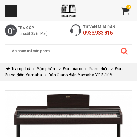
0
TƯ VẤN MUA ĐÀN
TRẢ GÓP
0933.933.816
Lãi suất 0% (mPos)
Trang chủ
Sản phẩm
Đàn piano
Piano điện
Đàn
Piano điện Yamaha
Đàn Piano điện Yamaha YDP-105