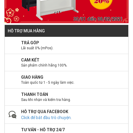
HỖ TRỢ MUA HÀNG
TRẢ GÓP
Lãi suất 0% (mPos).
CAM KẾT
Sản phẩm chính hãng 100%.
GIAO HÀNG
Toàn quốc từ 1 - 5 ngày làm việc.
THANH TOÁN
Sau khi nhận và kiểm tra hàng.
HỖ TRỢ QUA FACEBOOK
Click để bắt đầu trò chuyện
.
TƯ VẤN - HỖ TRỢ 24/7