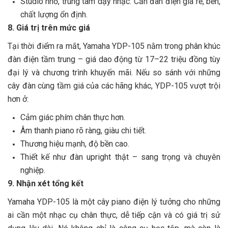
Studio nhỏ, trung tâm dạy nhạc: Cần đàn điện giá rẻ, bền,
chất lượng ổn định.
8. Giá trị trên mức giá
Tại thời điểm ra mắt, Yamaha YDP-105 nằm trong phân khúc
đàn điện tầm trung – giá dao động từ 17–22 triệu đồng tùy
đại lý và chương trình khuyến mãi. Nếu so sánh với những
cây đàn cùng tầm giá của các hãng khác, YDP-105 vượt trội
hơn ở:
Cảm giác phím chân thực hơn.
Âm thanh piano rõ ràng, giàu chi tiết.
Thương hiệu mạnh, độ bền cao.
Thiết kế như đàn upright thật – sang trọng và chuyên
nghiệp.
9. Nhận xét tổng kết
Yamaha YDP-105 là một cây piano điện lý tưởng cho những
ai cần một nhạc cụ chân thực, dễ tiếp cận và có giá trị sử