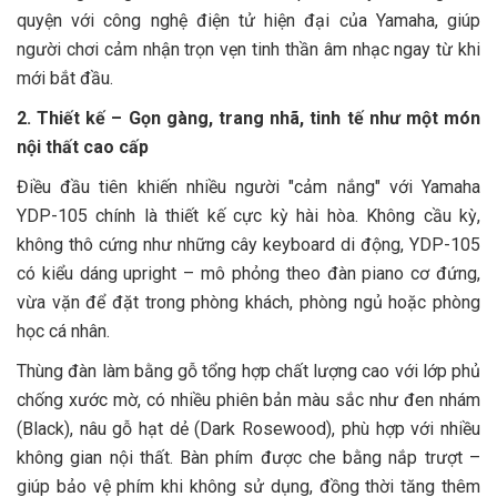
quyện với công nghệ điện tử hiện đại của Yamaha, giúp
người chơi cảm nhận trọn vẹn tinh thần âm nhạc ngay từ khi
mới bắt đầu.
2. Thiết kế – Gọn gàng, trang nhã, tinh tế như một món
nội thất cao cấp
Điều đầu tiên khiến nhiều người "cảm nắng" với Yamaha
YDP-105 chính là thiết kế cực kỳ hài hòa. Không cầu kỳ,
không thô cứng như những cây keyboard di động, YDP-105
có kiểu dáng upright – mô phỏng theo đàn piano cơ đứng,
vừa vặn để đặt trong phòng khách, phòng ngủ hoặc phòng
học cá nhân.
Thùng đàn làm bằng gỗ tổng hợp chất lượng cao với lớp phủ
chống xước mờ, có nhiều phiên bản màu sắc như đen nhám
(Black), nâu gỗ hạt dẻ (Dark Rosewood), phù hợp với nhiều
không gian nội thất. Bàn phím được che bằng nắp trượt –
giúp bảo vệ phím khi không sử dụng, đồng thời tăng thêm