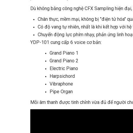
Dù không bằng công nghệ CFX Sampling hiện đại,
Chân thực, mềm mại, không bị "điện tử hóa" q
Có độ vang tự nhiên, nhất là khi kết hợp với hệ
Chuyển động lực phím nhạy, phản ứng linh hoạ
YDP-101 cung cấp 6 voice cơ bản:
Grand Piano 1
Grand Piano 2
Electric Piano
Harpsichord
Vibraphone
Pipe Organ
Mỗi âm thanh được tinh chỉnh vừa đủ để người chơ