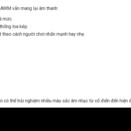
 AWM vẫn mang lại âm thanh:
uá mức.
 thống loa kép.
t theo cách người chơi nhấn mạnh hay nhẹ.
i có thể trải nghiệm nhiều màu sắc âm nhạc từ cổ điển đến hiện đ