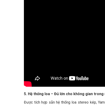
5. Hệ thống loa – Đủ lớn cho không gian trong
Được tích hợp sẵn hệ thống loa stereo kép, Ya