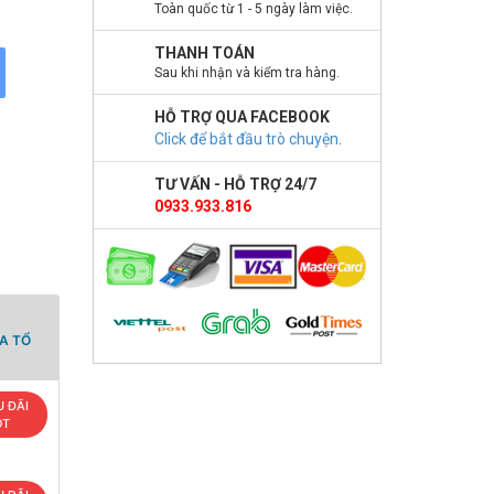
Toàn quốc từ 1 - 5 ngày làm việc.
THANH TOÁN
Sau khi nhận và kiểm tra hàng.
HỖ TRỢ QUA FACEBOOK
Click để bắt đầu trò chuyện
.
TƯ VẤN - HỖ TRỢ 24/7
0933.933.816
A TỔ
 ĐÃI
OT