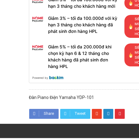
ƯU
H
hạn 3 tháng cho khách hàng mới
Giảm 3% – tối đa 100.000đ với kỳ
SI
MỚ
hạn 3 tháng cho khách hàng đã
SI
phát sinh đơn hàng HPL
H
Giảm 5% – tối đa 200.000đ khi
SI
MỚ
chọn kỳ hạn 6 & 12 tháng cho
SI
khách hàng đã phát sinh đơn
H
hàng HPL
Powered by
Đàn Piano Điện Yamaha YDP-101
Share
Tweet