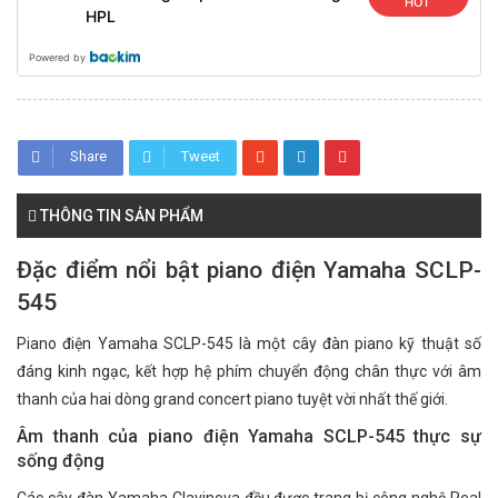
HOT
HPL
Powered by
Share
Tweet
THÔNG TIN SẢN PHẨM
Đặc điểm nổi bật piano điện Yamaha SCLP-
545
Piano điện Yamaha SCLP-545 là một cây đàn piano kỹ thuật số
đáng kinh ngạc, kết hợp hệ phím chuyển động chân thực với âm
thanh của hai dòng grand concert piano tuyệt vời nhất thế giới.
Âm thanh của piano điện Yamaha SCLP-545 thực sự
sống động