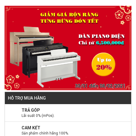
HỖ TRỢ MUA HÀNG
TRẢ GÓP
Lãi suất 0% (mPos).
CAM KẾT
Sản phẩm chính hãng 100%.