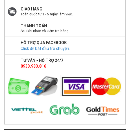
GIAO HÀNG
Toàn quốc từ 1 - 5 ngày làm việc.
THANH TOÁN
Sau khi nhận và kiểm tra hàng.
HỖ TRỢ QUA FACEBOOK
Click để bắt đầu trò chuyện
.
TƯ VẤN - HỖ TRỢ 24/7
0933.933.816