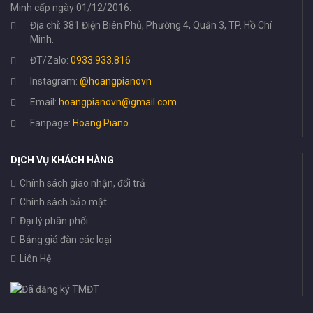
Minh cấp ngày 01/12/2016.
Địa chỉ: 381 Điện Biên Phủ, Phường 4, Quận 3, TP. Hồ Chí
Minh.
ĐT/Zalo:
0933.933.816
Instagram:
@hoangpianovn
Email:
hoangpianovn@gmail.com
Fanpage:
Hoang Piano
DỊCH VỤ KHÁCH HÀNG
Chính sách giao nhận, đổi trả
Chính sách bảo mật
Đại lý phân phối
Bảng giá đàn các loại
Liên Hệ