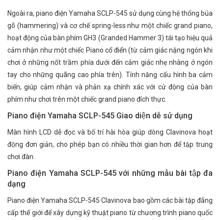
Ngoài ra, piano điện Yamaha SCLP-545 sử dụng cùng hệ thống búa
gõ (hammering) và cơ chế spring-less như một chiếc grand piano,
hoạt động của bàn phím GH3 (Granded Hammer 3) tái tạo hiệu quả
cảm nhận như một chiếc Piano cổ điển (từ cảm giác nặng ngón khi
chơi ở những nốt trầm phía dưới đến cảm giác nhẹ nhàng ở ngón
tay cho những quãng cao phía trên). Tính năng cấu hình ba cảm
biến, giúp cảm nhận và phản xạ chính xác với cử động của bàn
phím như chơi trên một chiếc grand piano đích thực.
Piano điện Yamaha SCLP-545 Giao diện dễ sử dụng
Màn hình LCD dễ đọc và bố trí hài hòa giúp dòng Clavinova hoạt
động đơn giản, cho phép bạn có nhiều thời gian hơn để tập trung
chơi đàn.
Piano điện Yamaha SCLP-545 với những mẫu bài tập đa
dạng
Piano điện Yamaha SCLP-545 Clavinova bao gồm các bài tập đẳng
cấp thế giới để xây dựng kỹ thuật piano từ chương trình piano quốc