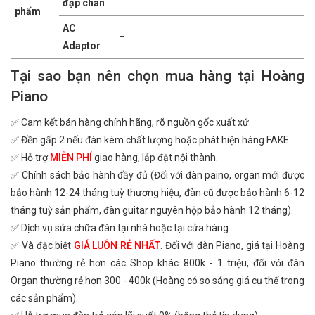
đạp chân
phẩm
AC
–
Adaptor
Tại sao bạn nên chọn mua hàng tại Hoàng
Piano
✅ Cam kết bán hàng chính hãng, rõ nguồn gốc xuất xứ.
✅ Đền gấp 2 nếu đàn kém chất lượng hoặc phát hiện hàng FAKE.
✅ Hỗ trợ
MIỄN PHÍ
giao hàng, lắp đặt nội thành.
✅ Chính sách bảo hành đầy đủ (Đối với đàn paino, organ mới được
bảo hành 12-24 tháng tuỳ thương hiệu, đàn cũ được bảo hành 6-12
tháng tuỳ sản phẩm, đàn guitar nguyên hộp bảo hành 12 tháng).
✅ Dịch vụ sửa chữa đàn tại nhà hoặc tại cửa hàng.
✅ Và đặc biệt
GIÁ LUÔN RẺ NHẤT
. Đối với đàn Piano, giá tại Hoàng
Piano thường rẻ hơn các Shop khác 800k - 1 triệu, đối với đàn
Organ thường rẻ hơn 300 - 400k (Hoàng có so sáng giá cụ thể trong
các sản phẩm).