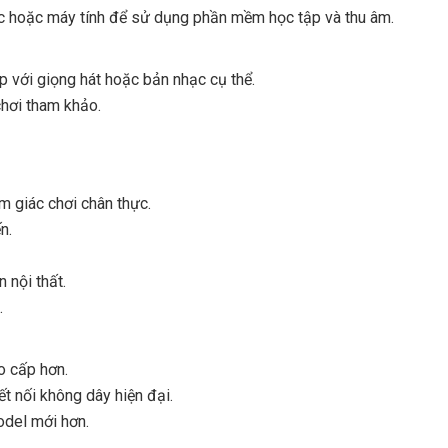
hác hoặc máy tính để sử dụng phần mềm học tập và thu âm.
 với giọng hát hoặc bản nhạc cụ thể.
hơi tham khảo.
 giác chơi chân thực.
n.
 nội thất.
.
o cấp hơn.
t nối không dây hiện đại.
odel mới hơn.