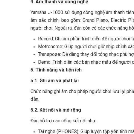
4. Âm thanh và công nghệ
Yamaha J-1000 sử dụng công nghệ âm thanh tiên t
âm sắc chính, bao gồm: Grand Piano, Electric P
người chơi. Ngoài ra, đàn còn có các chức năng hỗ
Record: Ghi âm phần trình diễn để người chơi t
Metronome: Giúp người chơi giữ nhịp chính xác 
Transpose: Dễ dàng thay đổi tông nhạc phù hợp
Demo: Trình diễn các bản nhạc mẫu để người c
5. Tính năng và tiện ích
5.1. Ghi âm và phát lại
Chức năng ghi âm cho phép người chơi lưu lại phần 
đàn.
5.2. Kết nối và mở rộng
Đàn hỗ trợ các cổng kết nối như:
Tai nghe (PHONES): Giúp luyện tập yên tĩnh m