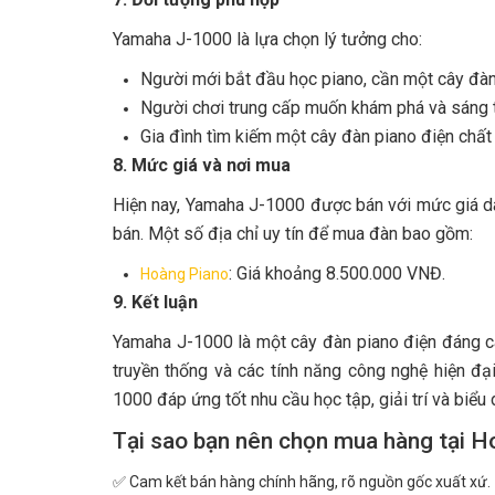
Yamaha J-1000 là lựa chọn lý tưởng cho:
Người mới bắt đầu học piano, cần một cây đàn
Người chơi trung cấp muốn khám phá và sáng 
Gia đình tìm kiếm một cây đàn piano điện chất 
8. Mức giá và nơi mua
Hiện nay, Yamaha J-1000 được bán với mức giá d
bán. Một số địa chỉ uy tín để mua đàn bao gồm:
: Giá khoảng 8.500.000 VNĐ.
Hoàng Piano
9. Kết luận
Yamaha J-1000 là một cây đàn piano điện đáng c
truyền thống và các tính năng công nghệ hiện đại
1000 đáp ứng tốt nhu cầu học tập, giải trí và biểu d
Tại sao bạn nên chọn mua hàng tại H
✅ Cam kết bán hàng chính hãng, rõ nguồn gốc xuất xứ.