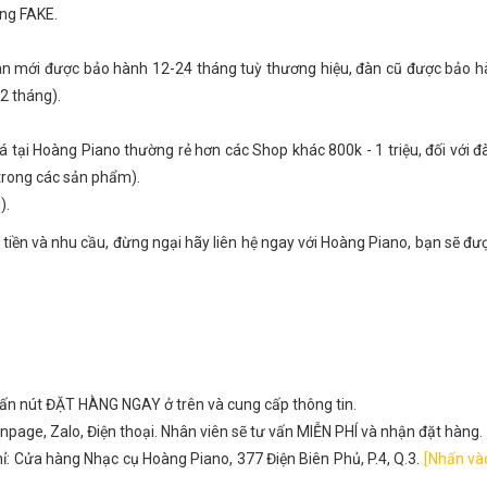
ng FAKE.
gan mới được bảo hành 12-24 tháng tuỳ thương hiệu, đàn cũ được bảo 
2 tháng).
giá tại Hoàng Piano thường rẻ hơn các Shop khác 800k - 1 triệu, đối với 
 trong các sản phẩm).
).
 tiền và nhu cầu, đừng ngại hãy liên hệ ngay với Hoàng Piano, bạn sẽ đư
hấn nút ĐẶT HÀNG NGAY ở trên và cung cấp thông tin.
npage, Zalo, Điện thoại. Nhân viên sẽ tư vấn MIỄN PHÍ và nhận đặt hàng.
ỉ: Cửa hàng Nhạc cụ Hoàng Piano, 377 Điện Biên Phủ, P.4, Q.3.
[Nhấn và