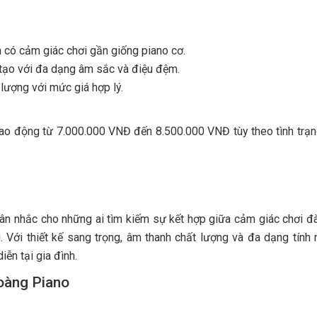
 có cảm giác chơi gần giống piano cơ.
tạo với đa dạng âm sắc và điệu đệm.
lượng với mức giá hợp lý.
ao động từ 7.000.000 VNĐ đến 8.500.000 VNĐ tùy theo tình trạn
ân nhắc cho những ai tìm kiếm sự kết hợp giữa cảm giác chơi đ
. Với thiết kế sang trọng, âm thanh chất lượng và đa dạng tính 
iễn tại gia đình.
oàng Piano