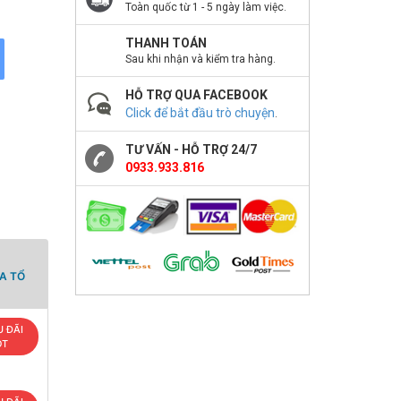
Toàn quốc từ 1 - 5 ngày làm việc.
THANH TOÁN
Sau khi nhận và kiểm tra hàng.
HỖ TRỢ QUA FACEBOOK
Click để bắt đầu trò chuyện
.
TƯ VẤN - HỖ TRỢ 24/7
0933.933.816
A TỔ
 ĐÃI
OT