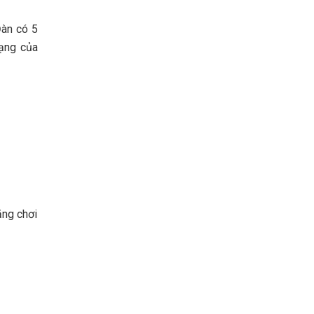
Đàn có 5
dạng của
ăng chơi