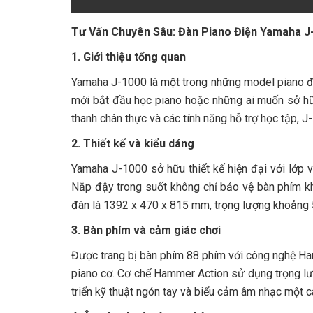
Tư Vấn Chuyên Sâu: Đàn Piano Điện Yamaha J
1. Giới thiệu tổng quan
Yamaha J-1000 là một trong những model piano đ
mới bắt đầu học piano hoặc những ai muốn sở hữu
thanh chân thực và các tính năng hỗ trợ học tập, 
2. Thiết kế và kiểu dáng
Yamaha J-1000 sở hữu thiết kế hiện đại với lớp v
Nắp đậy trong suốt không chỉ bảo vệ bàn phím k
đàn là 1392 x 470 x 815 mm, trọng lượng khoảng 5
3. Bàn phím và cảm giác chơi
Được trang bị bàn phím 88 phím với công nghệ H
piano cơ. Cơ chế Hammer Action sử dụng trọng lư
triển kỹ thuật ngón tay và biểu cảm âm nhạc một c