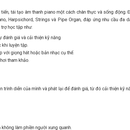
iến, tái tạo âm thanh piano một cách chân thực và sống động. 
iano, Harpsichord, Strings và Pipe Organ, đáp ứng nhu cầu đa 
 trợ học tập như:
ự đánh giá và cải thiện kỹ năng.
khi luyện tập.
 với giọng hát hoặc bản nhạc cụ thể.
hơi tham khảo.
trình diễn của mình và phát lại để đánh giá, từ đó cải thiện kỹ n
à không làm phiền người xung quanh.