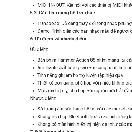
MIDI IN/OUT: Kết nối với các thiết bị MIDI k
5.3. Các tính năng hỗ trợ khác
Transpose: Dễ dàng thay đổi tông nhạc phù hợp
Demo: Trình diễn các bản nhạc mẫu để người c
6. Ưu điểm và nhược điểm
Ưu điểm:
Bàn phím Hammer Action 88 phím mang lại cảm
Âm thanh chất lượng cao với công nghệ tiên tiế
Tính năng ghi âm hỗ trợ luyện tập hiệu quả.
Thiết kế gọn gàng, phù hợp với nhiều không gian
Mức giá hợp lý, phù hợp với người mới bắt đầu
Nhược điểm:
Số lượng âm sắc hạn chế so với các model ca
Không tích hợp Bluetooth hoặc các tính năng kế
Không có màn hình hiển thị hiện đại như các m
7. Đối tượng phù hợp