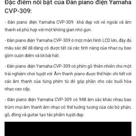
Đặc điểm nổi bật của Đàn piano điện Yamaha
CVP-309:
- Đàn piano điện Yamaha CVP-309 khá đẹp với vẻ ngoài và âm
thanh sẽ phù hợp với một không gian nhỏ gọn.
- Đàn piano điện Yamaha CVP-309 ó một màn hình LCD lớn, đầy đủ
màu sắc để dễ dàng có được tất cả các tính năng của nhạc cụ bao
gồm cuộn điểm và lời bài hát.
- Đàn piano điện Yamaha CVP-309 có phím gỗ thiên nhiên cho một
trải nghiệm chơi tuyệt vời. Âm thanh piano được thể hiện chi tiết với
các âm thanh của từng phím từ đó góp phần cho các buổi hòa
nhạc cao cấp.
- Đàn piano điện Yamaha CVP-309 có 948 âm sắc khác nhau bao
trùm mọi âm thanh âm nhạc có thể tưởng tượng của các bộ phận,
gỗ, đồng và guitar tạo tác phẩm tuyệt đẹp.