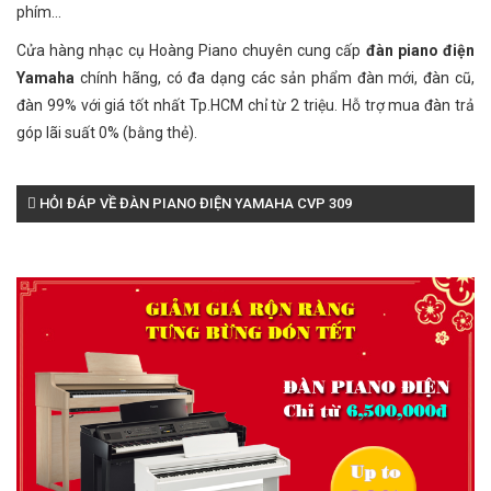
phím...
Cửa hàng nhạc cụ Hoàng Piano chuyên cung cấp
đàn piano điện
Yamaha
chính hãng, có đa dạng các sản phẩm đàn mới, đàn cũ,
đàn 99% với giá tốt nhất Tp.HCM chỉ từ 2 triệu. Hỗ trợ mua đàn trả
góp lãi suất 0% (bằng thẻ).
HỎI ĐÁP VỀ ĐÀN PIANO ĐIỆN YAMAHA CVP 309