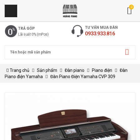
0
TƯ VẤN MUA ĐÀN
TRẢ GÓP
0933.933.816
Lãi suất 0% (mPos)
Trang chủ
Sản phẩm
Đàn piano
Piano điện
Đàn
Piano điện Yamaha
Đàn Piano Điện Yamaha CVP 309