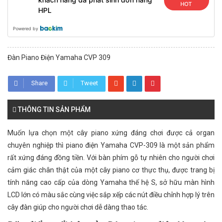
HOT
HPL
Powered by
Đàn Piano Điện Yamaha CVP 309
Share
Tweet
THÔNG TIN SẢN PHẨM
Muốn lựa chọn một cây piano xứng đáng chơi được cả organ
chuyên nghiệp thì piano điện Yamaha CVP-309 là một sản phẩm
rất xứng đáng đồng tiền. Với bàn phím gỗ tự nhiên cho người chơi
cảm giác chân thật của một cây piano cơ thực thụ, được trang bị
tính năng cao cấp của dòng Yamaha thế hệ S, sở hữu màn hình
LCD lớn có màu sắc cùng việc sắp xếp các nút điều chỉnh hợp lý trên
cây đàn giúp cho người chơi dễ dàng thao tác.