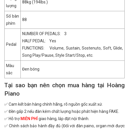
88kg (194lbs.)
lượng
Số bàn
88
phím
NUMBER OF PEDALS: 3
HALF PEDAL: Yes
Pedal
FUNCTIONS: Volume, Sustain, Sostenuto, Soft, Glide,
Song Play/Pause, Style Start/Stop, etc.
Màu
Đen bóng
sắc
Tại sao bạn nên chọn mua hàng tại Hoàng
Piano
✅ Cam kết bán hàng chính hãng, rõ nguồn gốc xuất xứ.
✅ Đền gấp 2 nếu đàn kém chất lượng hoặc phát hiện hàng FAKE.
✅ Hỗ trợ
MIỄN PHÍ
giao hàng, lắp đặt nội thành.
✅ Chính sách bảo hành đầy đủ (Đối với đàn paino, organ mới được