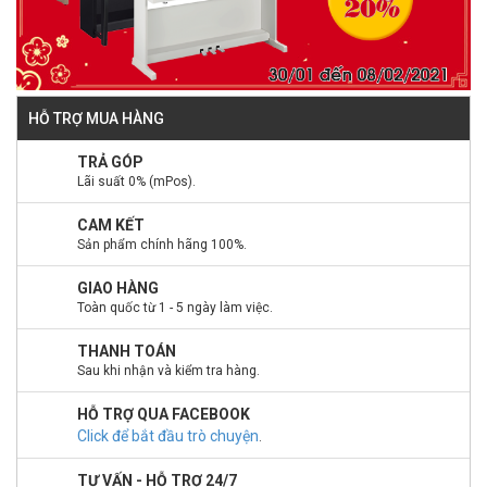
HỖ TRỢ MUA HÀNG
TRẢ GÓP
Lãi suất 0% (mPos).
CAM KẾT
Sản phẩm chính hãng 100%.
GIAO HÀNG
Toàn quốc từ 1 - 5 ngày làm việc.
THANH TOÁN
Sau khi nhận và kiểm tra hàng.
HỖ TRỢ QUA FACEBOOK
Click để bắt đầu trò chuyện
.
TƯ VẤN - HỖ TRỢ 24/7