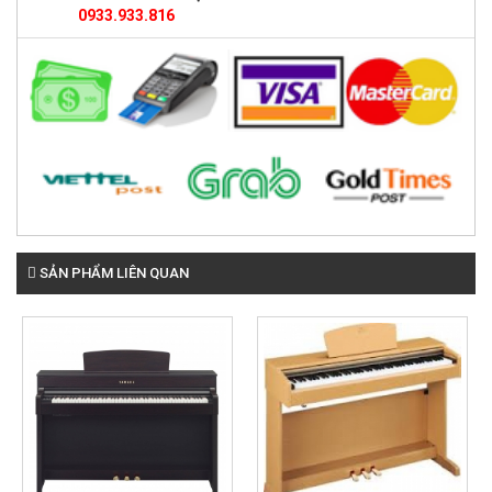
0933.933.816
SẢN PHẨM LIÊN QUAN