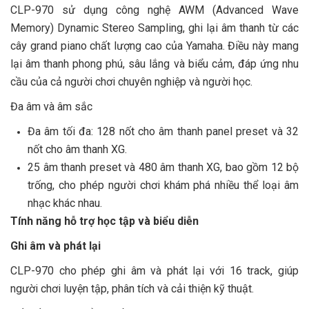
CLP-970 sử dụng công nghệ AWM (Advanced Wave
Memory) Dynamic Stereo Sampling, ghi lại âm thanh từ các
cây grand piano chất lượng cao của Yamaha. Điều này mang
lại âm thanh phong phú, sâu lắng và biểu cảm, đáp ứng nhu
cầu của cả người chơi chuyên nghiệp và người học.
Đa âm và âm sắc
Đa âm tối đa: 128 nốt cho âm thanh panel preset và 32
nốt cho âm thanh XG.
25 âm thanh preset và 480 âm thanh XG, bao gồm 12 bộ
trống, cho phép người chơi khám phá nhiều thể loại âm
nhạc khác nhau.
Tính năng hỗ trợ học tập và biểu diễn
Ghi âm và phát lại
CLP-970 cho phép ghi âm và phát lại với 16 track, giúp
người chơi luyện tập, phân tích và cải thiện kỹ thuật.