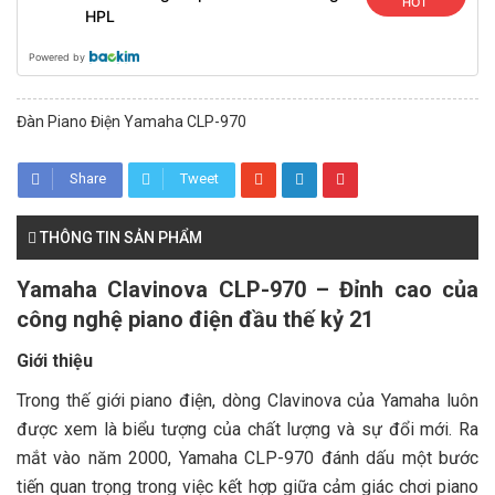
HOT
HPL
Powered by
Đàn Piano Điện Yamaha CLP-970
Share
Tweet
THÔNG TIN SẢN PHẨM
Yamaha Clavinova CLP-970 – Đỉnh cao của
công nghệ piano điện đầu thế kỷ 21
Giới thiệu
Trong thế giới piano điện, dòng Clavinova của Yamaha luôn
được xem là biểu tượng của chất lượng và sự đổi mới. Ra
mắt vào năm 2000, Yamaha CLP-970 đánh dấu một bước
tiến quan trọng trong việc kết hợp giữa cảm giác chơi piano