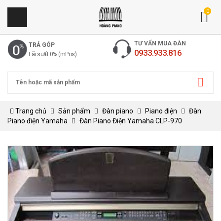
0
TƯ VẤN MUA ĐÀN
TRẢ GÓP
0933.933.816
Lãi suất 0% (mPos)
Trang chủ
Sản phẩm
Đàn piano
Piano điện
Đàn
Piano điện Yamaha
Đàn Piano Điện Yamaha CLP-970