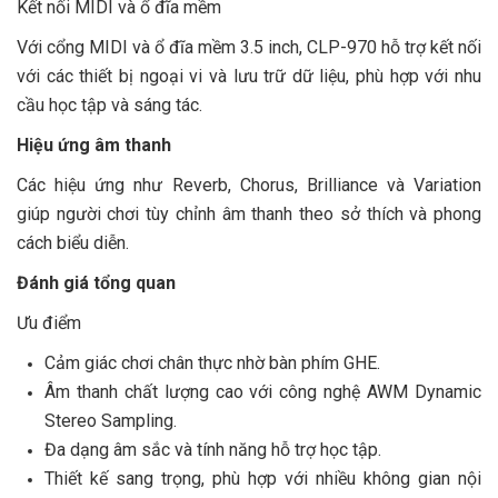
Kết nối MIDI và ổ đĩa mềm
Với cổng MIDI và ổ đĩa mềm 3.5 inch, CLP-970 hỗ trợ kết nối
với các thiết bị ngoại vi và lưu trữ dữ liệu, phù hợp với nhu
cầu học tập và sáng tác.
Hiệu ứng âm thanh
Các hiệu ứng như Reverb, Chorus, Brilliance và Variation
giúp người chơi tùy chỉnh âm thanh theo sở thích và phong
cách biểu diễn.
Đánh giá tổng quan
Ưu điểm
Cảm giác chơi chân thực nhờ bàn phím GHE.
Âm thanh chất lượng cao với công nghệ AWM Dynamic
Stereo Sampling.
Đa dạng âm sắc và tính năng hỗ trợ học tập.
Thiết kế sang trọng, phù hợp với nhiều không gian nội