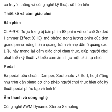
cơ truyền thống và công nghệ kỹ thuật số tiên tiến.
Thiết kế và cảm giác chơi
Bàn phím
CLP-970 được trang bị bàn phím 88 phím với cơ chế Graded
Hammer Effect (GHE), mô phỏng trọng lượng phím của đàn
grand piano: nặng hơn ở quãng trầm và nhẹ dần ở quãng cao.
Điều này mang lại cảm giác chơi chân thực, giúp người chơi
phát triển kỹ thuật và biểu cảm âm nhạc một cách tự nhiên.
Pedal
Ba pedal tiêu chuẩn: Damper, Sostenuto và Soft, hoạt động
như trên đàn piano cơ, cho phép người chơi thực hiện các kỹ
thuật pedal phức tạp và tinh tế.
Âm thanh và công nghệ
Công nghệ AWM Dynamic Stereo Sampling