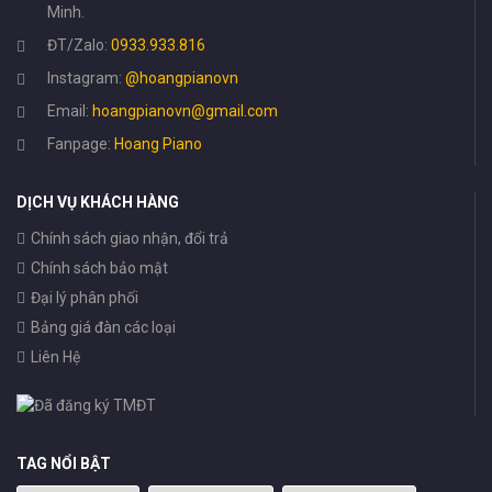
Minh.
ĐT/Zalo:
0933.933.816
Instagram:
@hoangpianovn
Email:
hoangpianovn@gmail.com
Fanpage:
Hoang Piano
DỊCH VỤ KHÁCH HÀNG
Chính sách giao nhận, đổi trả
Chính sách bảo mật
Đại lý phân phối
Bảng giá đàn các loại
Liên Hệ
TAG NỔI BẬT