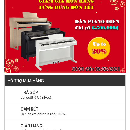
HỖ TRỢ MUA HÀNG
TRẢ GÓP
Lãi suất 0% (mPos).
CAM KẾT
Sản phẩm chính hãng 100%.
GIAO HÀNG