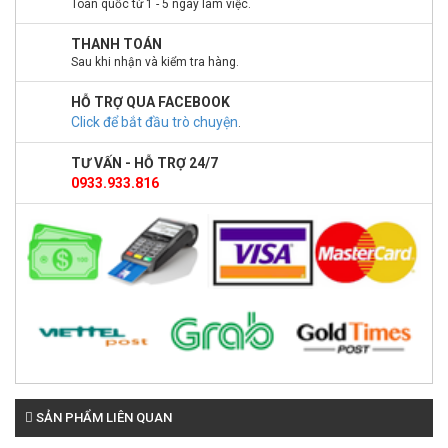
Toàn quốc từ 1 - 5 ngày làm việc.
THANH TOÁN
Sau khi nhận và kiểm tra hàng.
HỖ TRỢ QUA FACEBOOK
Click để bắt đầu trò chuyện
.
TƯ VẤN - HỖ TRỢ 24/7
0933.933.816
SẢN PHẨM LIÊN QUAN