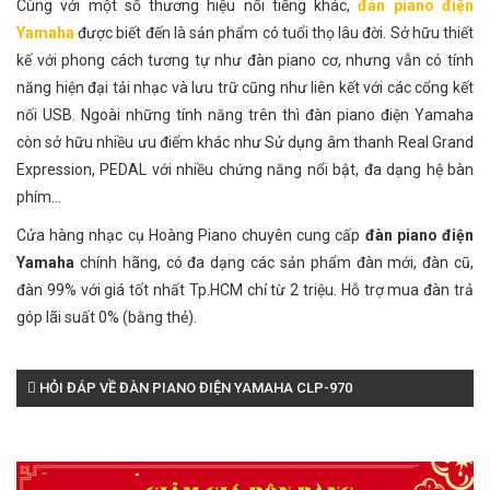
Cùng với một số thương hiệu nổi tiếng khác,
đàn piano điện
Yamaha
được biết đến là sản phẩm có tuổi thọ lâu đời. Sở hữu thiết
kế với phong cách tương tự như đàn piano cơ, nhưng vẫn có tính
năng hiện đại tải nhạc và lưu trữ cũng như liên kết với các cổng kết
nối USB. Ngoài những tính năng trên thì đàn piano điện Yamaha
còn sở hữu nhiều ưu điểm khác như Sử dụng âm thanh Real Grand
Expression, PEDAL với nhiều chứng năng nổi bật, đa dạng hệ bàn
phím...
Cửa hàng nhạc cụ Hoàng Piano chuyên cung cấp
đàn piano điện
Yamaha
chính hãng, có đa dạng các sản phẩm đàn mới, đàn cũ,
đàn 99% với giá tốt nhất Tp.HCM chỉ từ 2 triệu. Hỗ trợ mua đàn trả
góp lãi suất 0% (bằng thẻ).
HỎI ĐÁP VỀ ĐÀN PIANO ĐIỆN YAMAHA CLP-970