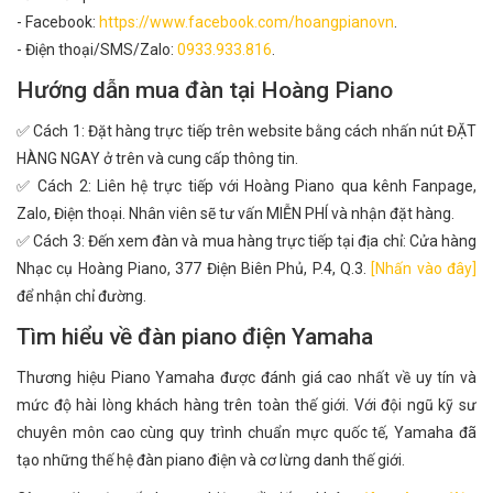
- Facebook:
https://www.facebook.com/hoangpianovn
.
- Điện thoại/SMS/Zalo:
0933.933.816
.
Hướng dẫn mua đàn tại Hoàng Piano
✅ Cách 1: Đặt hàng trực tiếp trên website bằng cách nhấn nút ĐẶT
HÀNG NGAY ở trên và cung cấp thông tin.
✅ Cách 2: Liên hệ trực tiếp với Hoàng Piano qua kênh Fanpage,
Zalo, Điện thoại. Nhân viên sẽ tư vấn MIỄN PHÍ và nhận đặt hàng.
✅ Cách 3: Đến xem đàn và mua hàng trực tiếp tại địa chỉ: Cửa hàng
Nhạc cụ Hoàng Piano, 377 Điện Biên Phủ, P.4, Q.3.
[Nhấn vào đây]
để nhận chỉ đường.
Tìm hiểu về đàn piano điện Yamaha
Thương hiệu Piano Yamaha được đánh giá cao nhất về uy tín và
mức độ hài lòng khách hàng trên toàn thế giới. Với đội ngũ kỹ sư
chuyên môn cao cùng quy trình chuẩn mực quốc tế, Yamaha đã
tạo những thế hệ đàn piano điện và cơ lừng danh thế giới.