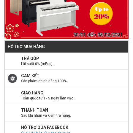
HỖ TRỢ MUA HÀNG
TRẢ GÓP
Lãi suất 0% (mPos).
CAM KẾT
Sản phẩm chính hãng 100%.
GIAO HÀNG
Toàn quốc từ 1 - 5 ngày làm việc.
THANH TOÁN
Sau khi nhận và kiểm tra hàng.
HỖ TRỢ QUA FACEBOOK