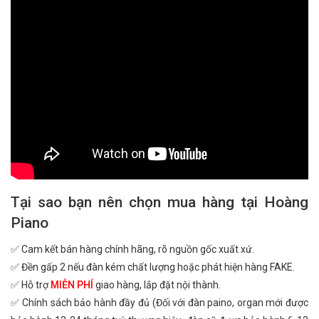
Tại sao bạn nên chọn mua hàng tại Hoàng
Piano
✅ Cam kết bán hàng chính hãng, rõ nguồn gốc xuất xứ.
✅ Đền gấp 2 nếu đàn kém chất lượng hoặc phát hiện hàng FAKE.
✅ Hỗ trợ
MIỄN PHÍ
giao hàng, lắp đặt nội thành.
✅ Chính sách bảo hành đầy đủ (Đối với đàn paino, organ mới được