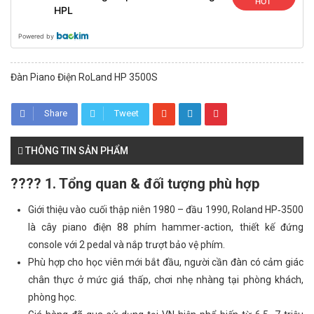
HOT
HPL
Powered by
Đàn Piano Điện RoLand HP 3500S
Share
Tweet
THÔNG TIN SẢN PHẨM
???? 1. Tổng quan & đối tượng phù hợp
Giới thiệu vào cuối thập niên 1980 – đầu 1990, Roland HP‑3500
là cây piano điện 88 phím hammer-action, thiết kế đứng
console với 2 pedal và nắp trượt bảo vệ phím.
Phù hợp cho học viên mới bắt đầu, người cần đàn có cảm giác
chân thực ở mức giá thấp, chơi nhẹ nhàng tại phòng khách,
phòng học.