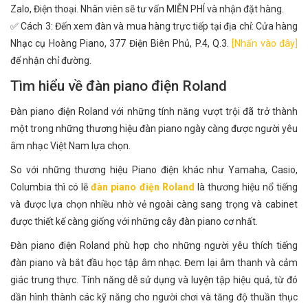
Zalo, Điện thoại. Nhân viên sẽ tư vấn MIỄN PHÍ và nhận đặt hàng.
✅ Cách 3: Đến xem đàn và mua hàng trực tiếp tại địa chỉ: Cửa hàng
Nhạc cụ Hoàng Piano, 377 Điện Biên Phủ, P.4, Q.3.
[Nhấn vào đây]
để nhận chỉ đường.
Tìm hiểu về đàn piano điện Roland
Đàn piano điện Roland với những tính năng vượt trội đã trở thành
một trong những thương hiệu đàn piano ngày càng được người yêu
âm nhạc Việt Nam lựa chọn.
So với những thương hiệu Piano điện khác như Yamaha, Casio,
Columbia thì có lẽ
đàn piano điện Roland
là thương hiệu nổ tiếng
và được lựa chọn nhiều nhờ vẻ ngoài càng sang trọng và cabinet
được thiết kế càng giống với những cây đàn piano cơ nhất.
Đàn piano điện Roland phù hợp cho những người yêu thích tiếng
đàn piano và bắt đầu học tập âm nhạc. Đem lại âm thanh và cảm
giác trung thực. Tính năng dễ sử dụng và luyện tập hiệu quả, từ đó
dần hình thành các kỹ năng cho người chơi và tăng độ thuần thục