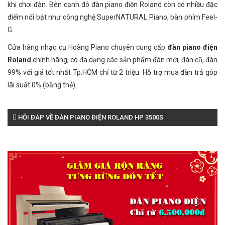
khi chơi đàn. Bên cạnh đó đàn piano điện Roland còn có nhiều đặc
điểm nổi bật như công nghệ SuperNATURAL Piano, bàn phím Feel-
G.
Cửa hàng nhạc cụ Hoàng Piano chuyên cung cấp
đàn piano điện
Roland
chính hãng, có đa dạng các sản phẩm đàn mới, đàn cũ, đàn
99% với giá tốt nhất Tp.HCM chỉ từ 2 triệu. Hỗ trợ mua đàn trả góp
lãi suất 0% (bằng thẻ).
HỎI ĐÁP VỀ ĐÀN PIANO ĐIỆN ROLAND HP 3500S