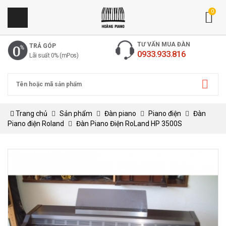
0
TƯ VẤN MUA ĐÀN
TRẢ GÓP
0933.933.816
Lãi suất 0% (mPos)
Trang chủ
Sản phẩm
Đàn piano
Piano điện
Đàn
Piano điện Roland
Đàn Piano Điện RoLand HP 3500S