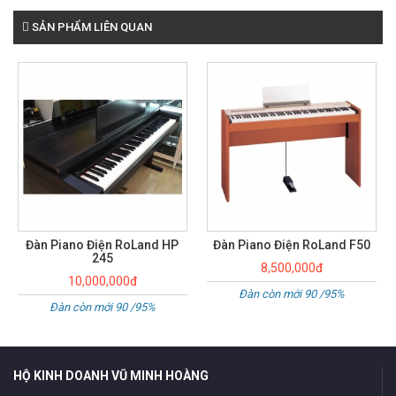
SẢN PHẨM LIÊN QUAN
Đàn Piano Điện RoLand F50
Đàn Piano Điện RoLand HP
860
8,500,000đ
5,500,000đ
Đàn còn mới 90 /95%
Đàn còn mới 90 /95%
HỘ KINH DOANH VŨ MINH HOÀNG