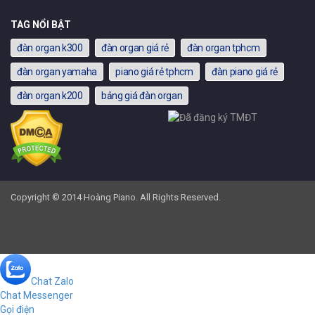
TAG NỔI BẬT
đàn organ k300
đàn organ giá rẻ
đàn organ tphcm
đàn organ yamaha
piano giá rẻ tphcm
đàn piano giá rẻ
đàn organ k200
bảng giá đàn organ
Copyright © 2014 Hoàng Piano. All Rights Reserved.
Chat Zalo
Chat Messenger
Gọi điện