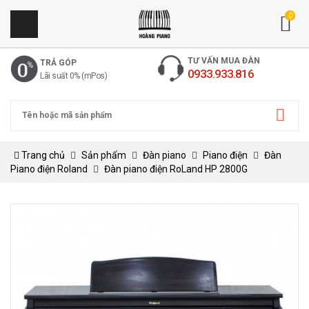
0
TƯ VẤN MUA ĐÀN
TRẢ GÓP
0933.933.816
Lãi suất 0% (mPos)
Trang chủ
Sản phẩm
Đàn piano
Piano điện
Đàn
Piano điện Roland
Đàn piano điện RoLand HP 2800G