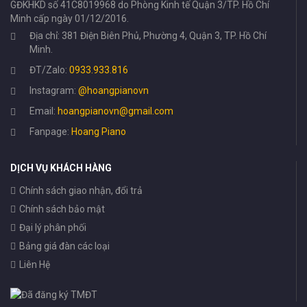
GĐKHKD số 41C8019968 do Phòng Kinh tế Quận 3/TP. Hồ Chí
Minh cấp ngày 01/12/2016.
Địa chỉ: 381 Điện Biên Phủ, Phường 4, Quận 3, TP. Hồ Chí
Minh.
ĐT/Zalo:
0933.933.816
Instagram:
@hoangpianovn
Email:
hoangpianovn@gmail.com
Fanpage:
Hoang Piano
DỊCH VỤ KHÁCH HÀNG
Chính sách giao nhận, đổi trả
Chính sách bảo mật
Đại lý phân phối
Bảng giá đàn các loại
Liên Hệ