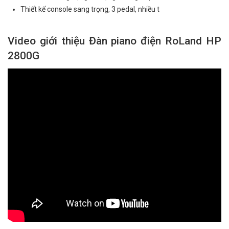
Thiết kế console sang trọng, 3 pedal, nhiều t
Video giới thiệu Đàn piano điện RoLand HP
2800G