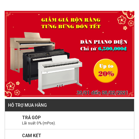
HỖ TRỢ MUA HÀNG
TRẢ GÓP
Lãi suất 0% (mPos).
CAM KẾT