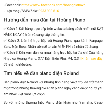
- Facebook:
https://www.facebook.com/hoangpianovn
.
- Điện thoại/SMS/Zalo:
0933.933.816
.
Hướng dẫn mua đàn tại Hoàng Piano
✅ Cách 1: Đặt hàng trực tiếp trên website bằng cách nhấn nút ĐẶT
HÀNG NGAY ở trên và cung cấp thông tin.
✅ Cách 2: Liên hệ trực tiếp với Hoàng Piano qua kênh Fanpage,
Zalo, Điện thoại. Nhân viên sẽ tư vấn MIỄN PHÍ và nhận đặt hàng.
✅ Cách 3: Đến xem đàn và mua hàng trực tiếp tại địa chỉ: Cửa hàng
Nhạc cụ Hoàng Piano, 377 Điện Biên Phủ, P.4, Q.3.
[Nhấn vào đây]
để nhận chỉ đường.
Tìm hiểu về đàn piano điện Roland
Đàn piano điện Roland với những tính năng vượt trội đã trở thành
một trong những thương hiệu đàn piano ngày càng được người yêu
âm nhạc Việt Nam lựa chọn.
So với những thương hiệu Piano điện khác như Yamaha, Casio,