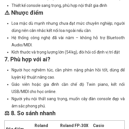
Thiết kế console sang trọng, phù hợp nội thất gia đình
⚠️ Nhược điểm
Loa mặc dù mạnh nhưng chưa đạt mức chuyên nghiệp; người
dùng nên cân nhắc kết nối loa ngoài nếu cần.
Hệ thống công nghệ đã vài năm – không hỗ trợ Bluetooth
Audio/MIDI.
Kích thước và trọng lượng lớn (54 kg), đòi hỏi cố định vị trí đặt
7. Phù hợp với ai?
Người học nghiêm túc, cần phím nặng phản hồi tốt, dùng để
luyện kỹ thuật nâng cao.
Giáo viên hoặc gia đình cần chế độ Twin piano, kết nối
USB/MIDI cho học online.
Người yêu nội thất sang trọng, muốn cây đàn console đẹp và
âm sắc phong phú.
⚖️ 8. So sánh nhanh
Roland
Roland FP‑30X
Casio