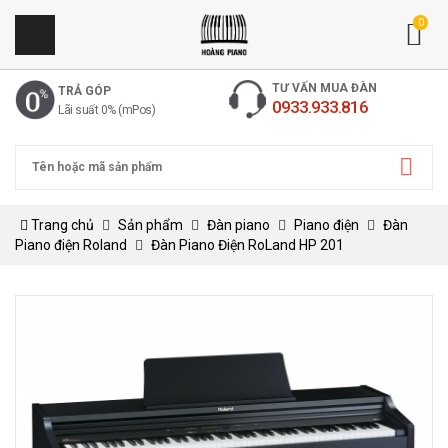
0
TƯ VẤN MUA ĐÀN
TRẢ GÓP
0933.933.816
Lãi suất 0% (mPos)
Trang chủ
Sản phẩm
Đàn piano
Piano điện
Đàn
Piano điện Roland
Đàn Piano Điện RoLand HP 201