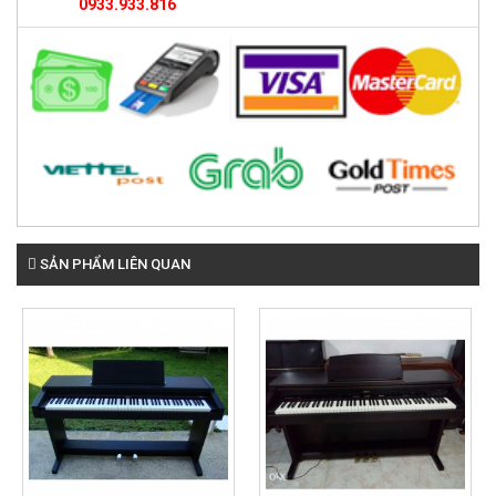
0933.933.816
SẢN PHẨM LIÊN QUAN