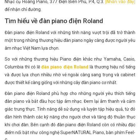
Nhạc cụ Hoàng Piano, 377 Điện Biên Phủ, P.4, Q.3.
[Nhấn vào đây]
để nhận chỉ đường.
Tìm hiểu về đàn piano điện Roland
Đàn piano điện Roland với những tính năng vượt trội đã trở thành
một trong những thương hiệu đàn piano ngày càng được người yêu
âm nhạc Việt Nam lựa chọn.
So với những thương hiệu Piano điện khác như Yamaha, Casio,
Columbia thì có lẽ
đàn piano điện Roland
là thương hiệu nổ tiếng
và được lựa chọn nhiều nhờ vẻ ngoài càng sang trọng và cabinet
được thiết kế càng giống với những cây đàn piano cơ nhất.
Đàn piano điện Roland phù hợp cho những người yêu thích tiếng
đàn piano và bắt đầu học tập âm nhạc. Đem lại âm thanh và cảm
giác trung thực. Tính năng dễ sử dụng và luyện tập hiệu quả, từ đó
dần hình thành các kỹ năng cho người chơi và tăng độ thuần thục
khi chơi đàn. Bên cạnh đó đàn piano điện Roland còn có nhiều đặc
điểm nổi bật như công nghệ SuperNATURAL Piano, bàn phím Feel-