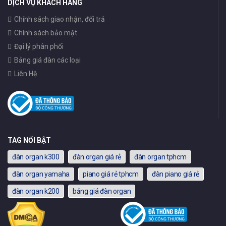
DỊCH VỤ KHÁCH HÀNG
Chính sách giao nhận, đổi trả
Chính sách bảo mật
Đại lý phân phối
Bảng giá đàn các loại
Liên Hệ
TAG NỔI BẬT
đàn organ k300
đàn organ giá rẻ
đàn organ tphcm
đàn organ yamaha
piano giá rẻ tphcm
đàn piano giá rẻ
đàn organ k200
bảng giá đàn organ