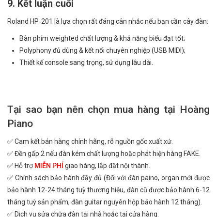
9. Kết luận cuối
Roland HP‑201 là lựa chọn rất đáng cân nhắc nếu bạn cần cây đàn:
Bàn phím weighted chất lượng & khả năng biểu đạt tốt;
Polyphony đủ dùng & kết nối chuyên nghiệp (USB MIDI);
Thiết kế console sang trọng, sử dụng lâu dài.
Tại sao bạn nên chọn mua hàng tại Hoàng
Piano
✅ Cam kết bán hàng chính hãng, rõ nguồn gốc xuất xứ.
✅ Đền gấp 2 nếu đàn kém chất lượng hoặc phát hiện hàng FAKE.
✅ Hỗ trợ
MIỄN PHÍ
giao hàng, lắp đặt nội thành.
✅ Chính sách bảo hành đầy đủ (Đối với đàn paino, organ mới được
bảo hành 12-24 tháng tuỳ thương hiệu, đàn cũ được bảo hành 6-12
tháng tuỳ sản phẩm, đàn guitar nguyên hộp bảo hành 12 tháng).
✅ Dịch vụ sửa chữa đàn tại nhà hoặc tại cửa hàng.