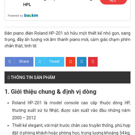
HOT
HPL
Powered by
Đàn piano điện Roland HP-201 sở hữu một thiết kế nhỏ gọn, sang
trọng, đầy ấn tượng với âm thanh piano mới, cảm giác chạm phím
chân thật, tinh tế.
Share
Tweet
THÔNG TIN SẢN PHẨM
1. Giới thiệu chung & định vị dòng
Roland HP‑201 là model console cao cấp thuộc dòng HP,
thường xuất xứ từ Nhật, được sản xuất vào đầu những năm
2000 – 2012
Thiết kế elegant, với mặt trước chân cao truyền thống, phù hợp
đặt ở phòng khách hoặc phòng học; trọng lượng khoảng 54 kg,