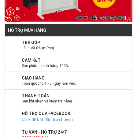
HỖ TRỢ MUA HÀNG
TRẢ GÓP
Lãi suất 0% (mPos).
CAM KẾT
Sản phẩm chính hãng 100%.
GIAO HÀNG
Toàn quốc từ 1 - 5 ngày làm việc.
THANH TOÁN
Sau khi nhận và kiểm tra hàng.
HỖ TRỢ QUA FACEBOOK
Click để bắt đầu trò chuyện
.
TƯ VẤN - HỖ TRỢ 24/7