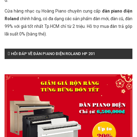
G.
Cửa hàng nhạc cụ Hoàng Piano chuyên cung cấp
đàn piano điện
Roland
chính hãng, có đa dạng các sản phẩm đàn mới, đàn cũ, đàn
99% với giá tốt nhất Tp.HCM chỉ từ 2 triệu. Hỗ trợ mua đàn trả góp
lãi suất 0% (bằng thẻ).
HỎI ĐÁP VỀ ĐÀN PIANO ĐIỆN ROLAND HP 201