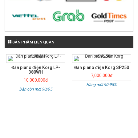
SẢN PHẨM LIÊN QUAN
Đàn piano điện Korg LP-
Đàn piano điện Korg SP250
380WH
7,000,000đ
10,000,000đ
Hàng mới 90-95%
Đàn còn mới 90/95