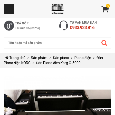
0
TƯ VẤN MUA ĐÀN
TRẢ GÓP
0933.933.816
Lãi suất 0% (mPos)
Trang chủ
Sản phẩm
Đàn piano
Piano điện
Đàn
Piano điện KORG
Đàn Piano điện Korg C-5000