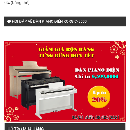
0% (bằng thẻ).
HỎI ĐÁP VỀ ĐÀN PIANO ĐIỆN KORG C-5000
HỖ TRỢ MUA HÀNG