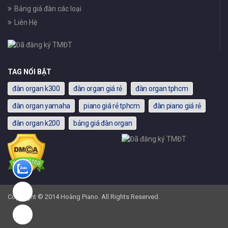
Bảng giá đàn các loại
Liên Hệ
TAG NỔI BẬT
đàn organ k300
đàn organ giá rẻ
đàn organ tphcm
đàn organ yamaha
piano giá rẻ tphcm
đàn piano giá rẻ
đàn organ k200
bảng giá đàn organ
Copyright © 2014 Hoàng Piano. All Rights Reserved.