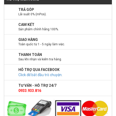
TRẢ GÓP
Lãi suất 0% (mPos).
CAM KẾT
Sản phẩm chính hãng 100%.
GIAO HÀNG
Toàn quốc từ 1 - 5 ngày làm việc.
THANH TOÁN
Sau khi nhận và kiểm tra hàng.
HỖ TRỢ QUA FACEBOOK
Click để bắt đầu trò chuyện
.
TƯ VẤN - HỖ TRỢ 24/7
0933.933.816