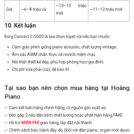
~13–15 triệu
Giá
~6–8 triệu cũ
~11–12 triệu mới
mới
10. Kết luận
Korg Concert C‑5000 là lựa chọn tuyệt vời nếu bạn muốn:
Cảm giác phím giống piano acoustic, chất lượng vintage;
Âm sắc AWM chân thực và reverb mềm mại;
Nội thất thiết kế đẹp, phù hợp phòng học/gia đình;
Chi phí vừa phải (cũ), dễ bảo trì.
Tại sao bạn nên chọn mua hàng tại Hoàng
Piano
✅ Cam kết bán hàng chính hãng, rõ nguồn gốc xuất xứ.
✅ Đền gấp 2 nếu đàn kém chất lượng hoặc phát hiện hàng FAKE.
✅ Hỗ trợ
MIỄN PHÍ
giao hàng, lắp đặt nội thành.
✅ Chính sách bảo hành đầy đủ (Đối với đàn paino, organ mới được