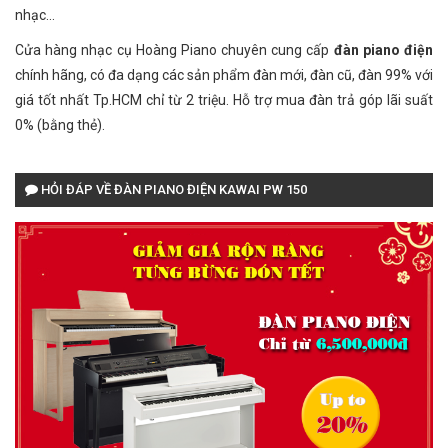
nhạc...
Cửa hàng nhạc cụ Hoàng Piano chuyên cung cấp
đàn piano điện
chính hãng, có đa dạng các sản phẩm đàn mới, đàn cũ, đàn 99% với
giá tốt nhất Tp.HCM chỉ từ 2 triệu. Hỗ trợ mua đàn trả góp lãi suất
0% (bằng thẻ).
HỎI ĐÁP VỀ ĐÀN PIANO ĐIỆN KAWAI PW 150