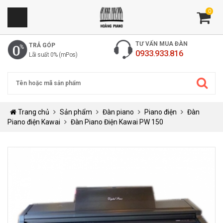
0
TƯ VẤN MUA ĐÀN
TRẢ GÓP
0933.933.816
Lãi suất 0% (mPos)
Trang chủ
Sản phẩm
Đàn piano
Piano điện
Đàn
Piano điện Kawai
Đàn Piano Điện Kawai PW 150