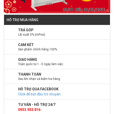
HỖ TRỢ MUA HÀNG
TRẢ GÓP
Lãi suất 0% (mPos).
CAM KẾT
Sản phẩm chính hãng 100%.
GIAO HÀNG
Toàn quốc từ 1 - 5 ngày làm việc.
THANH TOÁN
Sau khi nhận và kiểm tra hàng.
HỖ TRỢ QUA FACEBOOK
Click để bắt đầu trò chuyện
.
TƯ VẤN - HỖ TRỢ 24/7
0933.933.816