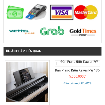
SẢN PHẨM LIÊN QUAN
Đàn Piano Điện Kawai PW 135
Piano điện Kawai CA15
5,000,000đ
15,000,000đ
Đàn còn mới 90 /95%
LIKE NEW 98%