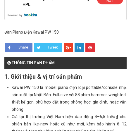
HOT
HPL
Powered by
Đàn Piano Điện Kawai PW 150
Share
Tweet
THÔNG TIN SẢN PHẨM
1. Giới thiệu & vị trí sản phẩm
Kawai PW‑150 là model piano điện loại portable/console nhẹ,
sản xuất tại Nhật Bản. Full‑size với 88 phím hammer-weighted,
thiết kế gọn, phù hợp đặt trong phòng học, gia đình, hoặc văn
phòng
Giá tại thị trường Việt Nam hiện dao động 4–6,5 triệu ₫ cho
phiên bản like-new hoặc cũ như mới, kèm bảo hành 6–12