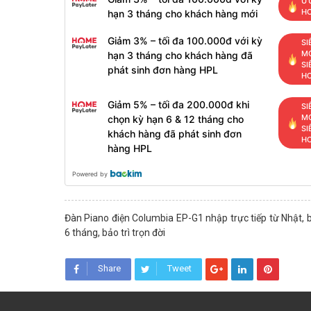
ƯU
H
hạn 3 tháng cho khách hàng mới
Giảm 3% – tối đa 100.000đ với kỳ
SI
MỚ
hạn 3 tháng cho khách hàng đã
SI
phát sinh đơn hàng HPL
H
Giảm 5% – tối đa 200.000đ khi
SI
MỚ
chọn kỳ hạn 6 & 12 tháng cho
SI
khách hàng đã phát sinh đơn
H
hàng HPL
Powered by
Đàn Piano điện Columbia EP-G1 nhập trực tiếp từ Nhật,
6 tháng, bảo trì trọn đời
Share
Tweet