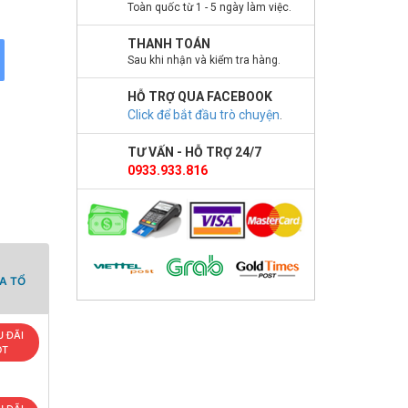
Toàn quốc từ 1 - 5 ngày làm việc.
THANH TOÁN
Sau khi nhận và kiểm tra hàng.
HỖ TRỢ QUA FACEBOOK
Click để bắt đầu trò chuyện
.
TƯ VẤN - HỖ TRỢ 24/7
0933.933.816
A TỔ
 ĐÃI
OT