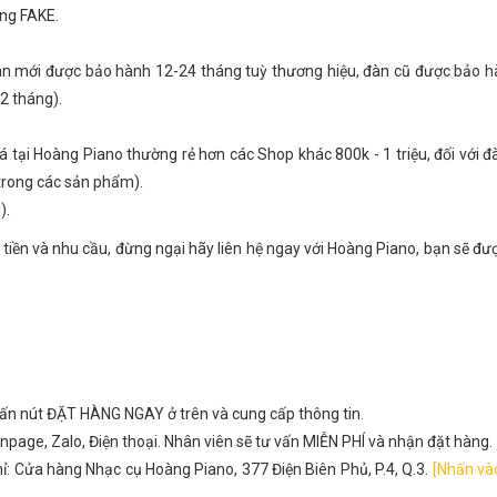
ng FAKE.
gan mới được bảo hành 12-24 tháng tuỳ thương hiệu, đàn cũ được bảo 
2 tháng).
giá tại Hoàng Piano thường rẻ hơn các Shop khác 800k - 1 triệu, đối với 
 trong các sản phẩm).
).
 tiền và nhu cầu, đừng ngại hãy liên hệ ngay với Hoàng Piano, bạn sẽ đư
hấn nút ĐẶT HÀNG NGAY ở trên và cung cấp thông tin.
npage, Zalo, Điện thoại. Nhân viên sẽ tư vấn MIỄN PHÍ và nhận đặt hàng.
ỉ: Cửa hàng Nhạc cụ Hoàng Piano, 377 Điện Biên Phủ, P.4, Q.3.
[Nhấn và