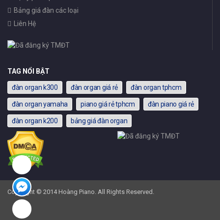
Bảng giá đàn các loại
Liên Hệ
TAG NỔI BẬT
đàn organ k300
đàn organ giá rẻ
đàn organ tphcm
đàn organ yamaha
piano giá rẻ tphcm
đàn piano giá rẻ
đàn organ k200
bảng giá đàn organ
Copyright © 2014 Hoàng Piano. All Rights Reserved.