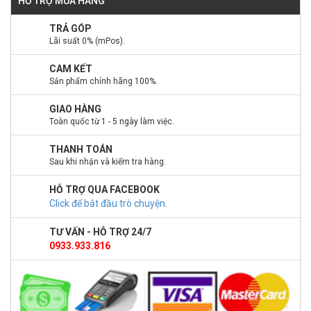
HỖ TRỢ MUA HÀNG
TRẢ GÓP
Lãi suất 0% (mPos).
CAM KẾT
Sản phẩm chính hãng 100%.
GIAO HÀNG
Toàn quốc từ 1 - 5 ngày làm việc.
THANH TOÁN
Sau khi nhận và kiểm tra hàng.
HỖ TRỢ QUA FACEBOOK
Click để bắt đầu trò chuyện
.
TƯ VẤN - HỖ TRỢ 24/7
0933.933.816