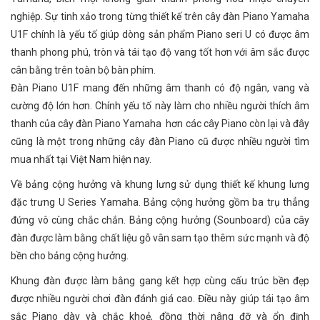
nghiệp. Sự tinh xảo trong từng thiết kế trên cây đàn Piano Yamaha
U1F chính là yếu tố giúp dòng sản phẩm Piano seri U có được âm
thanh phong phú, tròn và tái tạo độ vang tốt hơn với âm sắc được
cân bằng trên toàn bộ bàn phím.
Đàn Piano U1F mang đến những âm thanh có độ ngân, vang và
cường độ lớn hơn. Chính yếu tố này làm cho nhiều người thích âm
thanh của cây đàn Piano Yamaha hơn các cây Piano còn lại và đây
cũng là một trong những cây đàn Piano cũ được nhiều người tìm
mua nhất tại Việt Nam hiện nay.
Về bảng cộng hưởng và khung lưng sử dụng thiết kế khung lưng
đặc trưng U Series Yamaha. Bảng cộng hưởng gồm ba trụ thẳng
đứng vô cùng chắc chắn. Bảng cộng hưởng (Sounboard) của cây
đàn được làm bằng chất liệu gỗ vân sam tạo thêm sức mạnh và độ
bền cho bảng cộng hưởng.
Khung đàn được làm bằng gang kết hợp cùng cấu trúc bền đẹp
được nhiều người chơi đàn đánh giá cao. Điều này giúp tái tạo âm
sắc Piano dày và chắc khoẻ, đồng thời nâng đỡ và ổn định