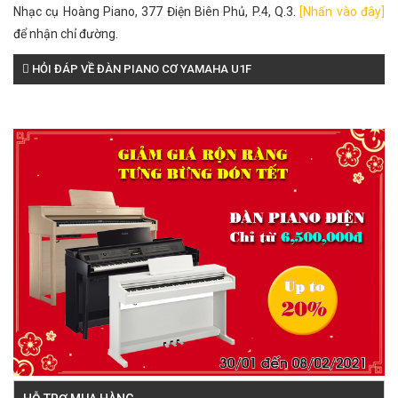
Nhạc cụ Hoàng Piano, 377 Điện Biên Phủ, P.4, Q.3.
[Nhấn vào đây]
để nhận chỉ đường.
HỎI ĐÁP VỀ ĐÀN PIANO CƠ YAMAHA U1F