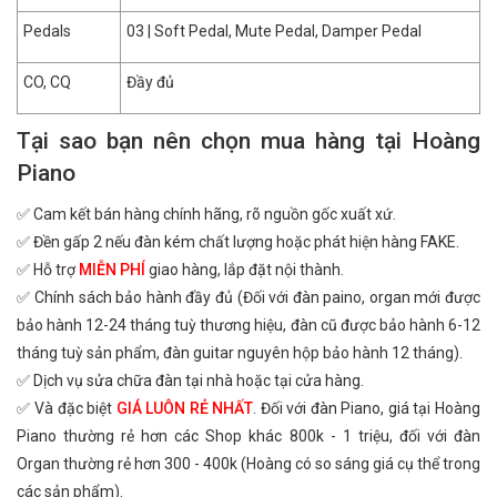
Pedals
03 | Soft Pedal, Mute Pedal, Damper Pedal
CO, CQ
Đầy đủ
Tại sao bạn nên chọn mua hàng tại Hoàng
Piano
✅ Cam kết bán hàng chính hãng, rõ nguồn gốc xuất xứ.
✅ Đền gấp 2 nếu đàn kém chất lượng hoặc phát hiện hàng FAKE.
✅ Hỗ trợ
MIỄN PHÍ
giao hàng, lắp đặt nội thành.
✅ Chính sách bảo hành đầy đủ (Đối với đàn paino, organ mới được
bảo hành 12-24 tháng tuỳ thương hiệu, đàn cũ được bảo hành 6-12
tháng tuỳ sản phẩm, đàn guitar nguyên hộp bảo hành 12 tháng).
✅ Dịch vụ sửa chữa đàn tại nhà hoặc tại cửa hàng.
✅ Và đặc biệt
GIÁ LUÔN RẺ NHẤT
. Đối với đàn Piano, giá tại Hoàng
Piano thường rẻ hơn các Shop khác 800k - 1 triệu, đối với đàn
Organ thường rẻ hơn 300 - 400k (Hoàng có so sáng giá cụ thể trong
các sản phẩm).