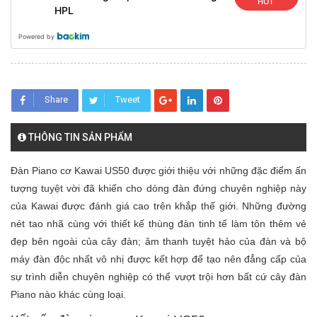
HOT
HPL
Powered by
Share
Tweet
THÔNG TIN SẢN PHẨM
Đàn Piano cơ Kawai US50 được giới thiệu với những đặc điểm ấn
tượng tuyệt vời đã khiến cho dòng đàn đứng chuyên nghiệp này
của Kawai được đánh giá cao trên khắp thế giới. Những đường
nét tao nhã cùng với thiết kế thùng đàn tinh tế làm tôn thêm vẻ
đẹp bên ngoài của cây đàn; âm thanh tuyệt hảo của đàn và bộ
máy đàn độc nhất vô nhị được kết hợp để tạo nên đẳng cấp của
sự trình diễn chuyên nghiệp có thể vượt trội hơn bất cứ cây đàn
Piano nào khác cùng loại.