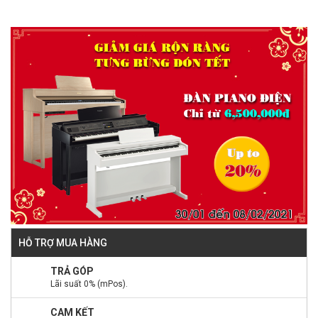
HỖ TRỢ MUA HÀNG
TRẢ GÓP
Lãi suất 0% (mPos).
CAM KẾT