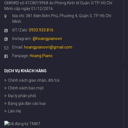
GĐKHKD số 41C8019968 do Phòng Kinh tế Quận 3/TP. Hồ Chí
Minh cấp ngày 01/12/2016.
Địa chỉ: 381 Điện Biên Phủ, Phường 4, Quận 3, TP. Hồ Chí
Minh.
ĐT/Zalo:
0933.933.816
Instagram:
@hoangpianovn
Email:
hoangpianovn@gmail.com
Fanpage:
Hoang Piano
DỊCH VỤ KHÁCH HÀNG
Chính sách giao nhận, đổi trả
Chính sách bảo mật
Đại lý phân phối
Bảng giá đàn các loại
Liên Hệ