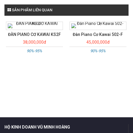
SẢN PHẨM LIÊN QUAN
Đàn Piano Cơ Kawai 502-F
ĐÀN PIANO CƠ KAWAI KU5D
45,000,000đ
25,000,000đ
90%-95%
90%-95%
HỘ KINH DOANH VŨ MINH HOÀNG