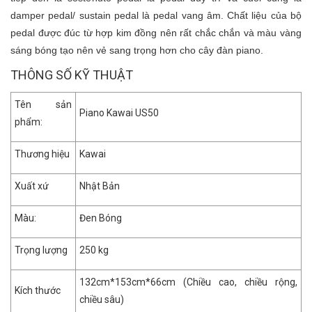
damper pedal/ sustain pedal là pedal vang âm. Chất liệu của bộ
pedal được đúc từ hợp kim đồng nên rất chắc chắn và màu vàng
sáng bóng tạo nên vẻ sang trọng hơn cho cây đàn piano.
THÔNG SỐ KỸ THUẬT
Tên sản
Piano Kawai US50
phẩm:
Thương hiệu
Kawai
Xuất xứ
Nhật Bản
Màu:
Đen Bóng
Trọng lượng
250 kg
132cm*153cm*66cm (Chiều cao, chiều rộng,
Kích thước
chiều sâu)