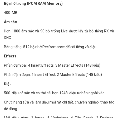
Bộ nhớ trong (PCM RAM Memory)
400 MB
Âm sắc
Hơn 1800 âm sắc và 90 bộ trống Live được lấy từ bộ tiếng RX và
DNC
Băng tiếng: 512 bộ nhớ Performance để cài tiếng và điệu
Effects
Phần đệm bài: 4 Insert Effects; 3 Master Effects (148 kiểu)
Phần đệm đoạn: 1 Insert Effect; 2 Master Effects (148 kiểu)
Điệu
500 điệu có sẵn và có thể cài hơn 1248 điệu từ bên ngoài vào
Chức năng sửa và làm điệu mới rất chi tiết, chuyên nghiệp, thao tác
dễ dàng