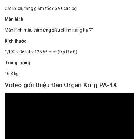
Cắt lời ca, tăng giảm tốc độ và cao độ.
Màn hình
Màn hình màu cảm ứng điều chỉnh nâng hạ 7"
Kích thước
1,192 x 364.4 x 125.56 mm (D x R x C)
Trọng lượng
16.3 kg
Video giới thiệu Đàn Organ Korg PA-4X