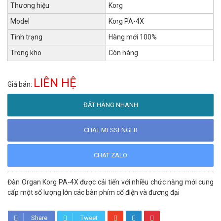
Thương hiệu
Korg
Model
Korg PA-4X
Tình trạng
Hàng mới 100%
Trong kho
Còn hàng
LIÊN HỆ
Giá bán:
ĐẶT HÀNG NHANH
CHAT MESSENGER
CHAT ZALO
Đàn Organ Korg PA-4X được cải tiến với nhiều chức năng mới cung
cấp một số lượng lớn các bàn phím cổ điện và đương đại
Share
Tweet