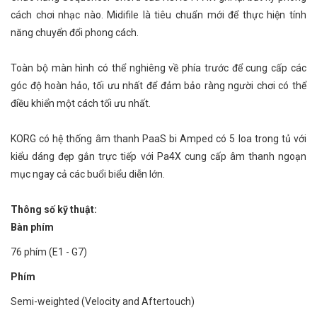
cách chơi nhạc nào. Midifile là tiêu chuẩn mới để thực hiện tính
năng chuyển đổi phong cách.
Toàn bộ màn hình có thể nghiêng về phía trước để cung cấp các
góc độ hoàn hảo, tối ưu nhất để đảm bảo ràng người chơi có thể
điều khiển một cách tối ưu nhất.
KORG có hệ thống âm thanh PaaS bi Amped có 5 loa trong tủ với
kiểu dáng đẹp gắn trực tiếp với Pa4X cung cấp âm thanh ngoạn
mục ngay cả các buổi biểu diễn lớn.
Thông số kỹ thuật:
Bàn phím
76 phím (E1 - G7)
Phím
Semi-weighted (Velocity and Aftertouch)