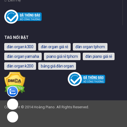
Liên Hệ
TAG NỔI BẬT
đàn organ k300
đàn organ giá rẻ
đàn organ tphcm
đàn organ yamaha
piano giá rẻ tphcm
đàn piano giá rẻ
đàn organ k200
bảng giá đàn organ
Copyright © 2014 Hoàng Piano. All Rights Reserved.