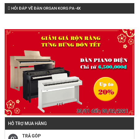
HỎI ĐÁP VỀ ĐÀN ORGAN KORG PA-4X
HỖ TRỢ MUA HÀNG
TRẢ GÓP