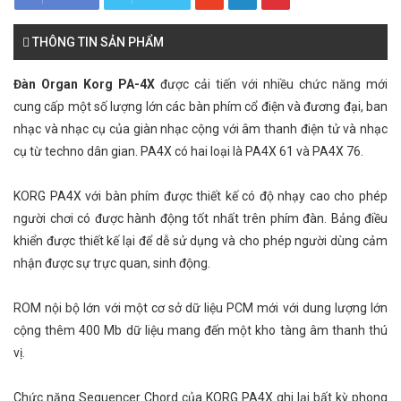
THÔNG TIN SẢN PHẨM
Đàn Organ Korg PA-4X
được cải tiến với nhiều chức năng mới
cung cấp một số lượng lớn các bàn phím cổ điện và đương đại, ban
nhạc và nhạc cụ của giàn nhạc cộng với âm thanh điện tử và nhạc
cụ từ techno dân gian. PA4X có hai loại là PA4X 61 và PA4X 76.
KORG PA4X với bàn phím được thiết kế có độ nhạy cao cho phép
người chơi có được hành động tốt nhất trên phím đàn. Bảng điều
khiển được thiết kế lại để dễ sử dụng và cho phép người dùng cảm
nhận được sự trực quan, sinh động.
ROM nội bộ lớn với một cơ sở dữ liệu PCM mới với dung lượng lớn
cộng thêm 400 Mb dữ liệu mang đến một kho tàng âm thanh thú
vị.
Chức năng Sequencer Chord của KORG PA4X ghi lại bất kỳ phong