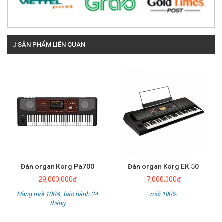
SẢN PHẨM LIÊN QUAN
Đàn organ Korg EK 50
Đàn organ Korg Pa600
7,000,000đ
19,000,000đ
mới 100%
Hàng mới 100%, bảo hành 24
tháng