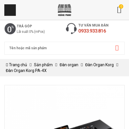
0
TƯ VẤN MUA ĐÀN
TRẢ GÓP
0933.933.816
Lãi suất 0% (mPos)
Trang chủ
Sản phẩm
Đàn organ
Đàn Organ Korg
Đàn Organ Korg PA-4X