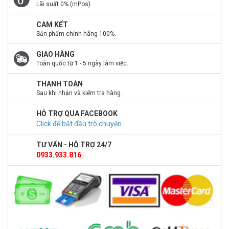
Lãi suất 0% (mPos).
CAM KẾT
Sản phẩm chính hãng 100%.
GIAO HÀNG
Toàn quốc từ 1 - 5 ngày làm việc.
THANH TOÁN
Sau khi nhận và kiểm tra hàng.
HỖ TRỢ QUA FACEBOOK
Click để bắt đầu trò chuyện
.
TƯ VẤN - HỖ TRỢ 24/7
0933.933.816