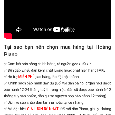
Tại sao bạn nên chọn mua hàng tại Hoàng
Piano
✅ Cam kết bán hàng chính hãng, rõ nguồn gốc xuất xứ.
✅ Đền gấp 2 nếu đàn kém chất lượng hoặc phát hiện hàng FAKE.
✅ Hỗ trợ
MIỄN PHÍ
giao hàng, lắp đặt nội thành.
✅ Chính sách bảo hành đầy đủ (Đối với đàn paino, organ mới được
bảo hành 12-24 tháng tuỳ thương hiệu, đàn cũ được bảo hành 6-12
tháng tuỳ sản phẩm, đàn guitar nguyên hộp bảo hành 12 tháng).
✅ Dịch vụ sửa chữa đàn tại nhà hoặc tại cửa hàng.
✅ Và đặc biệt
GIÁ LUÔN RẺ NHẤT
. Đối với đàn Piano, giá tại Hoàng