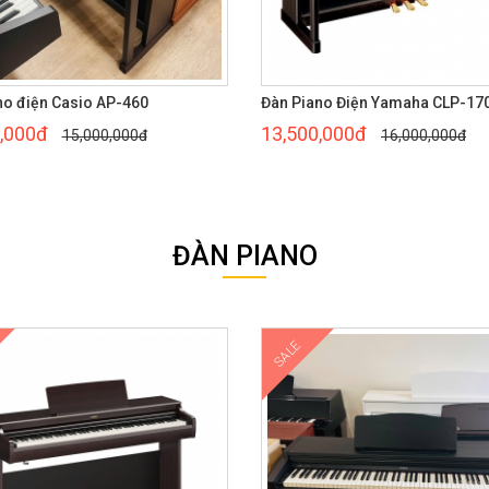
no điện Casio AP-460
Đàn Piano Điện Yamaha CLP-17
,000đ
13,500,000đ
15,000,000đ
16,000,000đ
ĐÀN PIANO
SALE