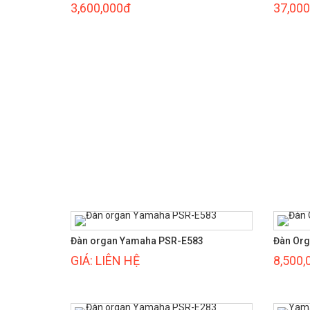
3,600,000đ
37,000
Đàn organ Yamaha PSR-E583
Đàn Org
GIÁ: LIÊN HỆ
8,500,