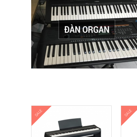
Cửa hàng nhạc cụ Hoàng Piano
Cung cấp các sản phẩm đàn piano, đàn organ giá rẻ nhất thị trường. ✅ 
SALE
SALE