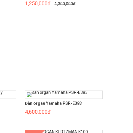
1,250,000đ
1,300,000đ
Đàn organ Yamaha PSR-E383
4,600,000đ