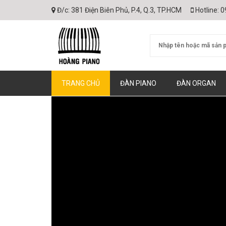
Đ/c:
381 Điện Biên Phủ, P.4, Q.3, TP.HCM
Hotline:
0
TRANG CHỦ
ĐÀN PIANO
ĐÀN ORGAN