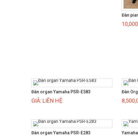
Đàn pia
10,000
Đàn organ Yamaha PSR-E583
Đàn Org
GIÁ: LIÊN HỆ
8,500,
Đàn organ Yamaha PSR-E283
Yamaha