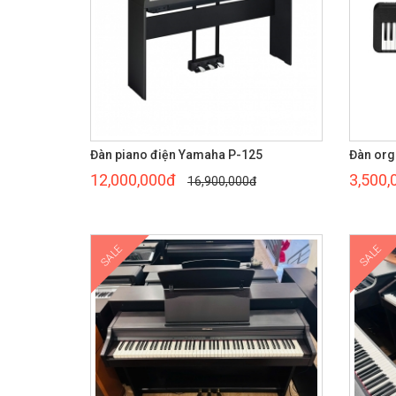
Đàn piano điện Yamaha P-125
Đàn org
12,000,000đ
3,500,
16,900,000đ
SALE
SALE