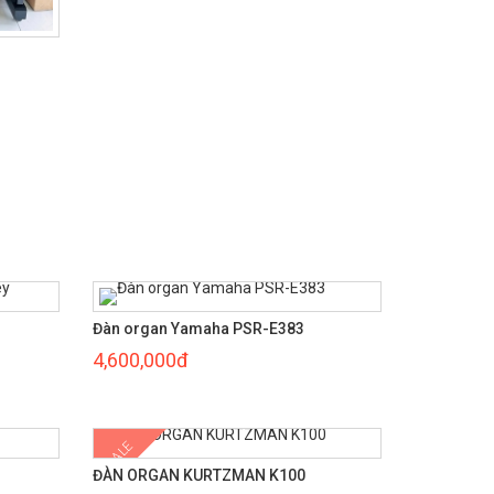
Đàn organ Yamaha PSR-E383
4,600,000đ
SALE
ĐÀN ORGAN KURTZMAN K100