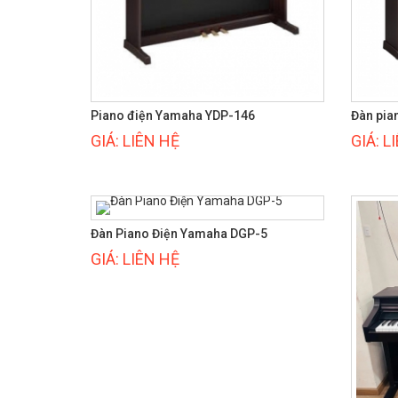
Piano điện Yamaha YDP-146
Đàn pia
GIÁ: LIÊN HỆ
GIÁ: L
Đàn Piano Điện Yamaha DGP-5
GIÁ: LIÊN HỆ