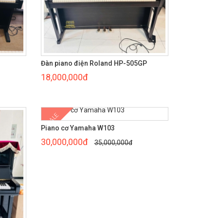
Đàn piano điện Roland HP-505GP
18,000,000đ
SALE
Piano cơ Yamaha W103
30,000,000đ
35,000,000đ