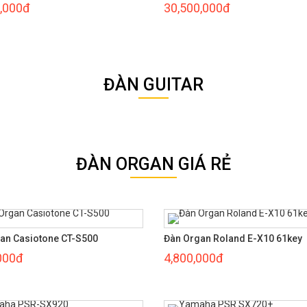
,000đ
30,500,000đ
ĐÀN GUITAR
ĐÀN ORGAN GIÁ RẺ
an Casiotone CT-S500
Đàn Organ Roland E-X10 61key
000đ
4,800,000đ