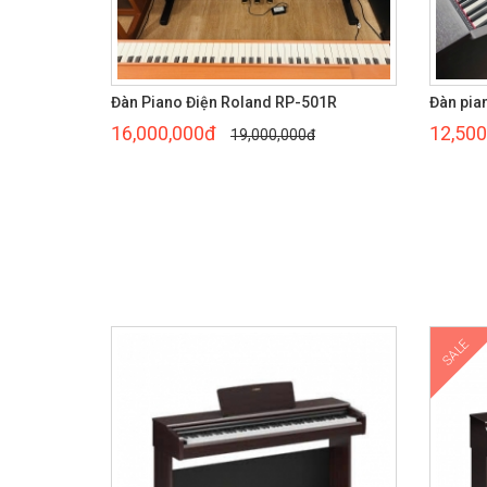
Đàn Piano Điện Roland RP-501R
Đàn pia
16,000,000đ
12,500
19,000,000đ
SALE