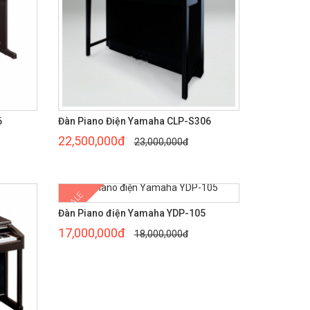
6
Đàn Piano Điện Yamaha CLP-S306
22,500,000đ
23,000,000đ
SALE
Đàn Piano điện Yamaha YDP-105
17,000,000đ
18,000,000đ