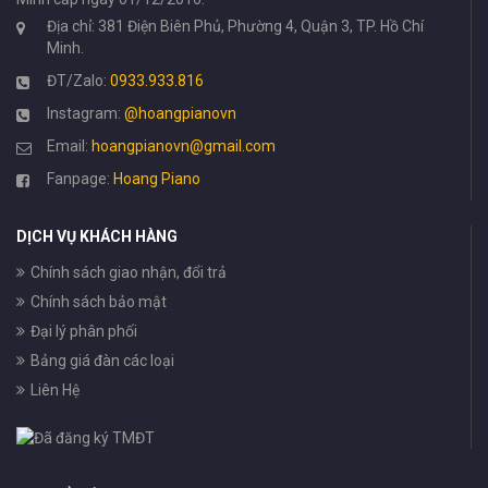
Địa chỉ: 381 Điện Biên Phủ, Phường 4, Quận 3, TP. Hồ Chí
Minh.
ĐT/Zalo:
0933.933.816
Instagram:
@hoangpianovn
Email:
hoangpianovn@gmail.com
Fanpage:
Hoang Piano
DỊCH VỤ KHÁCH HÀNG
Chính sách giao nhận, đổi trả
Chính sách bảo mật
Đại lý phân phối
Bảng giá đàn các loại
Liên Hệ