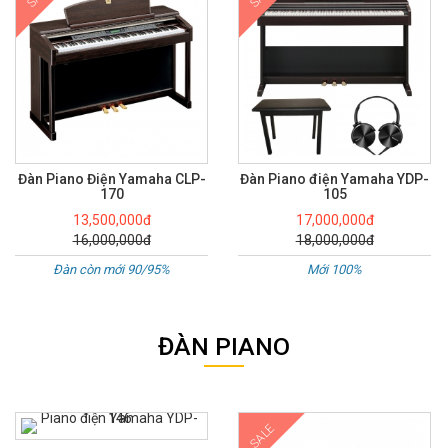
Đàn Piano Điện Yamaha CLP-
Đàn Piano điện Yamaha YDP-
170
105
13,500,000đ
17,000,000đ
16,000,000đ
18,000,000đ
Đàn còn mới 90/95%
Mới 100%
ĐÀN PIANO
SALE