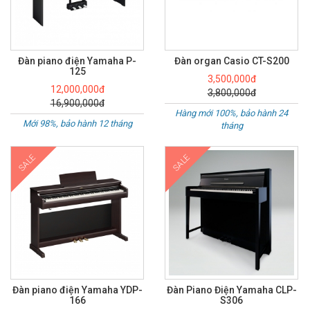
Đàn piano điện Yamaha P-
Đàn organ Casio CT-S200
125
3,500,000đ
12,000,000đ
3,800,000đ
16,900,000đ
Hàng mới 100%, bảo hành 24
Mới 98%, bảo hành 12 tháng
tháng
SALE
SALE
Đàn piano điện Yamaha YDP-
Đàn Piano Điện Yamaha CLP-
166
S306