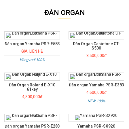
ĐÀN ORGAN
Đàn organ Yamaha PSR-E583
Đàn Organ Casiotone CT-
S500
GIÁ: LIÊN HỆ
8,500,000đ
Hàng mới 100%
Đàn Organ Roland E-X10
Đàn organ Yamaha PSR-E383
61key
4,600,000đ
4,800,000đ
NEW 100%
Đàn organ Yamaha PSR-E283
Yamaha PSR-SX920