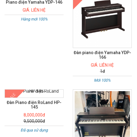
Piano điện Yamaha YDP-146
GIÁ: LIÊN HỆ
Hàng mới 100%
Đàn piano điện Yamaha YDP-
166
GIÁ: LIÊN HỆ
1đ
Mới 100%
SALE
Đàn Piano điện RoLand HP-
145
8,000,000đ
9,500,000đ
Đã qua sử dụng