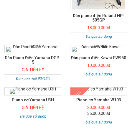
Đàn piano điện Roland HP-
505GP
18,000,000đ
Đã qua sử dụng
Đàn Piano Điện Yamaha DGP-
Đàn piano điện Kawai PW950
5
10,000,000đ
GIÁ: LIÊN HỆ
Đã qua sử dụng
Đàn còn mới 90/95%
SALE
Piano cơ Yamaha U3H
Piano cơ Yamaha W103
GIÁ: LIÊN HỆ
30,000,000đ
35,000,000đ
Đã qua sử dụng
Đã qua sử dụng