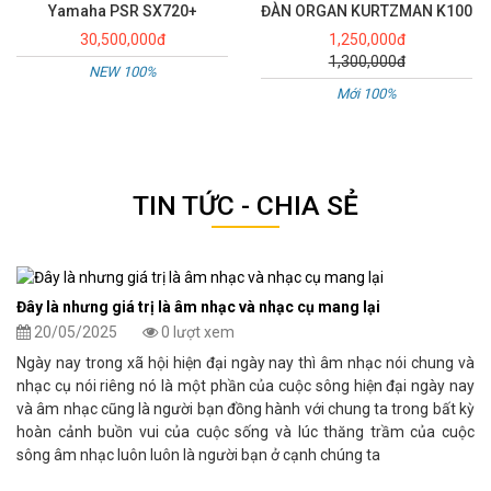
Yamaha PSR SX720+
ĐÀN ORGAN KURTZMAN K100
30,500,000đ
1,250,000đ
1,300,000đ
NEW 100%
Mới 100%
TIN TỨC - CHIA SẺ
Đây là nhưng giá trị là âm nhạc và nhạc cụ mang lại
20/05/2025
0 lượt xem
Ngày nay trong xã hội hiện đại ngày nay thì âm nhạc nói chung và
nhạc cụ nói riêng nó là một phần của cuộc sông hiện đại ngày nay
và âm nhạc cũng là người bạn đồng hành với chung ta trong bất kỳ
hoàn cảnh buồn vui của cuộc sống và lúc thăng trầm của cuộc
sông âm nhạc luôn luôn là người bạn ở cạnh chúng ta