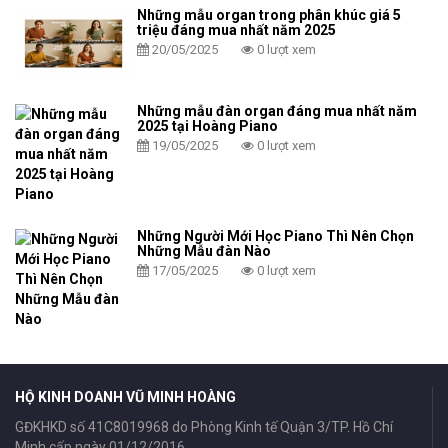
Những mẫu organ trong phân khúc giá 5
triệu đáng mua nhất năm 2025
20/05/2025
0 lượt xem
Những mẫu đàn organ đáng mua nhất năm
2025 tại Hoàng Piano
19/05/2025
0 lượt xem
Những Người Mới Học Piano Thì Nên Chọn
Những Mẫu đàn Nào
17/05/2025
0 lượt xem
HỘ KINH DOANH VŨ MINH HOÀNG
GĐKHKD số 41C8019968 do Phòng Kinh tế Quận 3/TP. Hồ Chí
Minh cấp ngày 01/12/2016.