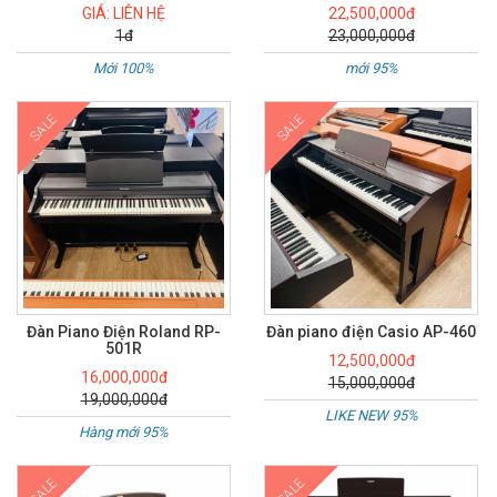
GIÁ: LIÊN HỆ
22,500,000đ
1đ
23,000,000đ
Mới 100%
mới 95%
SALE
SALE
Đàn Piano Điện Roland RP-
Đàn piano điện Casio AP-460
501R
12,500,000đ
16,000,000đ
15,000,000đ
19,000,000đ
LIKE NEW 95%
Hàng mới 95%
SALE
SALE