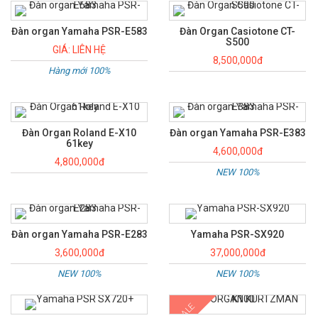
Đàn organ Yamaha PSR-E583
Đàn Organ Casiotone CT-
S500
GIÁ: LIÊN HỆ
8,500,000đ
Hàng mới 100%
Đàn Organ Roland E-X10
Đàn organ Yamaha PSR-E383
61key
4,600,000đ
4,800,000đ
NEW 100%
Đàn organ Yamaha PSR-E283
Yamaha PSR-SX920
3,600,000đ
37,000,000đ
NEW 100%
NEW 100%
SALE